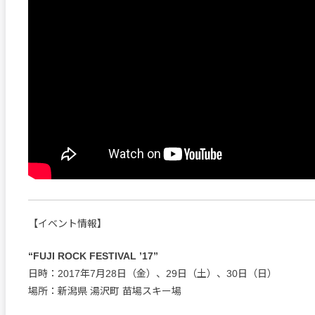
【イベント情報】
“FUJI ROCK FESTIVAL ’17”
日時：2017年7月28日（金）、29日（土）、30日（日）
場所：新潟県 湯沢町 苗場スキー場