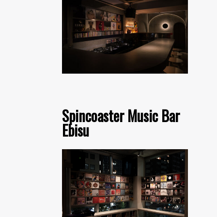
Spincoaster Music Bar
Ebisu