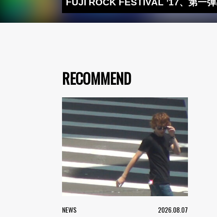
FUJI ROCK FESTIVAL ’17、第
RECOMMEND
NEWS
2026.08.07