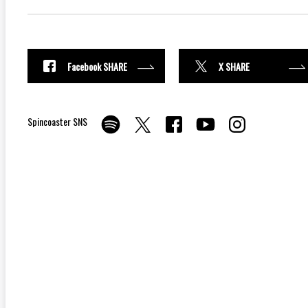
Facebook SHARE
X SHARE
Spincoaster SNS