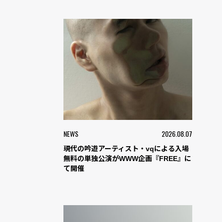
NEWS
2026.08.07
現代の吟遊アーティスト・vqによる入場
無料の単独公演がWWW企画『FREE』に
て開催