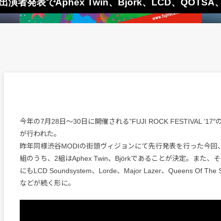
一弾出演者発表でAphex Twin、Björk、LCD、QOTSA、M
今年の7月28日〜30日に開催される”FUJI ROCK FESTIVAL ’
が行われた。
昨年同様渋谷MODIの街頭ヴィジョンにて先行発表を行った今回
組のうち、2組はAphex Twin、Björkであることが決定。また
にもLCD Soundsystem、Lorde、Major Lazer、Queens Of The S
などが続く形に。