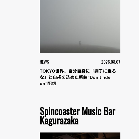
NEWS
2026.08.07
TOKYO世界、自分自身に「調子に乗る
な」と自戒を込めた新曲“Don’t ride
on”配信
Spincoaster Music Bar
Kagurazaka