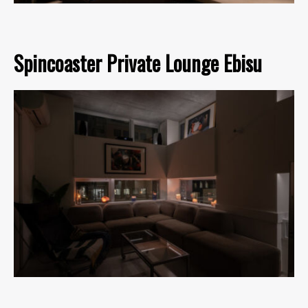
Spincoaster Private Lounge Ebisu