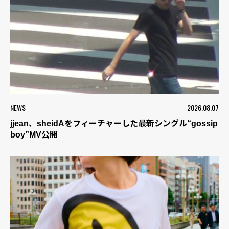
NEWS
2026.08.07
jjean、sheidAをフィーチャーした最新シングル“gossip
boy”MV公開