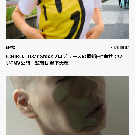
NEWS
2026.08.07
ICHIRO、D3adStockプロデュースの最新曲“幸せでい
い”MV公開 監督は鴨下大輝