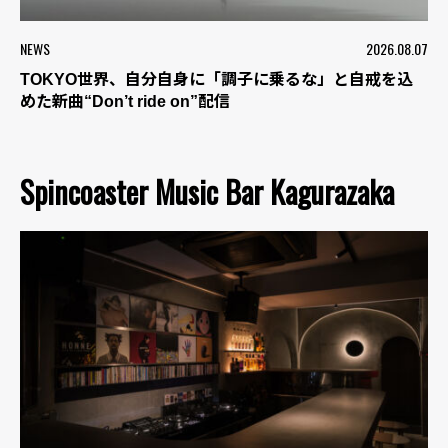
NEWS
2026.08.07
TOKYO世界、自分自身に「調子に乗るな」と自戒を込
めた新曲“Don’t ride on”配信
Spincoaster Music Bar Kagurazaka