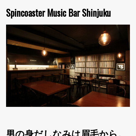
Spincoaster Music Bar Shinjuku
男の身だしなみは眉毛から。