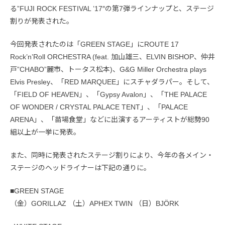
る”FUJI ROCK FESTIVAL ’17″の第7弾ラインナップと、ステージ
割りが発表された。
今回発表されたのは「GREEN STAGE」にROUTE 17
Rock’n’Roll ORCHESTRA (feat. 加山雄三、ELVIN BISHOP、仲井
戸”CHABO”麗市、トータス松本)、G&G Miller Orchestra plays
Elvis Presley、「RED MARQUEE」にスチャダラパー。そして、
「FIELD OF HEAVEN」、「Gypsy Avalon」、「THE PALACE
OF WONDER / CRYSTAL PALACE TENT」、「PALACE
ARENA」、「苗場食堂」などに出演するアーティストが総勢90
組以上が一挙に発表。
また、同時に発表されたステージ割りにより、今年の各メイン・
ステージのヘッドライナーは下記の通りに。
■GREEN STAGE
（金）GORILLAZ （土）APHEX TWIN （日）BJÖRK