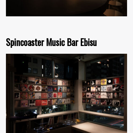
Spincoaster Music Bar Ebisu