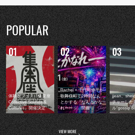
POPULAR
Rachel × 千代田修平が
体験型フェス『集楽座
歌舞伎町で2時間なん
jjean、sh
Collective Sounds &
とかする『なんとかな
チャーした
Cultures』開催決定
れーーッ』開催
ル“gossip 
VIEW MORE