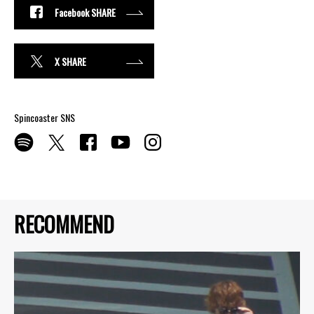
Facebook SHARE
X SHARE
Spincoaster SNS
RECOMMEND