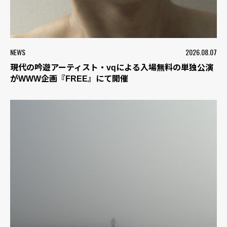
NEWS
2026.08.07
現代の吟遊アーティスト・vqによる入場無料の単独公演
がWWW企画『FREE』にて開催