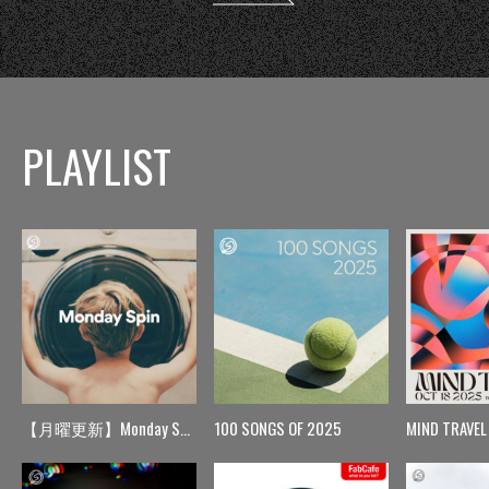
PLAYLIST
【月曜更新】Monday Spin
100 SONGS OF 2025
MIND TRAVEL