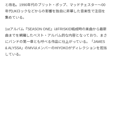
と改名。1990年代のブリット・ポップ、マッドチェスター〜00
年代UKロックなどからの影響を独自に昇華した音楽性で注目を
集めている。
1stアルバム『SEASON ONE』はFRISKID結成時の楽曲から最新
曲までを網羅したべスト・アルバム的な内容となっており、まさ
にバンドの第一章とも呼べる作品に仕上がっている。「JAMES
& ALYSSA」のMVはメンバーのHIYOKOがディレクションを担当
している。