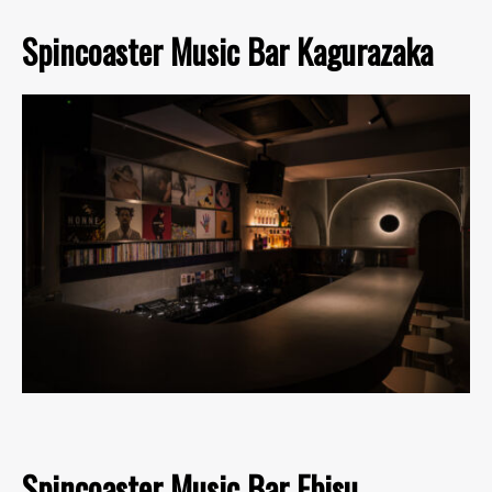
Spincoaster Music Bar Kagurazaka
Spincoaster Music Bar Ebisu