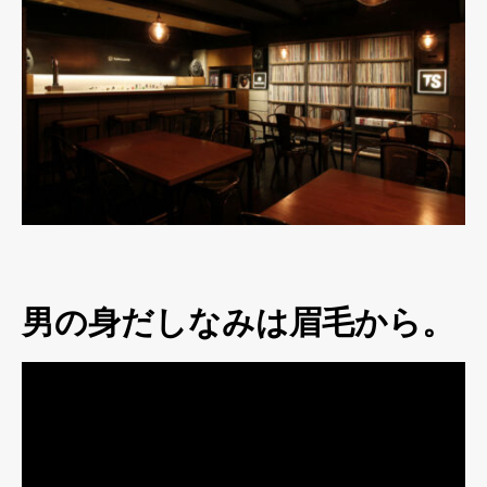
男の身だしなみは眉毛から。