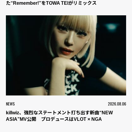
た“Remember!”をTOWA TEIがリミックス
NEWS
2026.08.06
killwiz、強烈なステートメント打ち出す新曲“NEW
ASIA”MV公開 プロデュースはVLOT × NGA