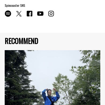
Spincoaster SNS
RECOMMEND