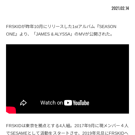
2021.02.14
FRSKIDが昨年10月にリリースした1stアルバム『SEASON
ONE』より、「JAMES & ALYSSA」のMVが公開された。
FRSKIDは東京を拠点とする4人組。2017年9月に現メンバー４人
でSESAMEとして活動をスタートさせ、2019年元旦にFRSKIDへ