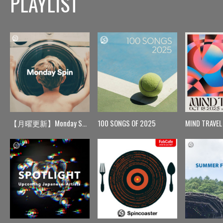
PLAYLIST
【月曜更新】Monday Spin
100 SONGS OF 2025
MIND TRAVEL