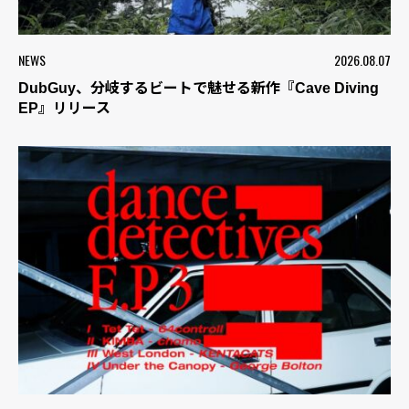
NEWS
2026.08.07
DubGuy、分岐するビートで魅せる新作『Cave Diving
EP』リリース