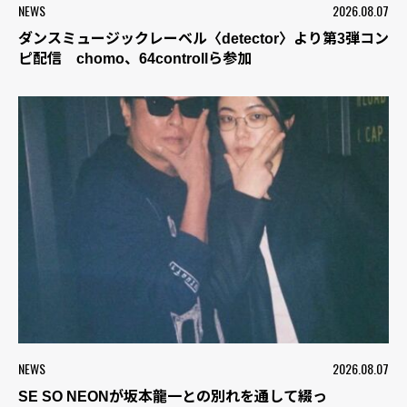
NEWS
2026.08.07
ダンスミュージックレーベル〈detector〉より第3弾コン
ピ配信 chomo、64controllら参加
NEWS
2026.08.07
SE SO NEONが坂本龍一との別れを通して綴っ