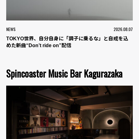
NEWS
2026.08.07
TOKYO世界、自分自身に「調子に乗るな」と自戒を込
めた新曲“Don’t ride on”配信
Spincoaster Music Bar Kagurazaka