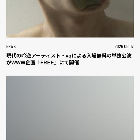
NEWS
2026.08.07
現代の吟遊アーティスト・vqによる入場無料の単独公演
がWWW企画『FREE』にて開催