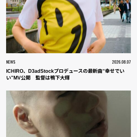
NEWS
2026.08.07
ICHIRO、D3adStockプロデュースの最新曲“幸せでい
い”MV公開 監督は鴨下大輝