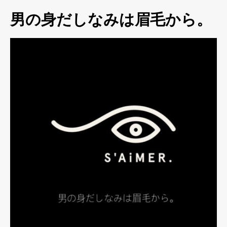
男の身だしなみは眉毛から。