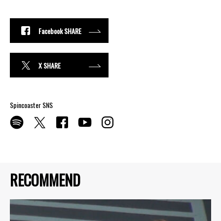
Facebook SHARE
X SHARE
Spincoaster SNS
RECOMMEND