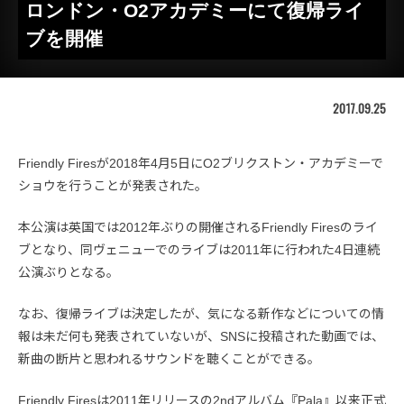
ロンドン・O2アカデミーにて復帰ライ
ブを開催
2017.09.25
Friendly Firesが2018年4月5日にO2ブリクストン・アカデミーで
ショウを行うことが発表された。
本公演は英国では2012年ぶりの開催されるFriendly Firesのライ
ブとなり、同ヴェニューでのライブは2011年に行われた4日連続
公演ぶりとなる。
なお、復帰ライブは決定したが、気になる新作などについての情
報は未だ何も発表されていないが、SNSに投稿された動画では、
新曲の断片と思われるサウンドを聴くことができる。
Friendly Firesは2011年リリースの2ndアルバム『Pala』以来正式