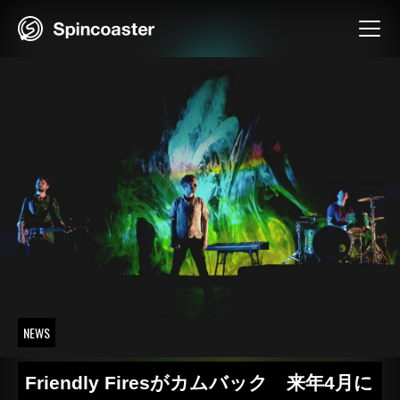
Skip
to
content
NEWS
Friendly Firesがカムバック 来年4月に