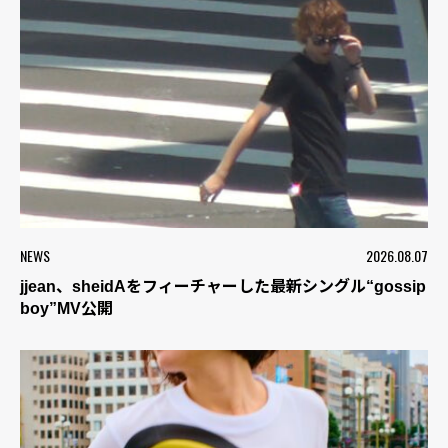
NEWS
2026.08.07
jjean、sheidAをフィーチャーした最新シングル“gossip
boy”MV公開