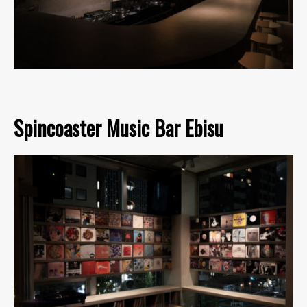
Spincoaster Music Bar Ebisu