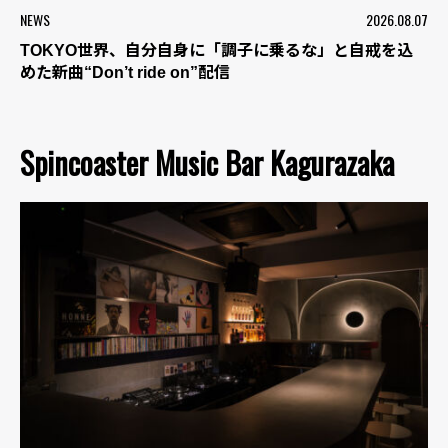
NEWS
2026.08.07
TOKYO世界、自分自身に「調子に乗るな」と自戒を込
めた新曲“Don’t ride on”配信
Spincoaster Music Bar Kagurazaka