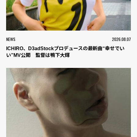
NEWS
2026.08.07
ICHIRO、D3adStockプロデュースの最新曲“幸せでい
い”MV公開 監督は鴨下大輝