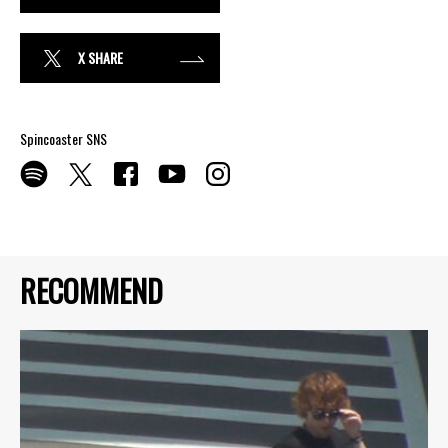
X SHARE
Spincoaster SNS
RECOMMEND