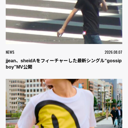
NEWS
2026.08.07
jjean、sheidAをフィーチャーした最新シングル“gossip
boy”MV公開