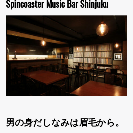
Spincoaster Music Bar Shinjuku
男の身だしなみは眉毛から。