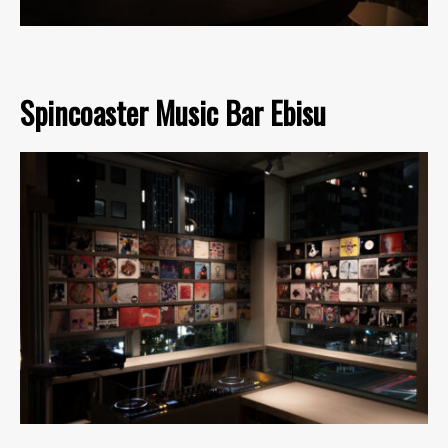
Spincoaster Music Bar Ebisu