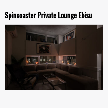
Spincoaster Private Lounge Ebisu