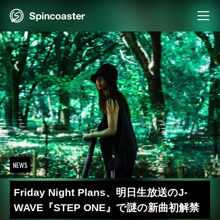
Skip
to
content
NEWS
Friday Night Plans、明日生放送のJ-
WAVE『STEP ONE』で謎の新曲初解禁