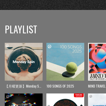
PLAYLIST
【月曜更新】Monday Spin
100 SONGS OF 2025
MIND TRAVEL