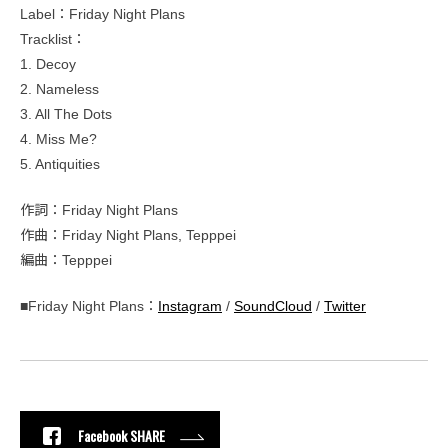
Label：Friday Night Plans
Tracklist：
1. Decoy
2. Nameless
3. All The Dots
4. Miss Me?
5. Antiquities
作詞：Friday Night Plans
作曲：Friday Night Plans, Tepppei
編曲：Tepppei
■Friday Night Plans：
Instagram
/
SoundCloud
/
Twitter
Facebook SHARE