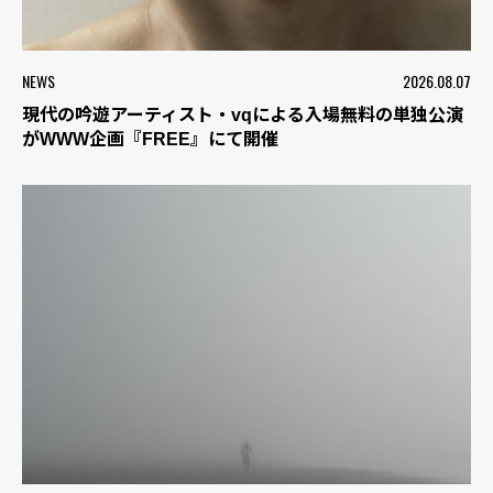
NEWS
2026.08.07
現代の吟遊アーティスト・vqによる入場無料の単独公演
がWWW企画『FREE』にて開催