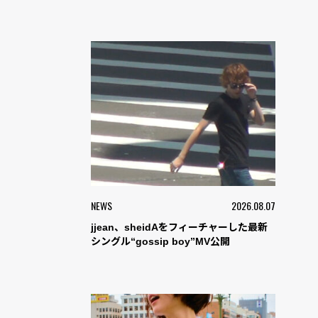
NEWS
2026.08.07
jjean、sheidAをフィーチャーした最新
シングル“gossip boy”MV公開