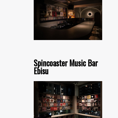
Spincoaster Music Bar
Ebisu