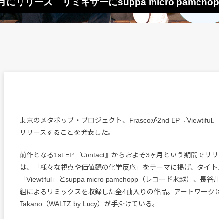
』を11月にリリース リミキサーにsuppa micro pamc
東京のメタポップ・プロジェクト、Frascoが2nd EP『Viewtifu
リリースすることを発表した。
前作となる1st EP『Contact』からおよそ3ヶ月という期間で
は、「様々な視点や価値観の化学反応」をテーマに掲げ、タイト
「Viewtiful」とsuppa micro pamchopp（レコード水越）、長谷
組によるリミックスを収録した全4曲入りの作品。アートワークはAki
Takano（WALTZ by Lucy）が手掛けている。