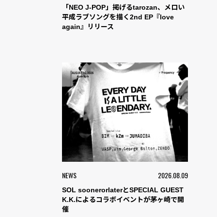
「NEO J-POP」掲げるtarozan、メロい
平成ラブソングを描く2nd EP『love
again』リリース
NEWS
2026.08.09
SOL soonerorlaterとSPECIAL GUEST
K.K.によるコラボイベントが茅ヶ崎で開
催