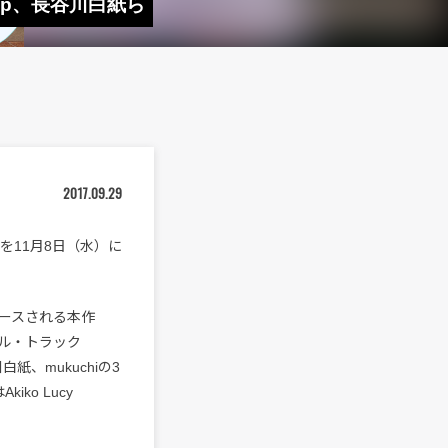
hopp、長谷川白紙ら
2017.09.29
l』を11月8日（水）に
リリースされる本作
ル・トラック
川白紙、mukuchiの3
ko Lucy