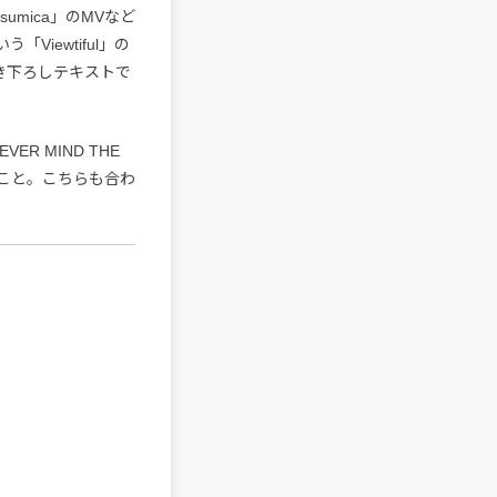
i「sumica」のMVなど
Viewtiful」の
書き下ろしテキストで
R MIND THE
のこと。こちらも合わ