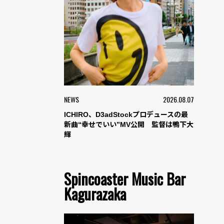
NEWS
2026.08.07
ICHIRO、D3adStockプロデュースの最
新曲“幸せでいい”MV公開 監督は鴨下大
輝
Spincoaster Music Bar
Kagurazaka