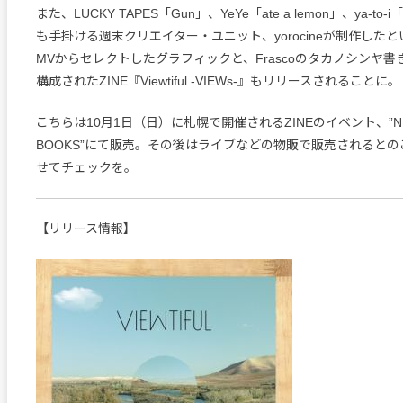
また、LUCKY TAPES「Gun」、YeYe「ate a lemon」、ya-to-
も手掛ける週末クリエイター・ユニット、yorocineが制作したという「
MVからセレクトしたグラフィックと、Frascoのタカノシンヤ
構成されたZINE『Viewtiful -VIEWs-』もリリースされることに。
こちらは10月1日（日）に札幌で開催されるZINEのイベント、”NEVE
BOOKS”にて販売。その後はライブなどの物販で販売されると
せてチェックを。
【リリース情報】