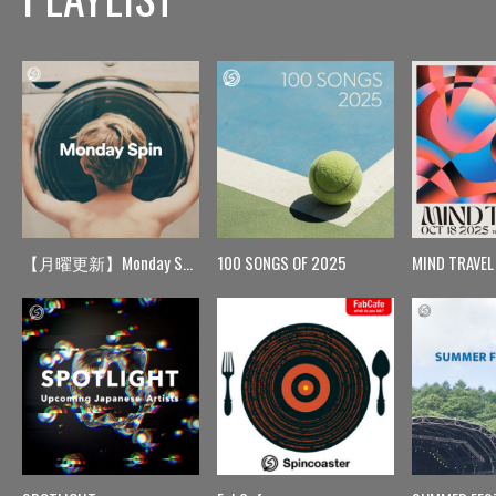
【月曜更新】Monday Spin
100 SONGS OF 2025
MIND TRAVEL