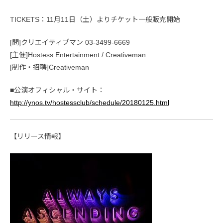
TICKETS：11月11日（土）よりチケット一般販売開始
[問]クリエイティブマン 03-3499-6669
[主催]Hostess Entertainment / Creativeman
[制作・招聘]Creativeman
■公演オフィシャル・サイト：
http://ynos.tv/hostessclub/schedule/20180125.html
【リリース情報】