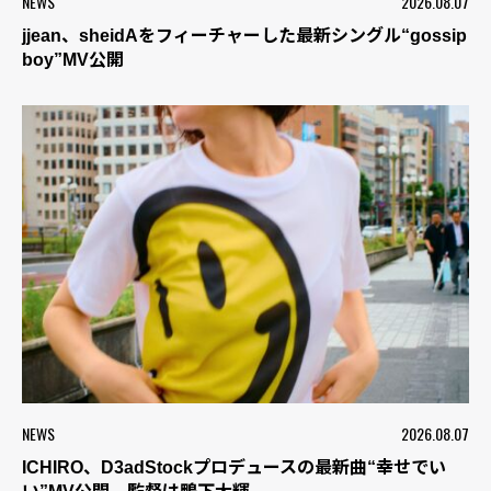
NEWS
2026.08.07
jjean、sheidAをフィーチャーした最新シングル“gossip
boy”MV公開
NEWS
2026.08.07
ICHIRO、D3adStockプロデュースの最新曲“幸せでい