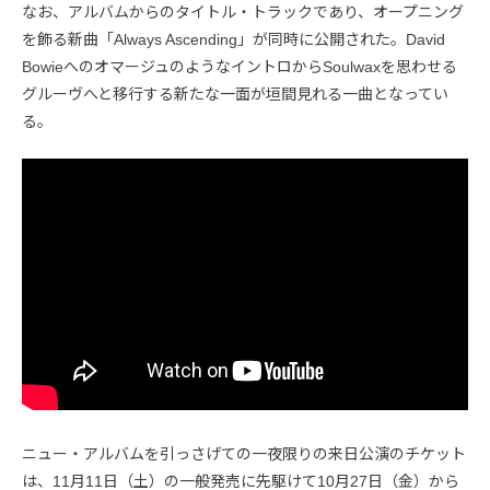
なお、アルバムからのタイトル・トラックであり、オープニング
を飾る新曲「Always Ascending」が同時に公開された。David
BowieへのオマージュのようなイントロからSoulwaxを思わせる
グルーヴへと移行する新たな一面が垣間見れる一曲となってい
る。
ニュー・アルバムを引っさげての一夜限りの来日公演のチケット
は、11月11日（土）の一般発売に先駆けて10月27日（金）から