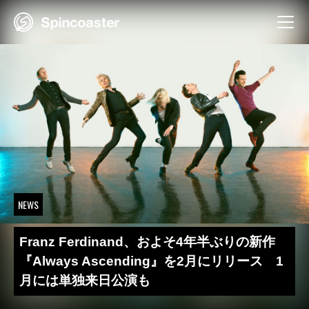
Skip
to
content
NEWS
Franz Ferdinand、およそ4年半ぶりの新作
『Always Ascending』を2月にリリース 1
月には単独来日公演も