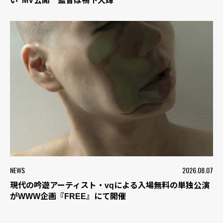
い”MV公開 監督は鴨下大輝
NEWS
2026.08.07
現代の吟遊アーティスト・vqによる入場無料の単独公演
がWWW企画『FREE』にて開催