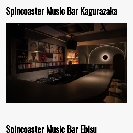
Spincoaster Music Bar Kagurazaka
Spincoaster Music Bar Ebisu