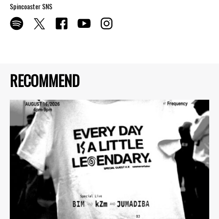
Spincoaster SNS
RECOMMEND