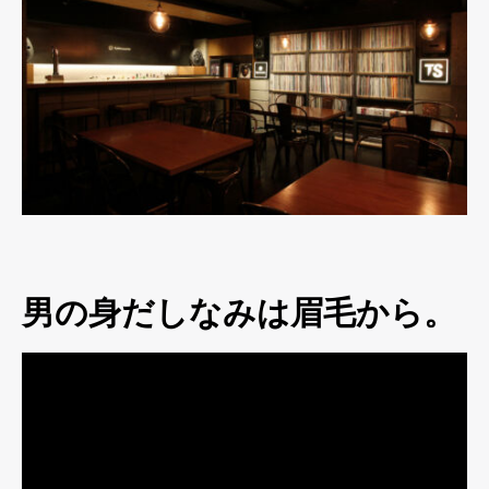
男の身だしなみは眉毛から。