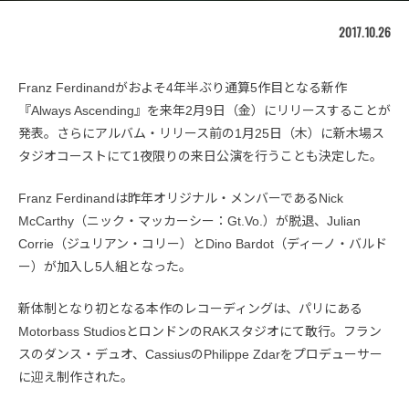
2017.10.26
Franz Ferdinandがおよそ4年半ぶり通算5作目となる新作
『Always Ascending』を来年2月9日（金）にリリースすることが
発表。さらにアルバム・リリース前の1月25日（木）に新木場ス
タジオコーストにて1夜限りの来日公演を行うことも決定した。
Franz Ferdinandは昨年オリジナル・メンバーであるNick
McCarthy（ニック・マッカーシー：Gt.Vo.）が脱退、Julian
Corrie（ジュリアン・コリー）とDino Bardot（ディーノ・バルド
ー）が加入し5人組となった。
新体制となり初となる本作のレコーディングは、パリにある
Motorbass StudiosとロンドンのRAKスタジオにて敢行。フラン
スのダンス・デュオ、CassiusのPhilippe Zdarをプロデューサー
に迎え制作された。