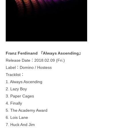
Franz Ferdinand 『Always Ascending』
Release Date：2018.02.09 (Fri.)
Label：Domino / Hostess
Tracklist：
1. Always Ascending
2. Lazy Boy
3. Paper Cages
4. Finally
5. The Academy Award
6. Lois Lane
7. Huck And Jim