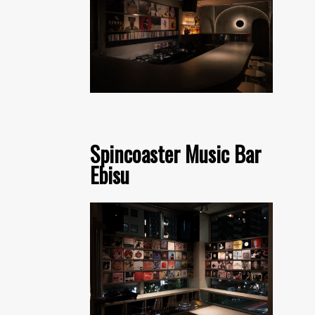
Spincoaster Music Bar
Ebisu