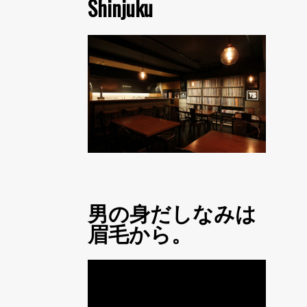
Shinjuku
男の身だしなみは
眉毛から。