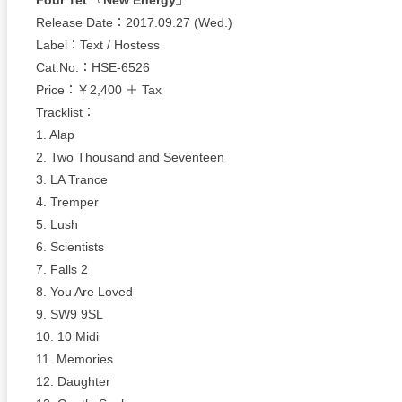
Release Date：2017.09.27 (Wed.)
Label：Text / Hostess
Cat.No.：HSE-6526
Price：￥2,400 ＋ Tax
Tracklist：
1. Alap
2. Two Thousand and Seventeen
3. LA Trance
4. Tremper
5. Lush
6. Scientists
7. Falls 2
8. You Are Loved
9. SW9 9SL
10. 10 Midi
11. Memories
12. Daughter