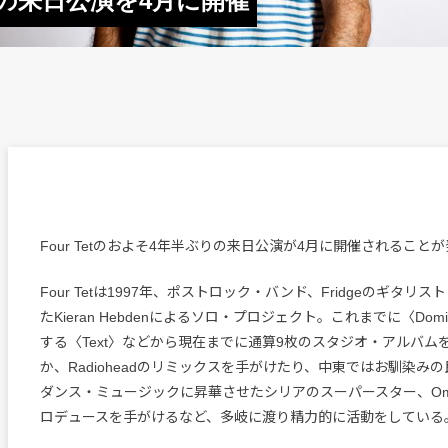
ぶりの来日公演を4月に開催
Four Tetのおよそ4年半ぶりの来日公演が4月に開催されること
Four Tetは1997年、ポストロック・バンド、Fridgeのギタリ
たKieran Hebdenによるソロ・プロジェクト。これまでに〈Do
する〈Text〉などから現在までに通算9枚のスタジオ・アルバム
か、Radioheadのリミックスを手がけたり、中東ではお馴染み
ダンス・ミュージックに昇華させたシリアのスーパースター、Omar 
ロデュースを手がけるなど、多岐に渡り精力的に活動をしている