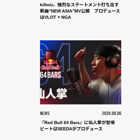
killwiz、強烈なステートメント打ち出す
新曲“NEW ASIA”MV公開 プロデュース
はVLOT × NGA
NEWS
2026.08.06
『Red Bull 64 Bars』に仙人掌が登場
ビートはSEEDAがプロデュース