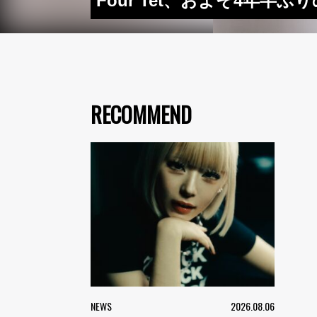
Four Tet、およそ4年半
RECOMMEND
NEWS
2026.08.06