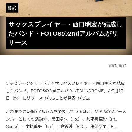
NEWS
サックスプレイヤー・西口明宏が結成し
たバンド・FOTOSの2ndアルバムがリ
リース
2024.05.21
ジャズシーンをリードするサックスプレイヤー・西口明宏が結成
したバンド、FOTOSの2ndアルバム『PALINDROME』が7月17
日（水）にリリースされることが発表された。
これまでに4作のアルバムを発表しているほか、MISIAのツアーメ
ンバーとしての活動や、黒田卓也（Tp.）、加藤真亜沙（Pf.,
Comp）、中林薫平（Ba.）、古谷淳（Pf.）、秩父英里（Pf.,