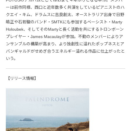
FOTOSのアルバムとしてはおよそ４年ぶりとなる本作。メンバ
ーは前作同様、西口と近年数多く共演をしているピアニストのハ
クエイ・キム、ドラムスに吉良創太、オーストラリア出身で日野
皓正や石若駿のバンド・SMTKにも参加するベーシスト・Marty
Holoubek、そしてそのMartyと長く活動を共にするトロンボーン
プレイヤー・James Macaulayが参加。不動のメンバーによりア
ンサンブルの構築が高まり、より独創性に溢れたポップネスとア
バンギャルドがせめぎ合うエネルギー溢れる作品に仕上がったと
いう。
【リリース情報】