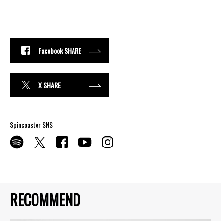
Facebook SHARE
X SHARE
Spincoaster SNS
RECOMMEND