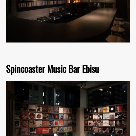
Spincoaster Music Bar Ebisu