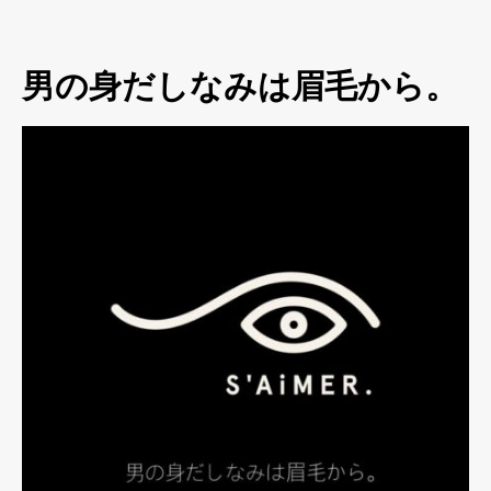
男の身だしなみは眉毛から。