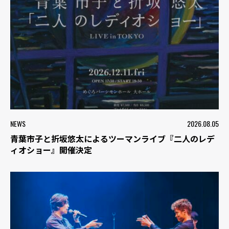
NEWS
2026.08.05
青葉市子と折坂悠太によるツーマンライブ『二人のレデ
ィオショー』開催決定