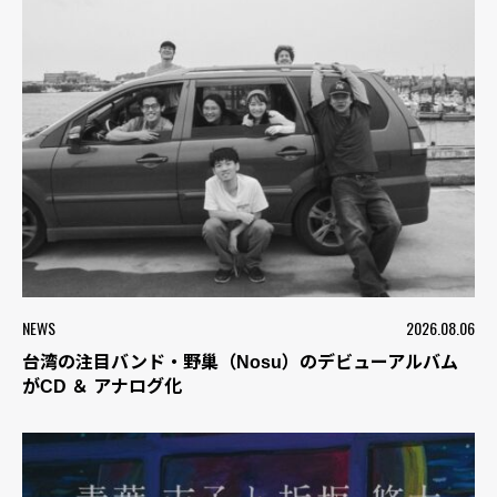
NEWS
2026.08.06
台湾の注目バンド・野巢（Nosu）のデビューアルバム
がCD ＆ アナログ化