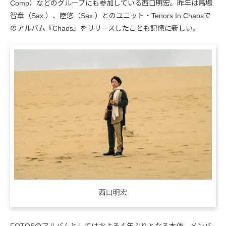
Comp）などのグループにも参加している西口明宏。昨年は馬場
智章（Sax.）、陸悠（Sax.）とのユニット・Tenors In Chaosで
のアルバム『Chaos』をリリースしたことも記憶に新しい。
西口明宏