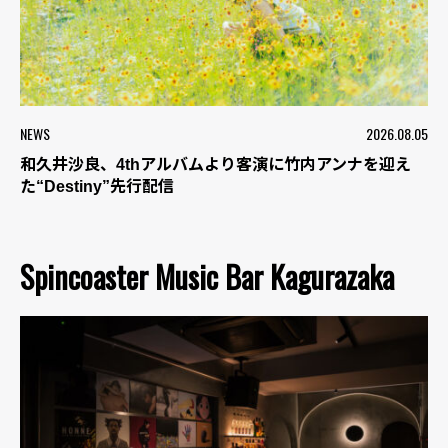
NEWS
2026.08.05
和久井沙良、4thアルバムより客演に竹内アンナを迎え
た“Destiny”先行配信
Spincoaster Music Bar Kagurazaka