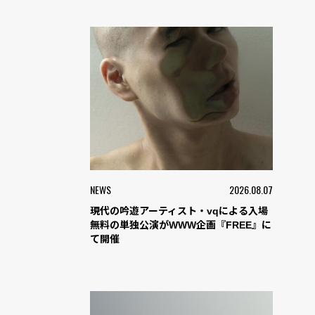
NEWS
2026.08.07
現代の吟遊アーティスト・vqによる入場
無料の単独公演がWWW企画『FREE』に
て開催