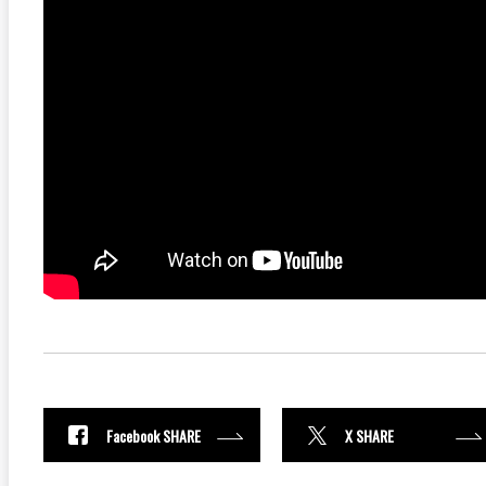
Facebook SHARE
X SHARE