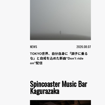
NEWS
2026.08.07
TOKYO世界、自分自身に「調子に乗る
な」と自戒を込めた新曲“Don’t ride
on”配信
Spincoaster Music Bar
Kagurazaka