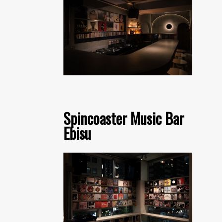
Spincoaster Music Bar
Ebisu