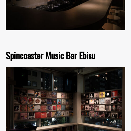
Spincoaster Music Bar Ebisu