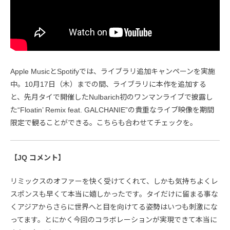
Apple MusicとSpotifyでは、ライブラリ追加キャンペーンを実施
中。10月17日（木）までの間、ライブラリに本作を追加する
と、先月タイで開催したNulbarich初のワンマンライブで披露し
た“Floatin’ Remix feat. GALCHANIE”の貴重なライブ映像を期間
限定で観ることができる。こちらも合わせてチェックを。
【JQ コメント】
リミックスのオファーを快く受けてくれて、しかも気持ちよくレ
スポンスも早くて本当に嬉しかったです。タイだけに留まる事な
くアジアからさらに世界へと目を向けてる姿勢はいつも刺激にな
ってます。とにかく今回のコラボレーションが実現できて本当に