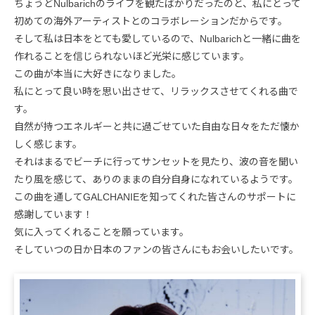
ちょうどNulbarichのライブを観たばかりだったのと、私にとって
初めての海外アーティストとのコラボレーションだからです。
そして私は日本をとても愛しているので、Nulbarichと一緒に曲を
作れることを信じられないほど光栄に感じています。
この曲が本当に大好きになりました。
私にとって良い時を思い出させて、リラックスさせてくれる曲で
す。
自然が持つエネルギーと共に過ごせていた自由な日々をただ懐か
しく感じます。
それはまるでビーチに行ってサンセットを見たり、波の音を聞い
たり風を感じて、ありのままの自分自身になれているようです。
この曲を通してGALCHANIEを知ってくれた皆さんのサポートに
感謝しています！
気に入ってくれることを願っています。
そしていつの日か日本のファンの皆さんにもお会いしたいです。