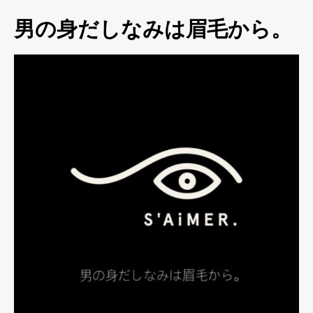
男の身だしなみは眉毛から。