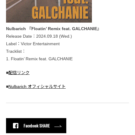
Nulbarich 『Floatin’ Remix feat. GALCHANIE』
Release Date：2024.09.18 (Wed.)
Label：Victor Entertainment
Tracklist：
1. Floatin’ Remix feat. GALCHANIE
■
配信リンク
■
Nulbarich オフィシャルサイト
Facebook SHARE