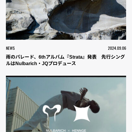
NEWS
2024.09.06
雨のパレード、6thアルバム『Strata』発表 先行シング
ルはNulbarich・JQプロデュース