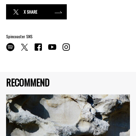
X SHARE
Spincoaster SNS
RECOMMEND