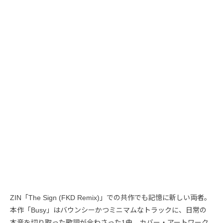
ZIN「The Sign (FKD Remix)」での共作でも記憶に新しい両者。
本作「Busy」はバウンシーかつミニマムなトラックに、日常の
本音を切り取った歌詞が合わさった1曲。カバー・アートワーク