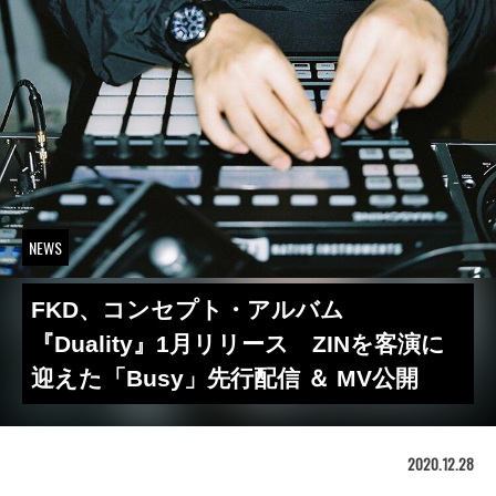
NEWS
FKD、コンセプト・アルバム
『Duality』1月リリース ZINを客演に
迎えた「Busy」先行配信 ＆ MV公開
2020.12.28