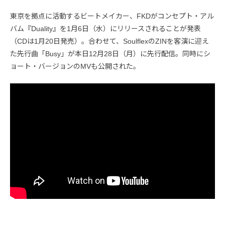
東京を拠点に活動するビートメイカー、FKDがコンセプト・アル
バム『Duality』を1月6日（水）にリリースされることが発表
（CDは1月20日発売）。合わせて、SoulflexのZINを客演に迎え
た先行曲「Busy」が本日12月28日（月）に先行配信。同時にシ
ョート・バージョンのMVも公開された。