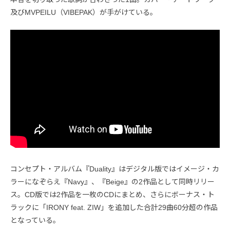
及びMVPEILU（VIBEPAK）が手がけている。
コンセプト・アルバム『Duality』はデジタル版ではイメージ・カ
ラーになぞらえ『Navy』、『Beige』の2作品として同時リリー
ス。CD版では2作品を一枚のCDにまとめ、さらにボーナス・ト
ラックに「IRONY feat. ZIW」を追加した合計29曲60分超の作品
となっている。