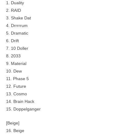
1. Duality
2. RAID
3. Shake Dat
4. Drrrrrum
5. Dramatic
6. Drift
7. 10 Doller
8. 2033
9. Material
10. Dew
11. Phase 5
12. Future
13. Cosmo
14. Brain Hack
15. Doppelganger
[Beige]
16. Beige