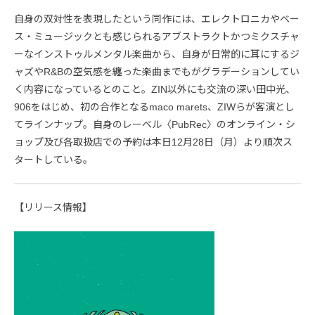
自身の双対性を表現したという同作には、エレクトロニカやベー
ス・ミュージックとも感じられるアブストラクトかつミクスチャ
ーなインストゥルメンタル楽曲から、自身が日常的に耳にするジ
ャズやR&Bの空気感を纏った楽曲までもがグラデーションしてい
く内容になっているとのこと。ZIN以外にも交流の深い田中光、
906をはじめ、初の合作となるmaco marets、ZIWらが客演とし
てラインナップ。自身のレーベル〈PubRec〉のオンライン・シ
ョップ及び各取扱店での予約は本日12月28日（月）より順次ス
タートしている。
【リリース情報】