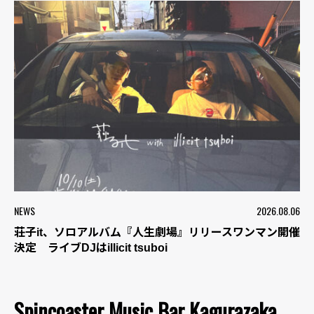
NEWS
2026.08.06
荘子it、ソロアルバム『人生劇場』リリースワンマン開催
決定 ライブDJはillicit tsuboi
Spincoaster Music Bar Kagurazaka