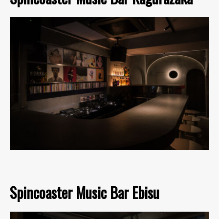
Spincoaster Music Bar Ebisu