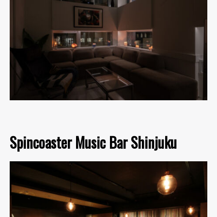
Spincoaster Music Bar Shinjuku