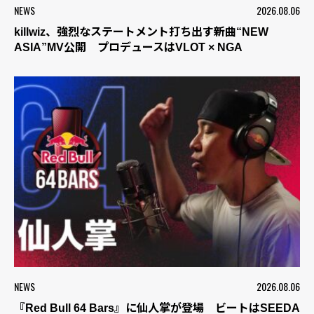
NEWS
2026.08.06
killwiz、強烈なステートメント打ち出す新曲“NEW
ASIA”MV公開 プロデュースはVLOT × NGA
NEWS
2026.08.06
『Red Bull 64 Bars』に仙人掌が登場 ビートはSEEDA