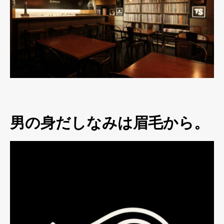
男の身だしなみは眉毛から。