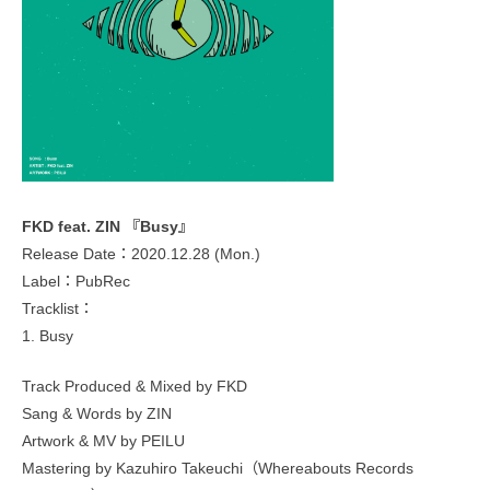
FKD feat. ZIN 『Busy』
Release Date：2020.12.28 (Mon.)
Label：PubRec
Tracklist：
1. Busy
Track Produced & Mixed by FKD
Sang & Words by ZIN
Artwork & MV by PEILU
Mastering by Kazuhiro Takeuchi（Whereabouts Records