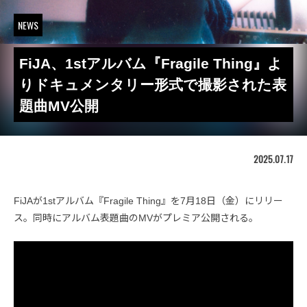
NEWS
FiJA、1stアルバム『Fragile Thing』よ
りドキュメンタリー形式で撮影された表
題曲MV公開
2025.07.17
FiJAが1stアルバム『Fragile Thing』を7月18日（金）にリリー
ス。同時にアルバム表題曲のMVがプレミア公開される。