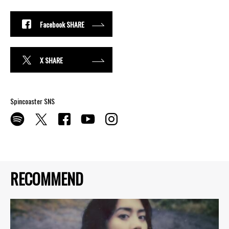
Facebook SHARE
X SHARE
Spincoaster SNS
RECOMMEND