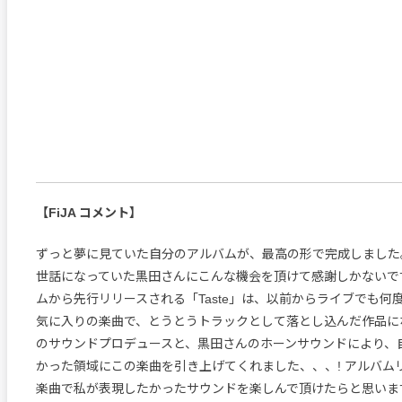
【FiJA コメント】
ずっと夢に見ていた自分のアルバムが、最高の形で完成しました。
世話になっていた黒田さんにこんな機会を頂けて感謝しかないで
ムから先行リリースされる「Taste」は、以前からライブでも何
気に入りの楽曲で、とうとうトラックとして落とし込んだ作品にな
のサウンドプロデュースと、黒田さんのホーンサウンドにより、
かった領域にこの楽曲を引き上げてくれました、、、! アルバム
楽曲で私が表現したかったサウンドを楽しんで頂けたらと思います