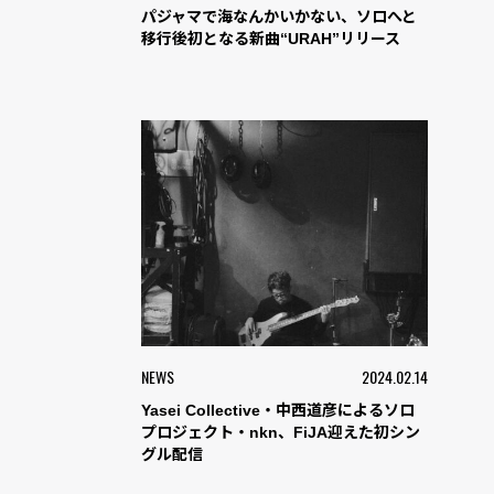
パジャマで海なんかいかない、ソロへと
移行後初となる新曲“URAH”リリース
NEWS
2024.02.14
Yasei Collective・中西道彦によるソロ
プロジェクト・nkn、FiJA迎えた初シン
グル配信