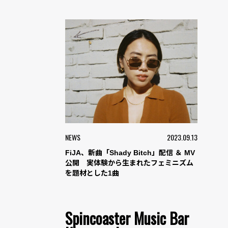
NEWS
2023.09.13
FiJA、新曲「Shady Bitch」配信 ＆ MV
公開 実体験から生まれたフェミニズム
を題材とした1曲
Spincoaster Music Bar