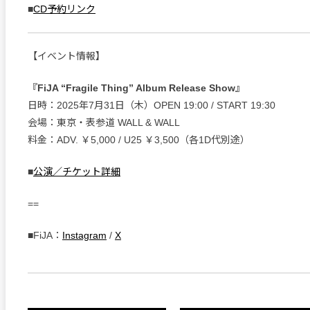
■
CD予約リンク
【イベント情報】
『FiJA “Fragile Thing” Album Release Show』
日時：2025年7月31日（木）OPEN 19:00 / START 19:30
会場：東京・表参道 WALL & WALL
料金：ADV. ￥5,000 / U25 ￥3,500（各1D代別途）
■
公演／チケット詳細
==
■FiJA：
Instagram
/
X