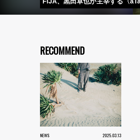
FiJA、黒田卓也が主宰する〈aTak 
RECOMMEND
NEWS
2025.03.13