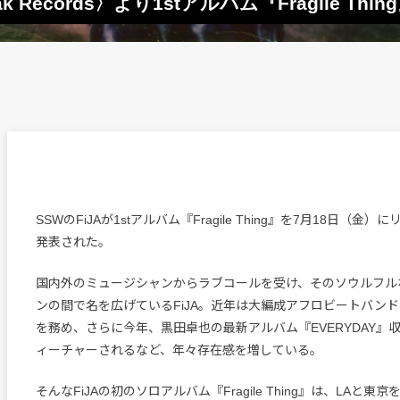
Records〉より1stアルバム『Fragile Thi
SSWのFiJAが1stアルバム『Fragile Thing』を7月18日（金
発表された。
国内外のミュージシャンからラブコールを受け、そのソウルフル
ンの間で名を広げているFiJA。近年は大編成アフロビートバンド・
を務め、さらに今年、黒田卓也の最新アルバム『EVERYDAY』収録曲
ィーチャーされるなど、年々存在感を増している。
そんなFiJAの初のソロアルバム『Fragile Thing』は、LAと