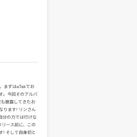
まずはaTakでお
す。今回そのアルバ
度も披露してきたお
ります! リンさん
自分の力では行けな
リリース前に、この
! そして自身初と