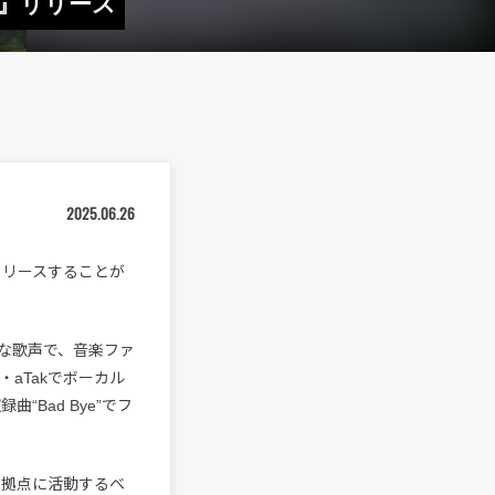
ng』リリース
2025.06.26
）にリリースすることが
な歌声で、音楽ファ
aTakでボーカル
“Bad Bye”でフ
東京を拠点に活動するベ