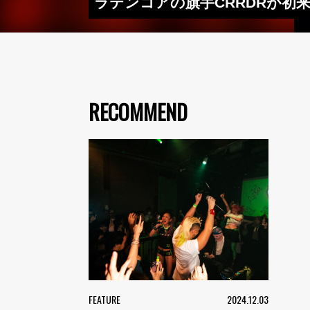
ラテンコアの旗手CRRDRが初
RECOMMEND
FEATURE
2024.12.03