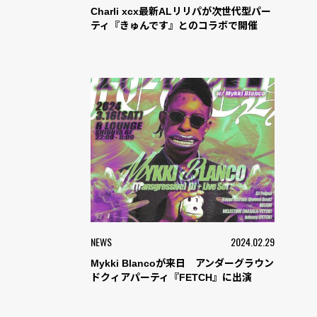
Charli xcx最新ALリリパが次世代型パー
ティ『きゅんです』とのコラボで開催
NEWS
2024.02.29
Mykki Blancoが来日 アンダーグラウン
ドクィアパーティ『FETCH』に出演