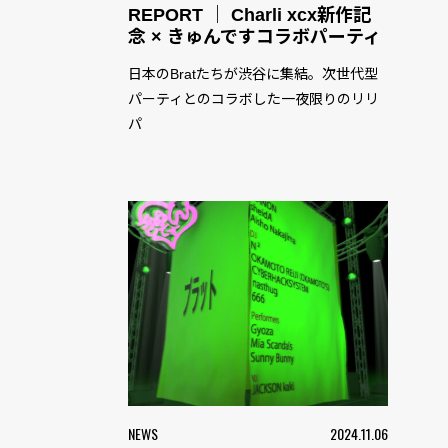
REPORT ｜ Charli xcx新作記
念 × きゅんですコラボパーティ
日本のBratたちが渋谷に集結。次世代型
パーティとのコラボした一夜限りのリリ
パ
NEWS
2024.11.06