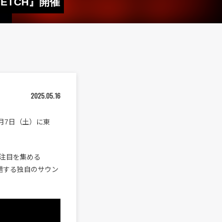
ETCH』開催
2025.05.16
月7日（土）に東
注目を集める
錯する独自のサウン