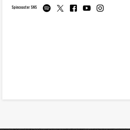
Spincoaster SNS