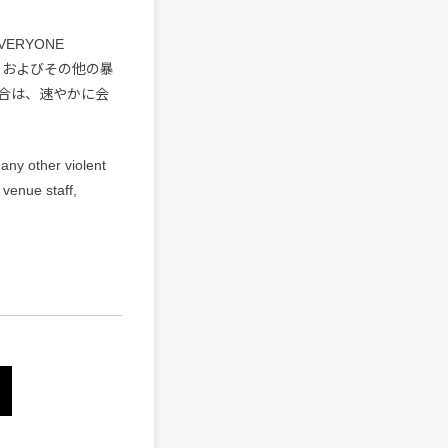
EVERYONE
、およびその他の暴
合は、速やかに会
any other violent
 venue staff,