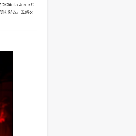
tolia Joroeと
が空間を彩る。五感を