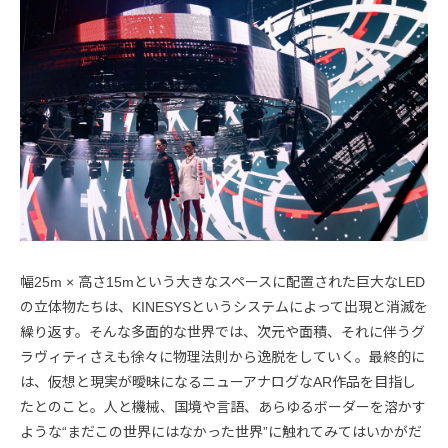
幅25m × 高さ15mという大きなスペースに配置された巨大なLED
の立体物たちは、KINESYSというシステムによって出現と消滅を
繰り返す。そんな多面的な世界では、次元や面積、それに伴うグ
ラヴィティさえも徐々に物理法則から逸脱をしていく。最終的に
は、仮想と現実が曖昧になるニューアナログなAR作品を目指し
たとのこと。人と機械、国境や言語、あらゆるボーダーを溶かす
ような“まだこの世界にはなかった世界”に触れてみてはいかがだ