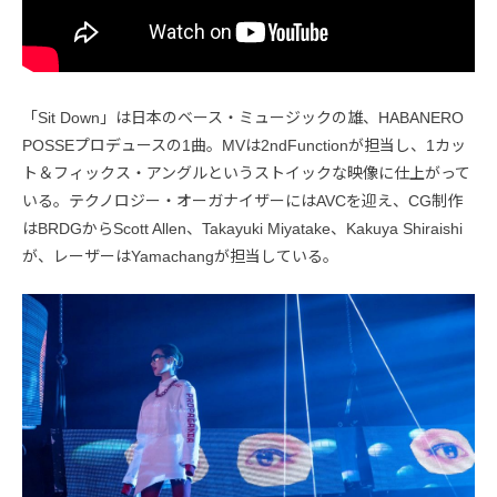
「Sit Down」は日本のベース・ミュージックの雄、HABANERO
POSSEプロデュースの1曲。MVは2ndFunctionが担当し、1カッ
ト＆フィックス・アングルというストイックな映像に仕上がって
いる。テクノロジー・オーガナイザーにはAVCを迎え、CG制作
はBRDGからScott Allen、Takayuki Miyatake、Kakuya Shiraishi
が、レーザーはYamachangが担当している。