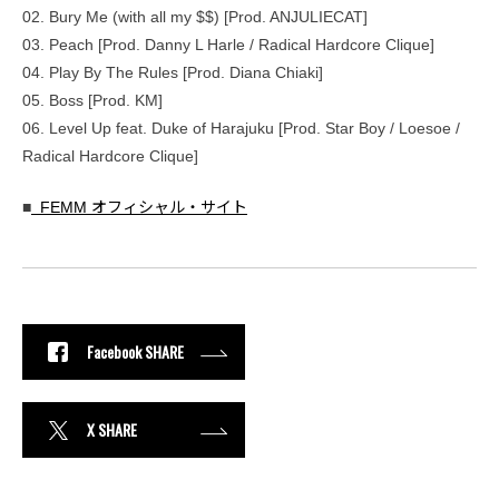
02. Bury Me (with all my $$) [Prod. ANJULIECAT]
03. Peach [Prod. Danny L Harle / Radical Hardcore Clique]
04. Play By The Rules [Prod. Diana Chiaki]
05. Boss [Prod. KM]
06. Level Up feat. Duke of Harajuku [Prod. Star Boy / Loesoe /
Radical Hardcore Clique]
■
FEMM オフィシャル・サイト
Facebook SHARE
X SHARE