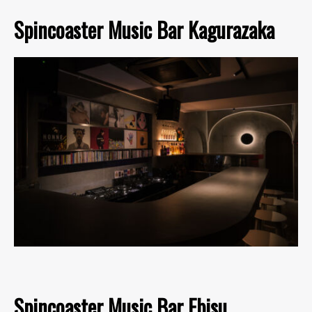
Spincoaster Music Bar Kagurazaka
Spincoaster Music Bar Ebisu