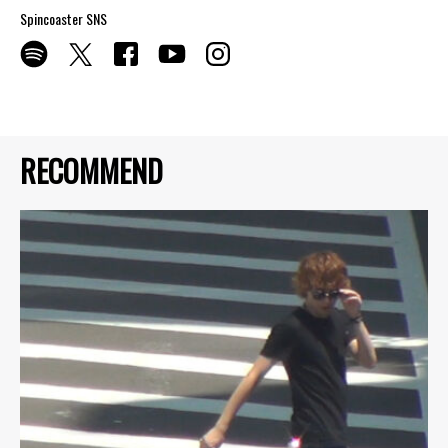
Spincoaster SNS
RECOMMEND