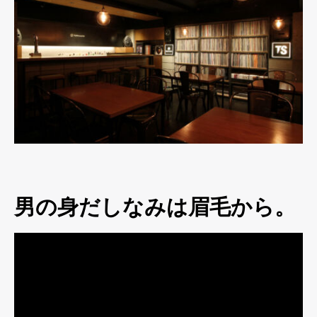
男の身だしなみは眉毛から。