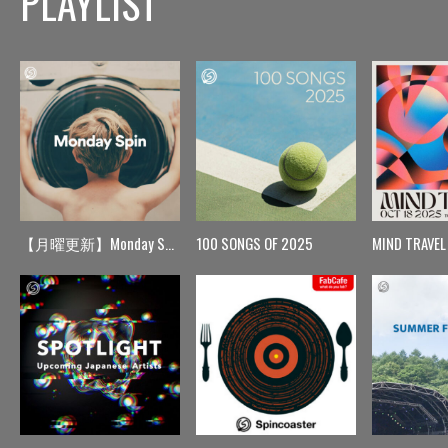
PLAYLIST
【月曜更新】Monday Spin
100 SONGS OF 2025
MIND TRAVEL