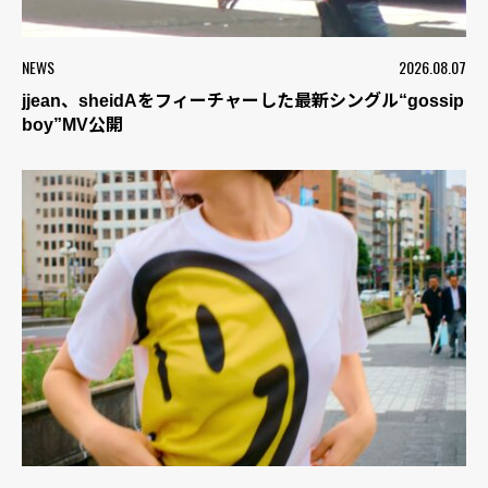
NEWS
2026.08.07
jjean、sheidAをフィーチャーした最新シングル“gossip
boy”MV公開