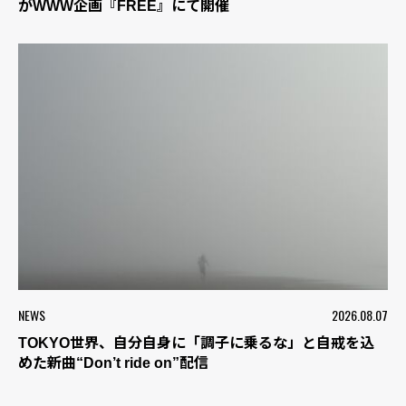
がWWW企画『FREE』にて開催
NEWS
2026.08.07
TOKYO世界、自分自身に「調子に乗るな」と自戒を込
めた新曲“Don’t ride on”配信