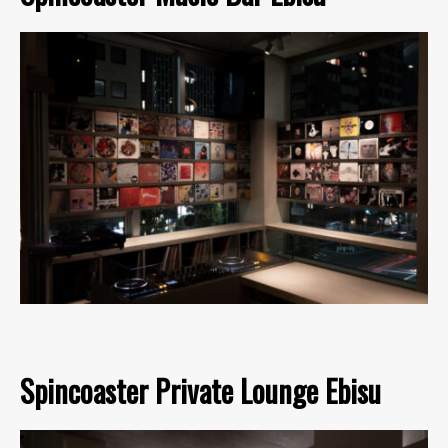
Spincoaster Private Lounge Ebisu