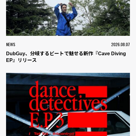
NEWS
2026.08.07
DubGuy、分岐するビートで魅せる新作『Cave Diving
EP』リリース