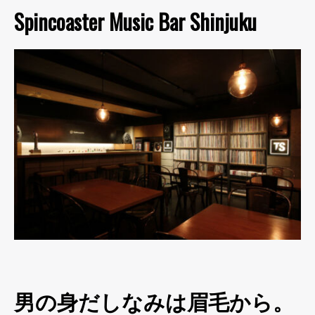
Spincoaster Music Bar Shinjuku
男の身だしなみは眉毛から。