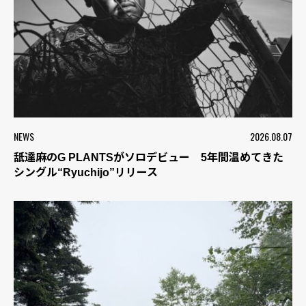
NEWS
2026.08.07
舐達麻のG PLANTSがソロデビュー 5年間温めてきた
シングル“Ryuchijo”リリース