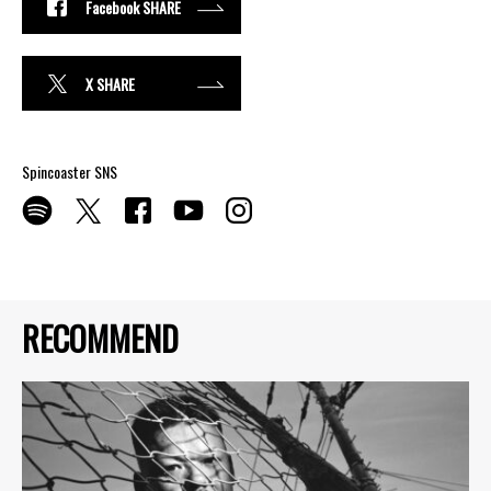
Facebook SHARE
X SHARE
Spincoaster SNS
RECOMMEND