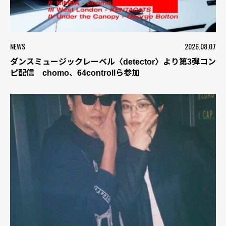
NEWS
2026.08.07
ダンスミュージックレーベル〈detector〉より第3弾コン
ピ配信 chomo、64controllら参加