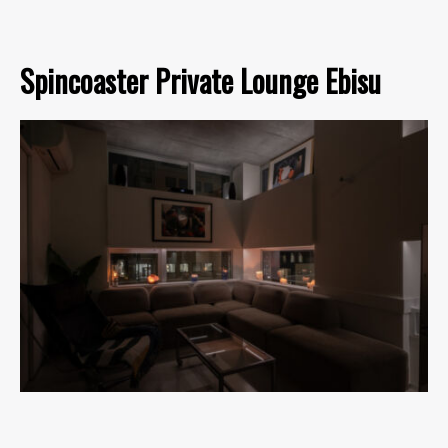
Spincoaster Private Lounge Ebisu