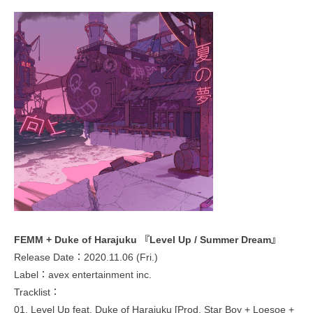
FEMM + Duke of Harajuku 『Level Up / Summer Dream』
Release Date：2020.11.06 (Fri.)
Label：avex entertainment inc.
Tracklist：
01. Level Up feat. Duke of Harajuku [Prod. Star Boy + Loesoe +