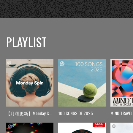
PLAYLIST
【月曜更新】Monday Spin
100 SONGS OF 2025
MIND TRAVEL