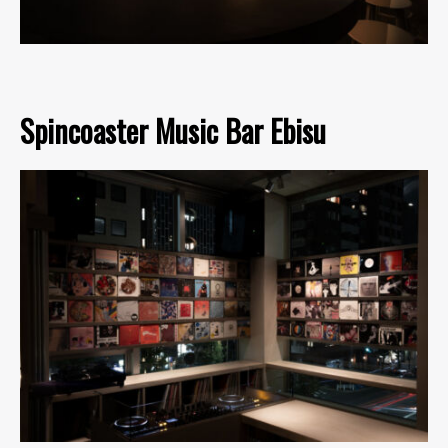
Spincoaster Music Bar Ebisu