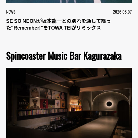
NEWS
2026.08.07
SE SO NEONが坂本龍一との別れを通して綴っ
た“Remember!”をTOWA TEIがリミックス
Spincoaster Music Bar Kagurazaka