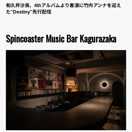
和久井沙良、4thアルバムより客演に竹内アンナを迎え
た“Destiny”先行配信
Spincoaster Music Bar Kagurazaka