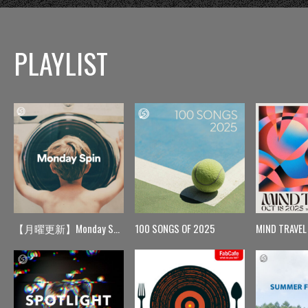
PLAYLIST
【月曜更新】Monday Spin
100 SONGS OF 2025
MIND TRAVEL