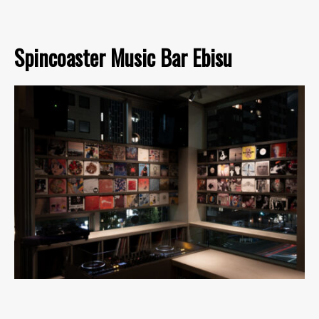
Spincoaster Music Bar Ebisu