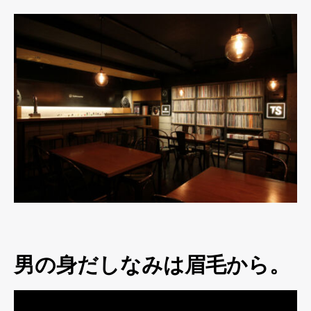
男の身だしなみは眉毛から。