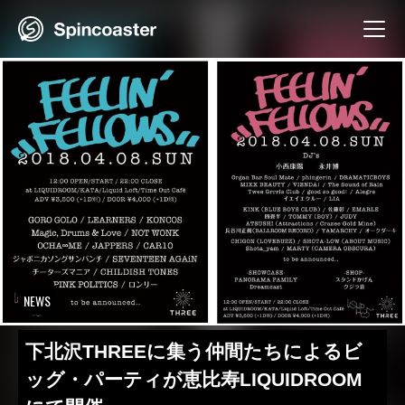
Skip
to
content
NEWS
下北沢THREEに集う仲間たちによるビ
ッグ・パーティが恵比寿LIQUIDROOM