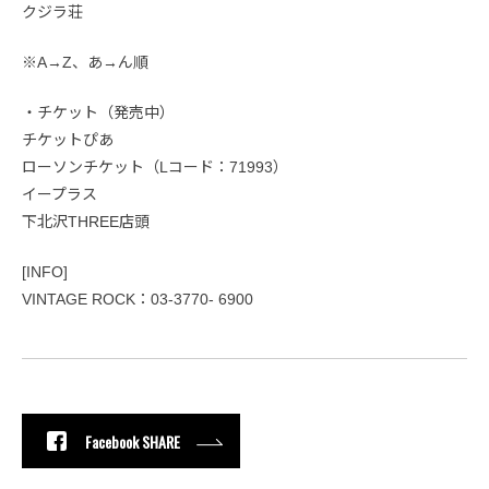
クジラ荘
※A→Z、あ→ん順
・チケット（発売中）
チケットぴあ
ローソンチケット（Lコード：71993）
イープラス
下北沢THREE店頭
[INFO]
VINTAGE ROCK：03-3770- 6900
Facebook SHARE