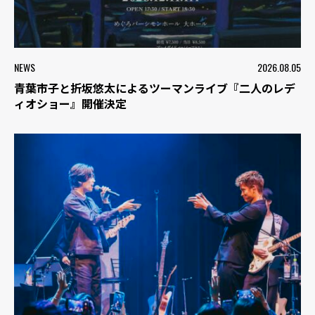
NEWS
2026.08.05
青葉市子と折坂悠太によるツーマンライブ『二人のレデ
ィオショー』開催決定