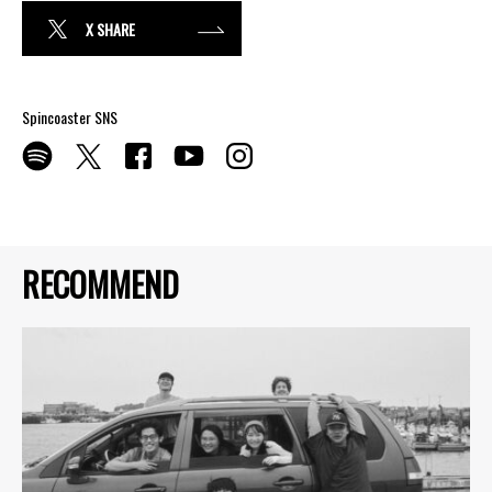
X SHARE
Spincoaster SNS
RECOMMEND