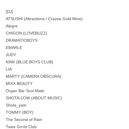
[DJ]
ATSUSHI (Attractions / Crazee Gold Mine)
Alegre
CHIGON (LOVEBUZZ)
DRAMATICBOYS
EMARLE
JUDY
KINK (BLUE BOYS CLUB)
LIA
MARTY (CAMERA OBSCURA)
MIXX BEAUTY
Organ Bar Soul Mate
SHOTA-LOW (ABOUT MUSIC)
Shota_yam
TOMMY (BOY)
The Second of Rain
Twee Grrrls Club