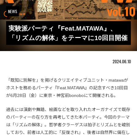
NEWS
実験派パーティ『Feat.MATAWA』、
「リズムの解体」をテーマに10回目開催
2024.06.10
「既知に別解を」を掲げるクリエイティブユニット・matawaが
ホストを務めるパーティ『Feat.MATAWA』の記念すべき10回目
が6月28日（金）に東京・神宮前bonoboにて開催される。
過去には演劇や舞踏、絵画などを取り入れたオーガナイズで既存
のパーティーの在り方を再考してきた本パーティ。今回のテーマ
は「リズムの解体」。哲学者クラーゲスは拍子とリズムとを峻別
しており、前者は人工的に「反復され」、後者は自然界に偏在し