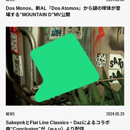
Dos Monos、新AL『Dos Atomos』から謎の球体が登
場する“MOUNTAIN D”MV公開
NEWS
2024.05.29
SakepnkとFlat Line Classics・Dazによるコラボ
曲“Conclusion”が〈w.a.u〉より配信