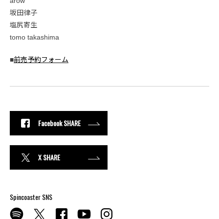
arow
坂田律子
塩尻寄生
tomo takashima
■
前売予約フォーム
Facebook SHARE
X SHARE
Spincoaster SNS