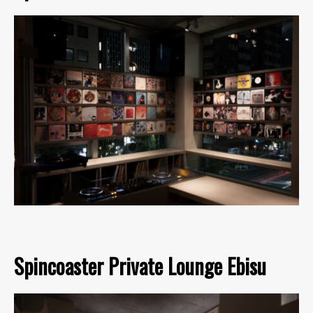
Spincoaster Private Lounge Ebisu