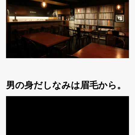
男の身だしなみは眉毛から。