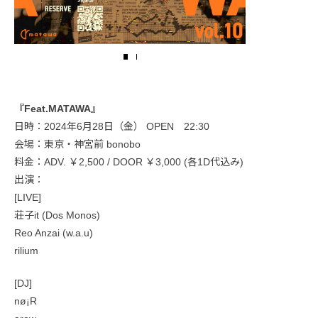
『Feat.MATAWA』
日時：2024年6月28日（金） OPEN 22:30
会場：東京・神宮前 bonobo
料金：ADV. ￥2,500 / DOOR ￥3,000 (各1D代込み)
出演：
[LIVE]
荘子it (Dos Monos)
Reo Anzai (w.a.u)
rilium
[DJ]
nø¡R