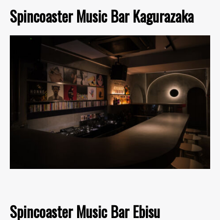
Spincoaster Music Bar Kagurazaka
Spincoaster Music Bar Ebisu