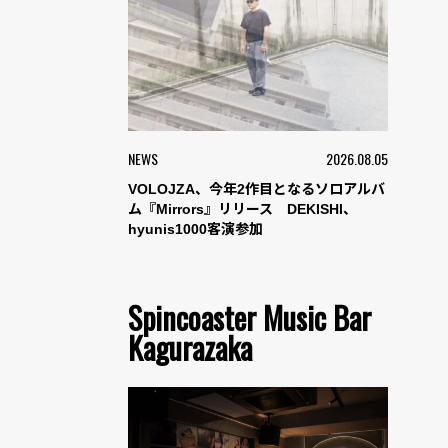
NEWS
2026.08.05
VOLOJZA、今年2作目となるソロアルバ
ム『Mirrors』リリース DEKISHI、
hyunis1000客演参加
Spincoaster Music Bar
Kagurazaka