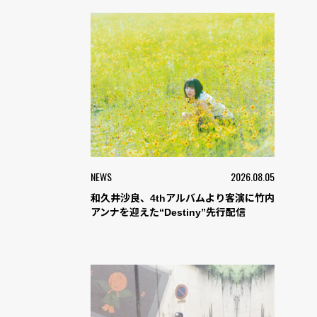
NEWS
2026.08.05
和久井沙良、4thアルバムより客演に竹内
アンナを迎えた“Destiny”先行配信