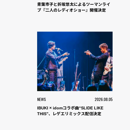
青葉市子と折坂悠太によるツーマンライ
ブ『二人のレディオショー』開催決定
NEWS
2026.08.05
IBUKI × idomコラボ曲“SLIDE LIKE
THIS”、レゲエリミックス配信決定