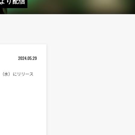
.u〉より配信
2024.05.29
29日（水）にリリース