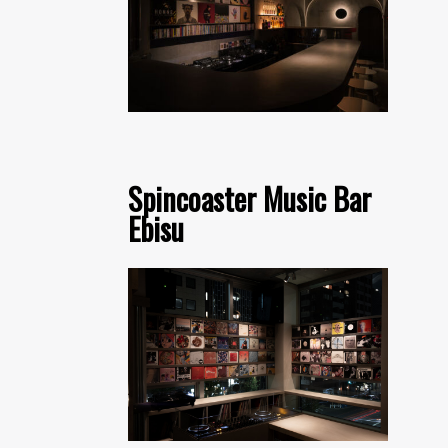
Spincoaster Music Bar
Ebisu