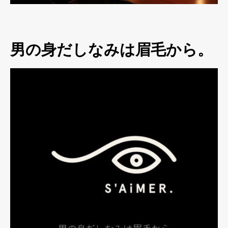
男の身だしなみは眉毛から。