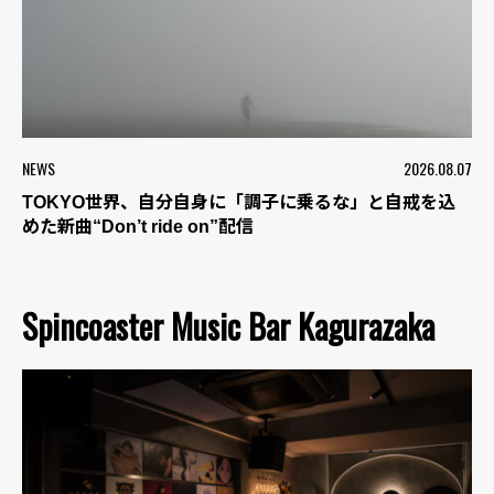
NEWS
2026.08.07
TOKYO世界、自分自身に「調子に乗るな」と自戒を込
めた新曲“Don’t ride on”配信
Spincoaster Music Bar Kagurazaka