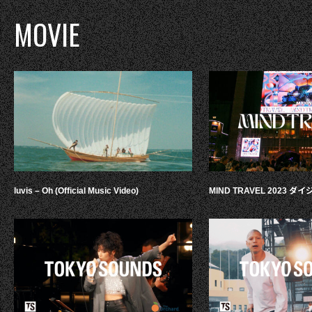
MOVIE
luvis – Oh (Official Music Video)
MIND TRAVEL 2023 