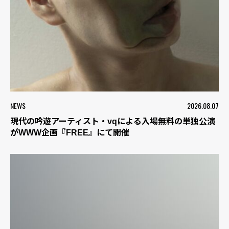
NEWS
2026.08.07
現代の吟遊アーティスト・vqによる入場無料の単独公演
がWWW企画『FREE』にて開催