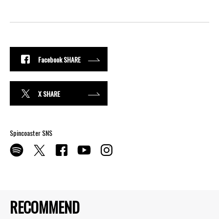
Facebook SHARE
X SHARE
Spincoaster SNS
RECOMMEND