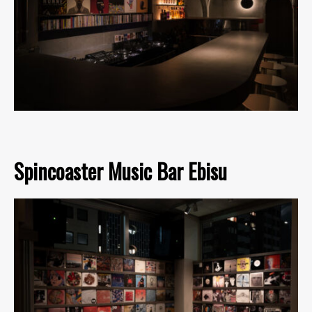
Spincoaster Music Bar Ebisu