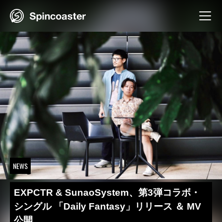
Skip
to
content
NEWS
EXPCTR & SunaoSystem、第3弾コラボ・
シングル 「Daily Fantasy」リリース ＆ MV
公開