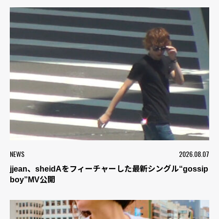
NEWS
2026.08.07
jjean、sheidAをフィーチャーした最新シングル“gossip
boy”MV公開