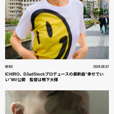
NEWS
2026.08.07
ICHIRO、D3adStockプロデュースの最新曲“幸せでい
い”MV公開 監督は鴨下大輝