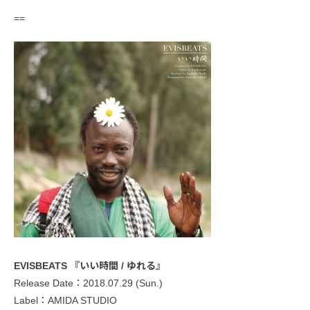
==
EVISBEATS 『いい時間 / ゆれる』
Release Date：2018.07.29 (Sun.)
Label：AMIDA STUDIO