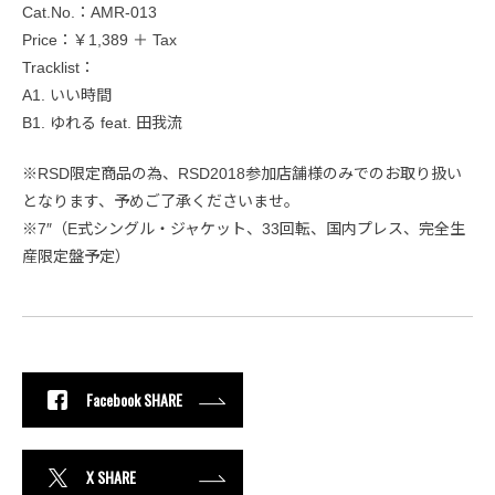
Cat.No.：AMR-013
Price：￥1,389 ＋ Tax
Tracklist：
A1. いい時間
B1. ゆれる feat. 田我流
※RSD限定商品の為、RSD2018参加店舗様のみでのお取り扱い
となります、予めご了承くださいませ。
※7″（E式シングル・ジャケット、33回転、国内プレス、完全生
産限定盤予定）
Facebook SHARE
X SHARE