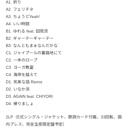
A1. 祈り
A2. フェリチタ
A3. ちょうどYeah!
A4. いい時間
B1. ゆれる feat. 田我流
B2. ギャーテーギャーテー
B3. なんともまぁなんだかな
C1. ジャイプールの裏路地にて
C2. 一本のロープ
C3. ヨーガ教室
C4. 海岸を越えて
D1. 気楽な話 Remix
D2. いなか浜
D3. AGAIN feat. CHIYORI
D4. 帰りましょ
2LP（E式シングル・ジャケット、歌詞カード付属、33回転、国
内プレス、完全生産限定盤予定）