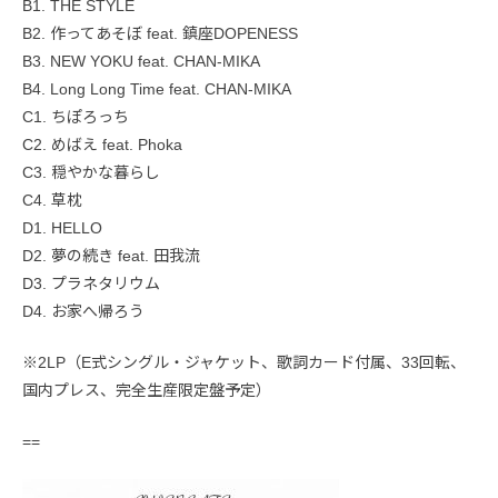
B1. THE STYLE
B2. 作ってあそぼ feat. 鎮座DOPENESS
B3. NEW YOKU feat. CHAN-MIKA
B4. Long Long Time feat. CHAN-MIKA
C1. ちぽろっち
C2. めばえ feat. Phoka
C3. 穏やかな暮らし
C4. 草枕
D1. HELLO
D2. 夢の続き feat. 田我流
D3. プラネタリウム
D4. お家へ帰ろう
※2LP（E式シングル・ジャケット、歌詞カード付属、33回転、
国内プレス、完全生産限定盤予定）
==