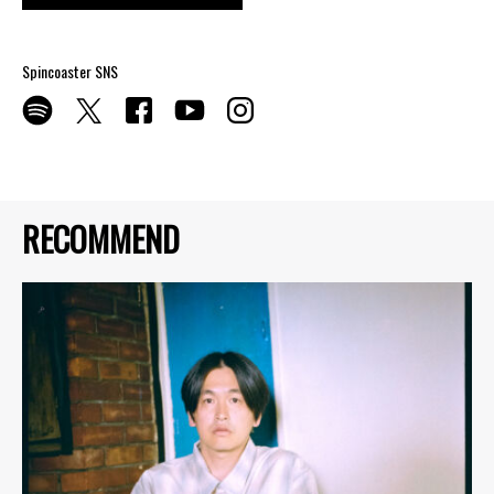
Spincoaster SNS
RECOMMEND