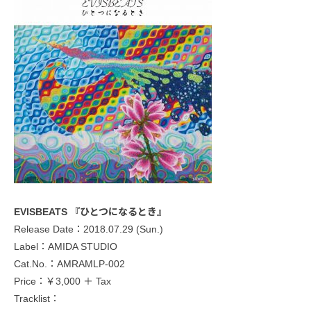
EVISBEATS 『ひとつになるとき』
Release Date：2018.07.29 (Sun.)
Label：AMIDA STUDIO
Cat.No.：AMRAMLP-002
Price：￥3,000 ＋ Tax
Tracklist：