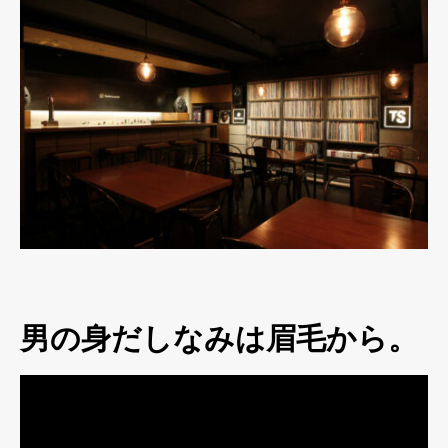
男の身だしなみは眉毛から。