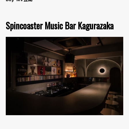
Spincoaster Music Bar Kagurazaka