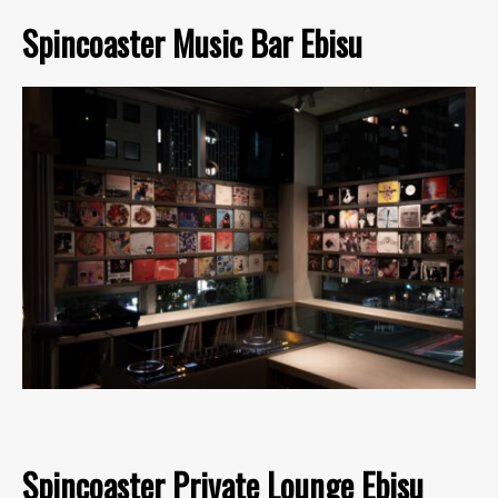
Spincoaster Music Bar Ebisu
Spincoaster Private Lounge Ebisu