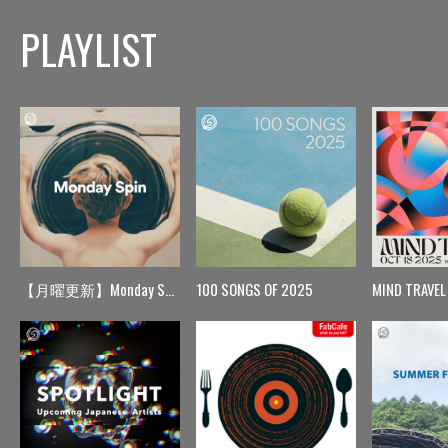
PLAYLIST
【月曜更新】Monday Spin
100 SONGS OF 2025
MIND TRAVEL