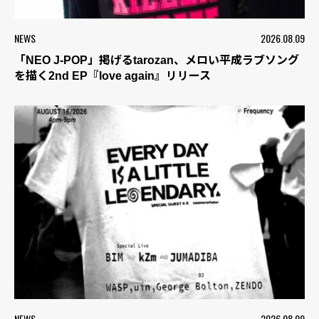
NEWS
2026.08.09
「NEO J-POP」掲げるtarozan、メロい平成ラブソング
を描く2nd EP『love again』リリース
NEWS
2026.08.09