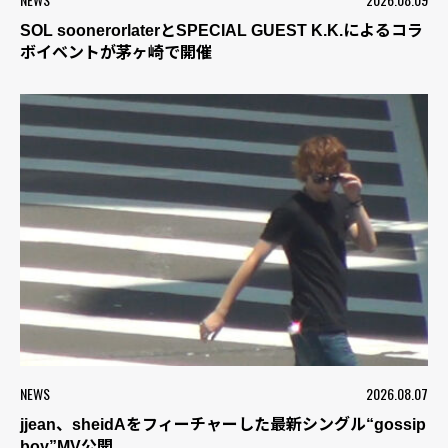
SOL soonerorlaterとSPECIAL GUEST K.K.によるコラ
ボイベントが茅ヶ崎で開催
NEWS
2026.08.07
jjean、sheidAをフィーチャーした最新シングル“gossip
boy”MV公開