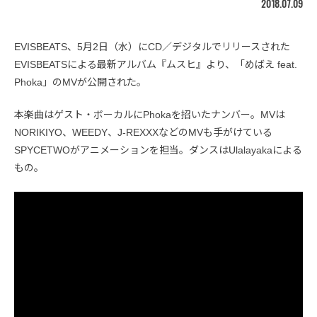
2018.07.09
EVISBEATS、5月2日（水）にCD／デジタルでリリースされた
EVISBEATSによる最新アルバム『ムスヒ』より、「めばえ feat.
Phoka」のMVが公開された。
本楽曲はゲスト・ボーカルにPhokaを招いたナンバー。MVは
NORIKIYO、WEEDY、J-REXXXなどのMVも手がけている
SPYCETWOがアニメーションを担当。ダンスはUlalayakaによる
もの。