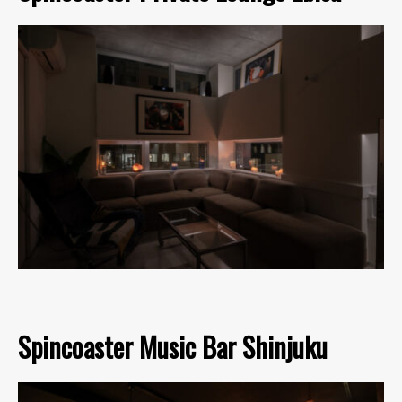
Spincoaster Music Bar Shinjuku