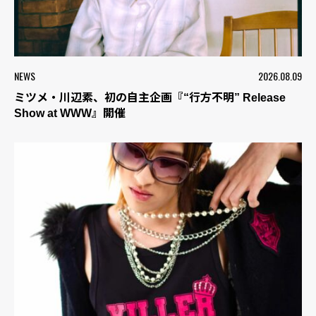
NEWS
2026.08.09
ミツメ・川辺素、初の自主企画『“行方不明” Release
Show at WWW』開催