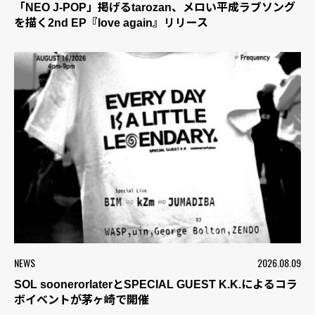
「NEO J-POP」掲げるtarozan、メロい平成ラブソング
を描く2nd EP『love again』リリース
NEWS
2026.08.09
SOL soonerorlaterとSPECIAL GUEST K.K.によるコラ
ボイベントが茅ヶ崎で開催