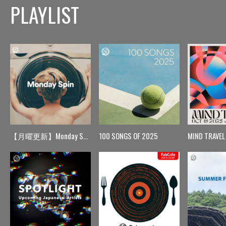
PLAYLIST
【月曜更新】Monday Spin
100 SONGS OF 2025
MIND TRAVEL