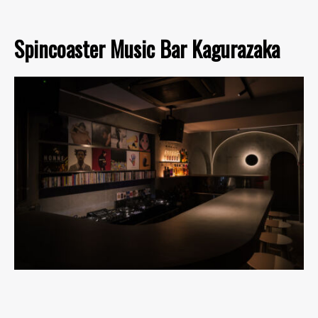
Spincoaster Music Bar Kagurazaka