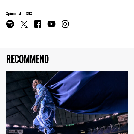
Spincoaster SNS
RECOMMEND