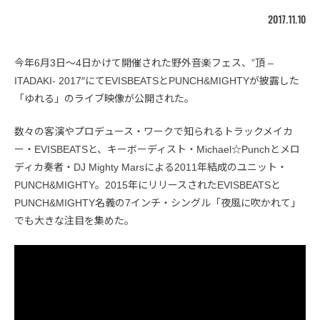
2017.11.10
今年6月3日〜4日かけて開催された野外音楽フェス、”頂 –
ITADAKI- 2017″にてEVISBEATSとPUNCH&MIGHTYが披露した
「ゆれる」のライブ映像が公開された。
数々の客演やプロデュース・ワークで知られるトラックメイカ
ー・EVISBEATSと、キーボーディスト・Michael☆Punchとメロ
ディカ奏者・DJ Mighty Marsによる2011年結成のユニット・
PUNCH&MIGHTY。2015年にリリースされたEVISBEATSと
PUNCH&MIGHTY名義の7インチ・シングル「夜風に吹かれて」
でも大きな注目を集めた。