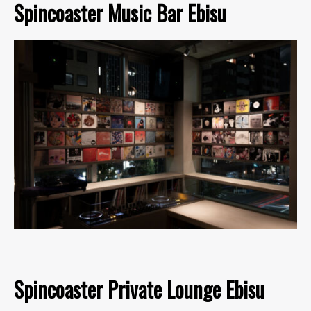
Spincoaster Music Bar Ebisu
Spincoaster Private Lounge Ebisu