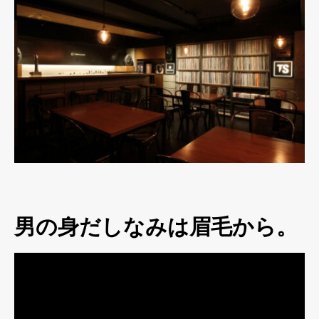
男の身だしなみは眉毛から。