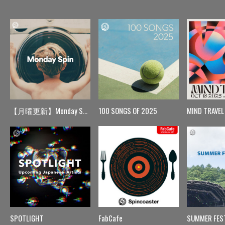
【月曜更新】Monday Spin
100 SONGS OF 2025
MIND TRAVEL
SPOTLIGHT
FabCafe
SUMMER FES