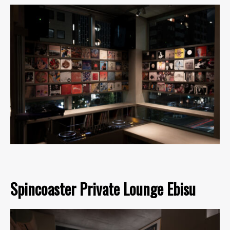
Spincoaster Private Lounge Ebisu