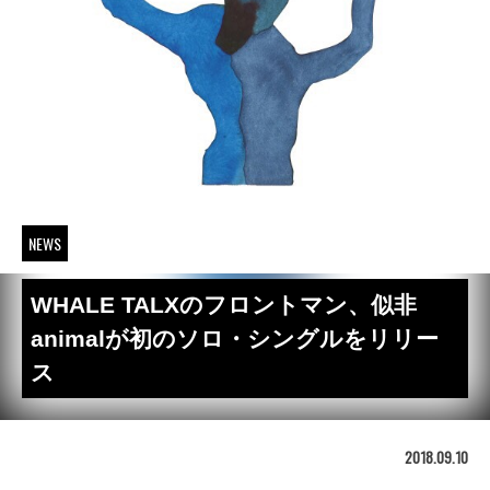
NEWS
WHALE TALXのフロントマン、似非
animalが初のソロ・シングルをリリー
ス
2018.09.10