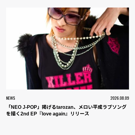
NEWS
2026.08.09
「NEO J-POP」掲げるtarozan、メロい平成ラブソング
を描く2nd EP『love again』リリース