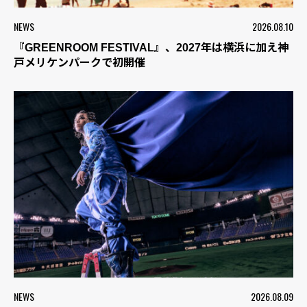
NEWS
2026.08.10
『GREENROOM FESTIVAL』、2027年は横浜に加え神
戸メリケンパークで初開催
NEWS
2026.08.09