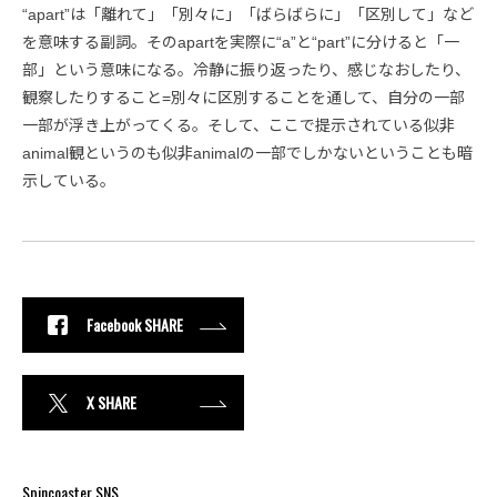
“apart”は「離れて」「別々に」「ばらばらに」「区別して」など
を意味する副詞。そのapartを実際に“a”と“part”に分けると「一
部」という意味になる。冷静に振り返ったり、感じなおしたり、
観察したりすること=別々に区別することを通して、自分の一部
一部が浮き上がってくる。そして、ここで提示されている似非
animal観というのも似非animalの一部でしかないということも暗
示している。
Facebook SHARE
X SHARE
Spincoaster SNS