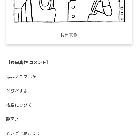
長田真作
【長田真作 コメント】
似非アニマルが
とびだすよ
夜空にひびく
歌声よ
ときどき聴こえて