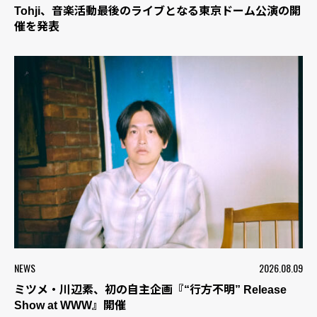
Tohji、音楽活動最後のライブとなる東京ドーム公演の開
催を発表
NEWS
2026.08.09
ミツメ・川辺素、初の自主企画『“行方不明” Release
Show at WWW』開催