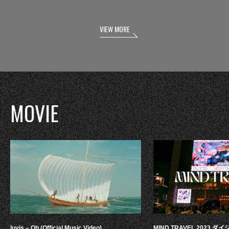
VIEW MORE
MOVIE
luvis – Oh (Official Music Video)
MIND TRAVEL 2023 