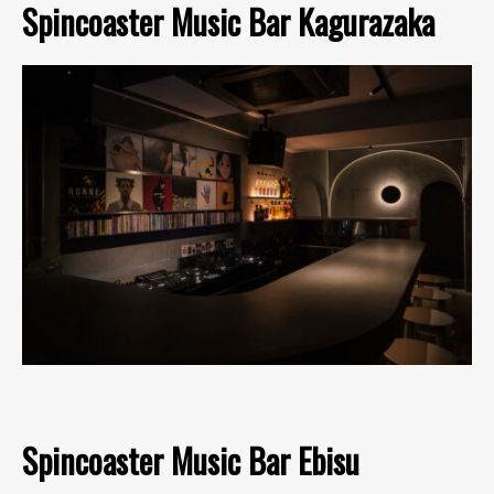
Spincoaster Music Bar Kagurazaka
Spincoaster Music Bar Ebisu