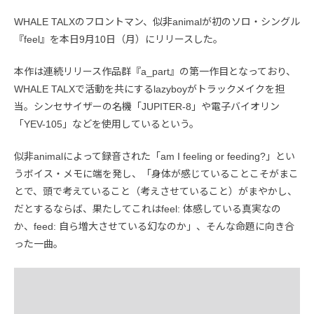
WHALE TALXのフロントマン、似非animalが初のソロ・シングル
『feel』を本日9月10日（月）にリリースした。
本作は連続リリース作品群『a_part』の第一作目となっており、
WHALE TALXで活動を共にするlazyboyがトラックメイクを担
当。シンセサイザーの名機「JUPITER-8」や電子バイオリン
「YEV-105」などを使用しているという。
似非animalによって録音された「am I feeling or feeding?」とい
うボイス・メモに端を発し、「身体が感じていることこそがまこ
とで、頭で考えていること（考えさせていること）がまやかし、
だとするならば、果たしてこれはfeel: 体感している真実なの
か、feed: 自ら増大させている幻なのか」、そんな命題に向き合
った一曲。