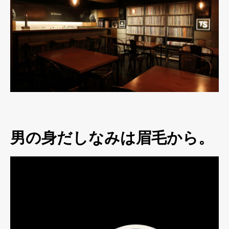
男の身だしなみは眉毛から。