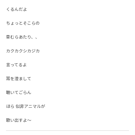
くるんだよ
ちょっとそこらの
草むらあたり、、
カクカクシカジカ
言ってるよ
耳を澄まして
聴いてごらん
ほら 似非アニマルが
歌い出すよ～