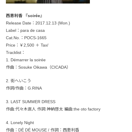
西恵利香 『soirée』
Release Date：2017.12.13 (Mon.)
Label：para de casa
Cat.No.：POCS-1665
Price：￥2,500 ＋ Tax/
Tracklist：
1. Démarrer la soirée
作曲：Sosuke Oikawa（CICADA）
2. 街へいこう
作詞/作曲：G.RINA
3. LAST SUMMER DRESS
作曲:代々木直人 作詞:神納啓太 編曲:the oto factory
4. Lonely Night
作曲：DÉ DÉ MOUSE / 作詞：西恵利香