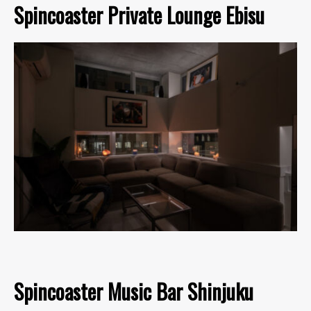
Spincoaster Private Lounge Ebisu
Spincoaster Music Bar Shinjuku