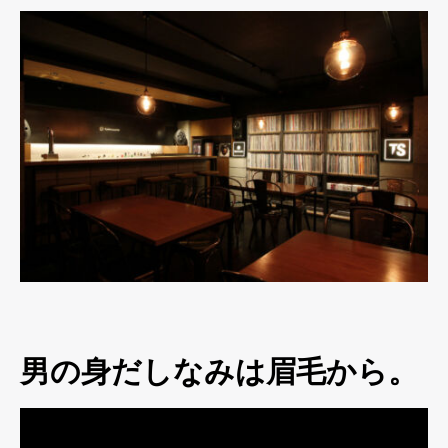
男の身だしなみは眉毛から。