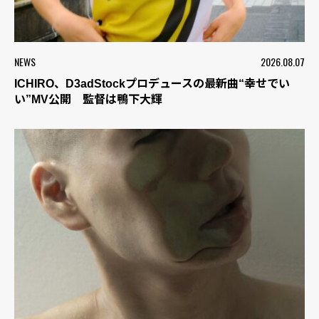
NEWS
2026.08.07
ICHIRO、D3adStockプロデュースの最新曲“幸せでい
い”MV公開 監督は鴨下大輝