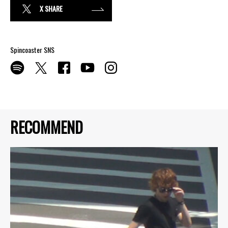
X SHARE
Spincoaster SNS
RECOMMEND