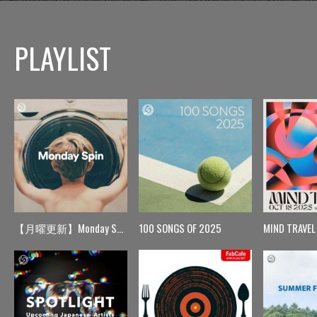
PLAYLIST
【月曜更新】Monday Spin
100 SONGS OF 2025
MIND TRAVEL