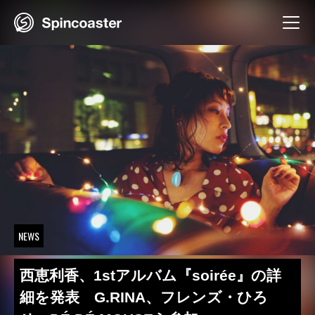
Skip
to
content
NEWS
西恵利香、1stアルバム『soirée』の詳
細を発表 G.RINA、フレンズ・ひろ