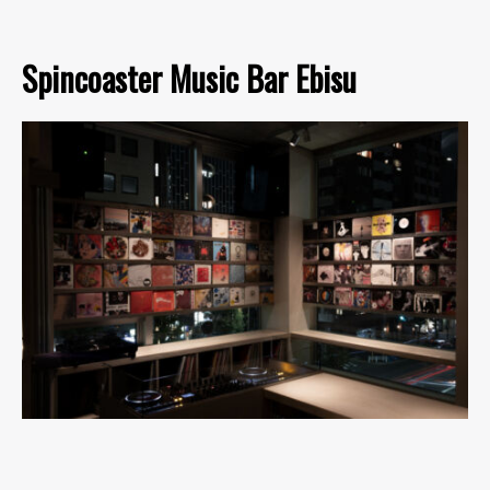
Spincoaster Music Bar Ebisu