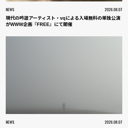
NEWS
2026.08.07
現代の吟遊アーティスト・vqによる入場無料の単独公演
がWWW企画『FREE』にて開催
NEWS
2026.08.07