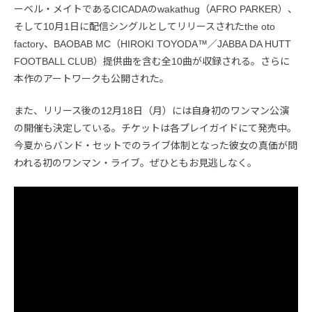
ーベル・メイトであるCICADAのwakathug（AFRO PARKER）、
そして10月1日に配信シングルとしてリリースされたthe oto
factory、BAOBAB MC（HIROKI TOYODA™／JABBA DA HUTT
FOOTBALL CLUB）提供曲を含む全10曲が収録される。さらに
本作のアートワークも公開された。
また、リリース後の12月18日（月）には自身初のワンマン公演
の開催も決定している。チケットは各プレイガイドにて発売中。
今夏からバンド・セットでのライブ体制となった彼女の真価が問
われる初のワンマン・ライブ。ぜひともお見逃しなく。