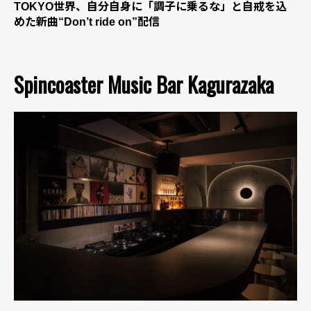
TOKYO世界、自分自身に「調子に乗るな」と自戒を込
めた新曲“Don’t ride on”配信
Spincoaster Music Bar Kagurazaka