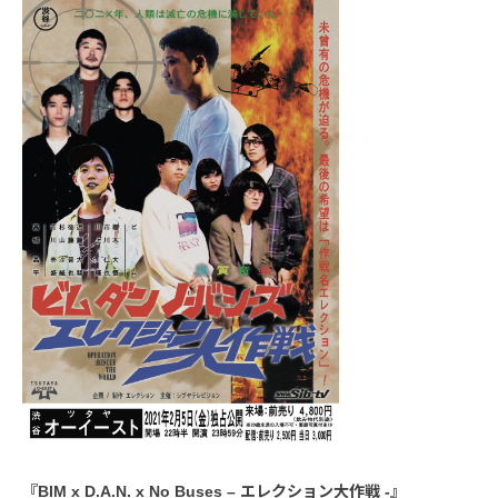
『BIM x D.A.N. x No Buses – エレクション大作戦 -』