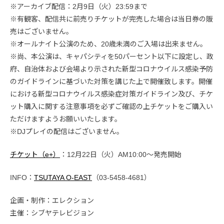
※アーカイブ配信：2月9日（火）23:59まで
※有観客、配信共に前売りチケットが完売した場合は当日券の販
売はございません。
※オールナイト公演のため、20歳未満のご入場は出来ません。
※尚、本公演は、キャパシティを50パーセント以下に設定し、政
府、自治体および会場より示された新型コロナウイルス感染予防
のガイドラインに基づいた対策を講じた上で開催致します。開催
における新型コロナウイルス感染症対策ガイドライン及び、チケ
ット購入に関する注意事項を必ずご確認の上チケットをご購入い
ただけますようお願いいたします。
※DJプレイの配信はございません。
チケット（e+）
：12月22日（火）AM10:00〜発売開始
INFO：
TSUTAYA O-EAST
（03-5458-4681）
企画・制作：エレクション
主催：シブヤテレビジョン