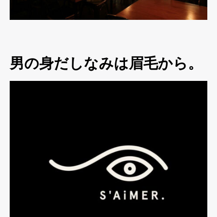
男の身だしなみは眉毛から。