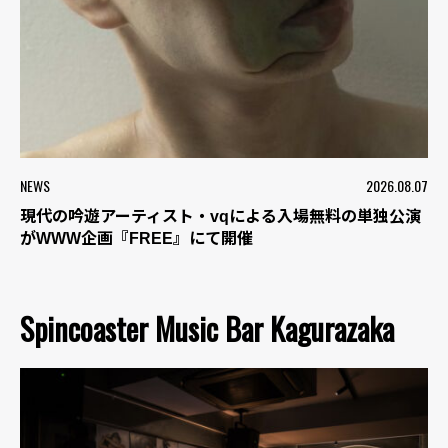
NEWS
2026.08.07
現代の吟遊アーティスト・vqによる入場無料の単独公演
がWWW企画『FREE』にて開催
Spincoaster Music Bar Kagurazaka