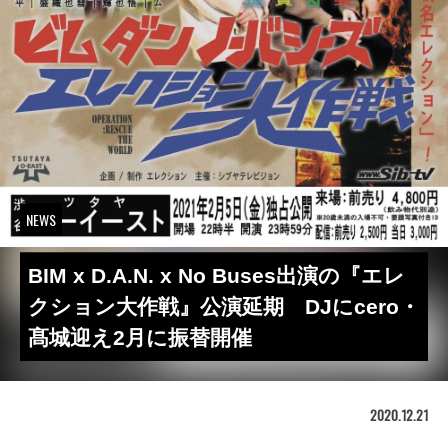
NEWS
BIM x D.A.N. x No Buses出演の『エレ
クション大作戦』公演延期 DJにcero・
髙城迎え2月に振替開催
2020.12.21