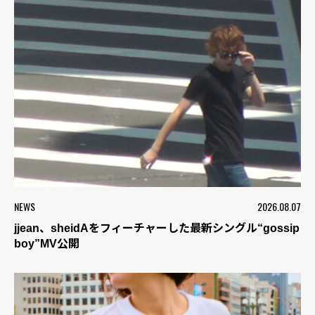
NEWS
2026.08.07
jjean、sheidAをフィーチャーした最新シングル“gossip
boy”MV公開