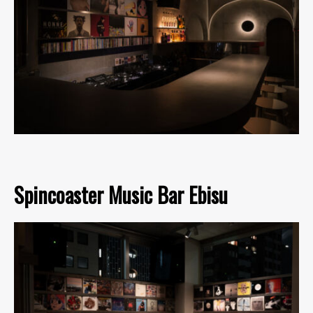
Spincoaster Music Bar Ebisu