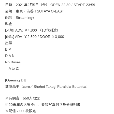
日時：2021年2月5日（金） OPEN 22:30 / START 23:59
会場：東京・渋谷 TSUTAYA O-EAST
配信：Streaming+
料金：
[来場] ADV. ￥4,800 （1D代別途）
[配信] ADV. ￥2,500 / DOOR ￥3,000
出演：
BIM
D.A.N.
No Buses
（A to Z）
[Opening DJ]
髙城晶平（cero／Shohei Takagi Parallela Botanica）
※有観客：550人限定
※20未満の入場不可。要顔写真付き身分証明書
※配信：500枚限定