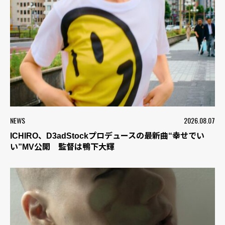
NEWS
2026.08.07
ICHIRO、D3adStockプロデュースの最新曲“幸せでい
い”MV公開 監督は鴨下大輝