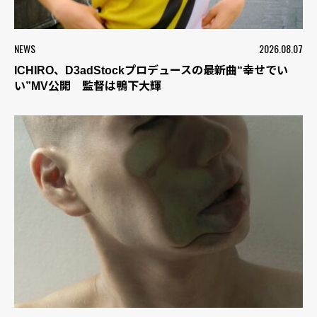
NEWS
2026.08.07
ICHIRO、D3adStockプロデュースの最新曲“幸せでい
い”MV公開 監督は鴨下大輝