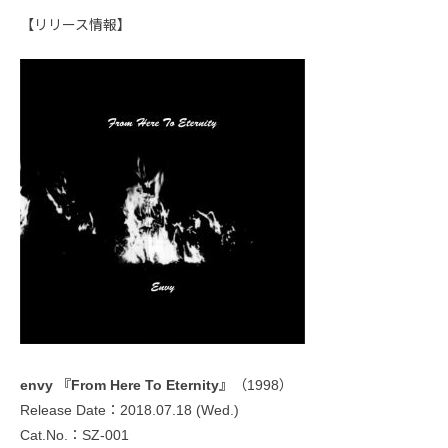
【リリース情報】
envy 『From Here To Eternity』
（1998）
Release Date：2018.07.18 (Wed.)
Cat.No.：SZ-001