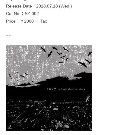
Release Date：2018.07.18 (Wed.)
Cat.No.：SZ-002
Price：￥2000 ＋ Tax
==