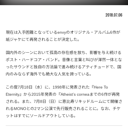
2018.07.06
現在は入手困難となっているenvyのオリジナル・アルバム6作が
紙ジャケにて再発されることが決定した。
国内外のシーンにおいて孤高の存在感を放ち、影響を与え続ける
ポスト・ハードコア・バンド。音像と言葉と叫びが渾然一体とな
ったサウンドと独自の方法論で進み続けるアティチュードで、国
内のみならず海外でも絶大な人気を誇っている。
この度7月18日（水）に、1998年に発表された『Here To
Eternity』から2015年発表の『Atheist’s corneaまでの6作が再発
される。また、7月8日（日）に恵比寿リキッドルームにて開催さ
れるMONOとの2マン公演で先行販売されることに。なお、チケ
ットはすでにソールドアウトしている。