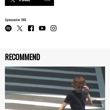
Spincoaster SNS
RECOMMEND