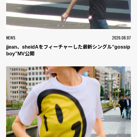
NEWS
2026.08.07
jjean、sheidAをフィーチャーした最新シングル“gossip
boy”MV公開