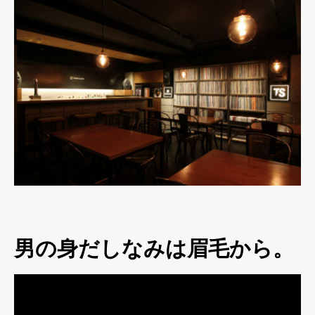
男の身だしなみは眉毛から。