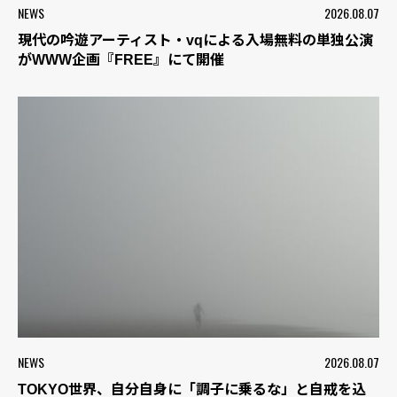
NEWS
2026.08.07
現代の吟遊アーティスト・vqによる入場無料の単独公演
がWWW企画『FREE』にて開催
NEWS
2026.08.07
TOKYO世界、自分自身に「調子に乗るな」と自戒を込