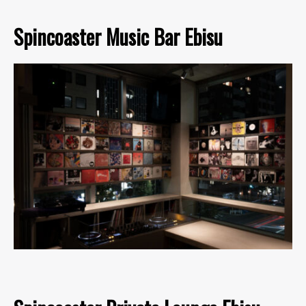
Spincoaster Music Bar Ebisu