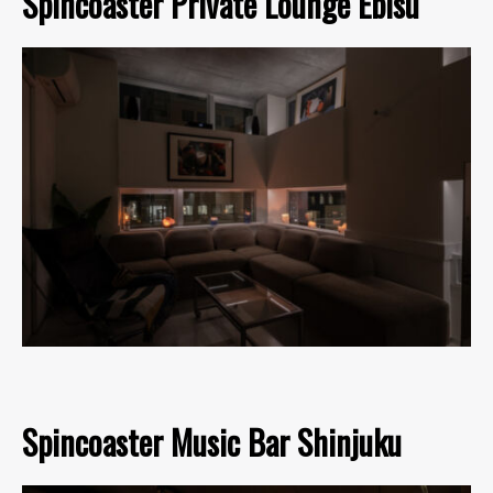
Spincoaster Private Lounge Ebisu
Spincoaster Music Bar Shinjuku