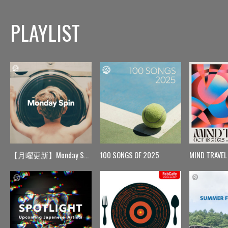
PLAYLIST
【月曜更新】Monday Spin
100 SONGS OF 2025
MIND TRAVEL