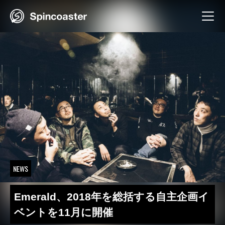
Skip
to
content
NEWS
Emerald、2018年を総括する自主企画イ
ベントを11月に開催