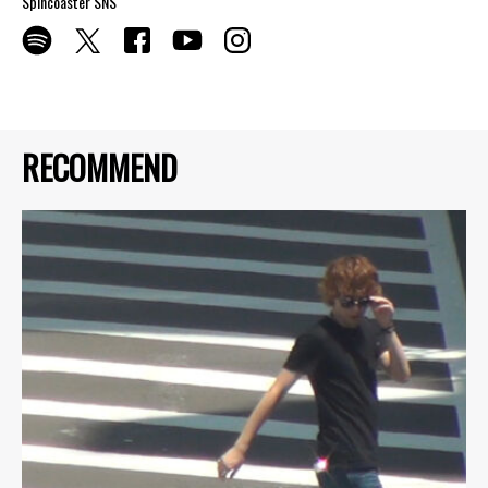
Spincoaster SNS
RECOMMEND