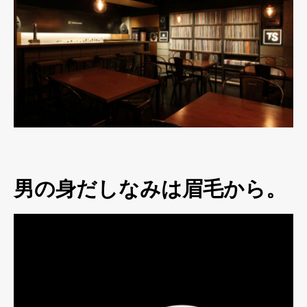
男の身だしなみは眉毛から。