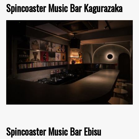
Spincoaster Music Bar Kagurazaka
Spincoaster Music Bar Ebisu