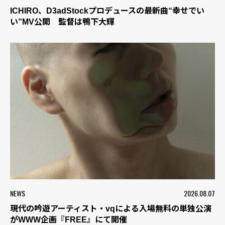
ICHIRO、D3adStockプロデュースの最新曲“幸せでい
い”MV公開 監督は鴨下大輝
NEWS
2026.08.07
現代の吟遊アーティスト・vqによる入場無料の単独公演
がWWW企画『FREE』にて開催