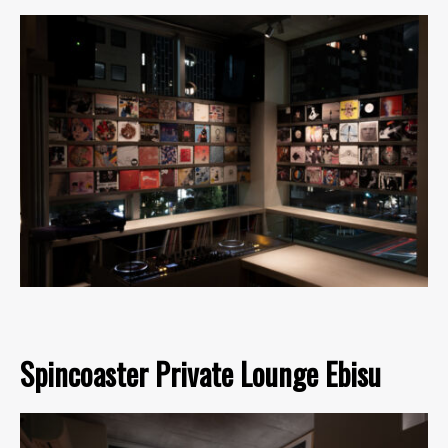
Spincoaster Private Lounge Ebisu