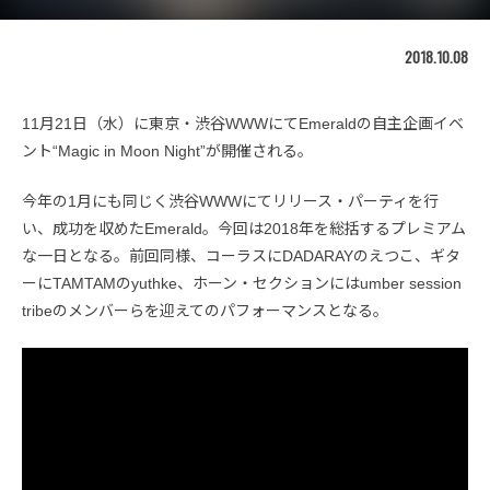
2018.10.08
11月21日（水）に東京・渋谷WWWにてEmeraldの自主企画イベ
ント“Magic in Moon Night”が開催される。
今年の1月にも同じく渋谷WWWにてリリース・パーティを行
い、成功を収めたEmerald。今回は2018年を総括するプレミアム
な一日となる。前回同様、コーラスにDADARAYのえつこ、ギタ
ーにTAMTAMのyuthke、ホーン・セクションにはumber session
tribeのメンバーらを迎えてのパフォーマンスとなる。