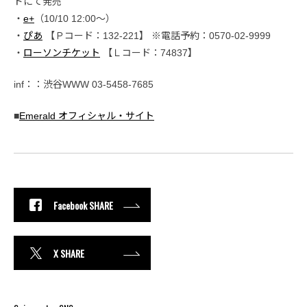
ドにて発売
・
e+
（10/10 12:00〜）
・
ぴあ
【Ｐコード：132-221】 ※電話予約：0570-02-9999
・
ローソンチケット
【Ｌコード：74837】
inf：：渋谷WWW 03-5458-7685
■
Emerald オフィシャル・サイト
Facebook SHARE
X SHARE