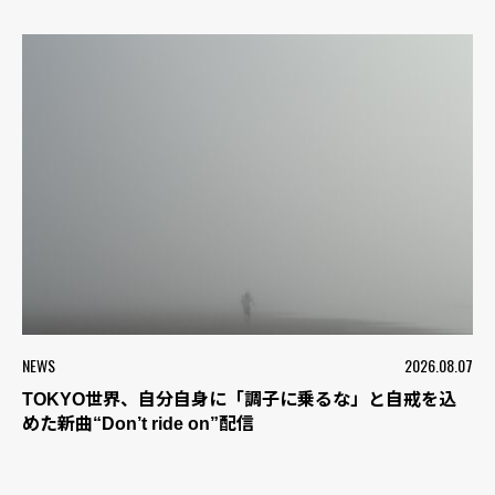
NEWS
2026.08.07
TOKYO世界、自分自身に「調子に乗るな」と自戒を込
めた新曲“Don’t ride on”配信