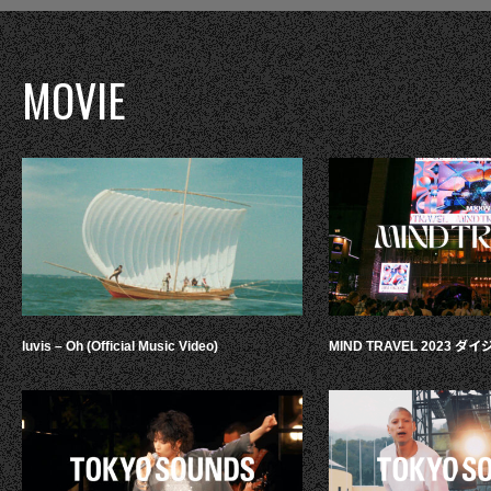
MOVIE
luvis – Oh (Official Music Video)
MIND TRAVEL 2023 