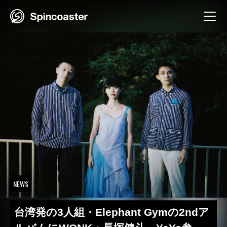
Skip
to
content
NEWS
台湾発の3人組・Elephant Gymの2ndア