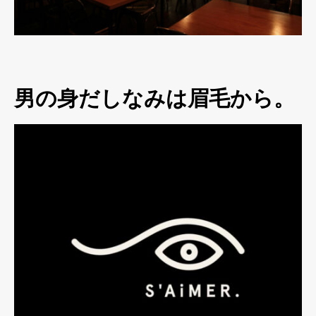
男の身だしなみは眉毛から。