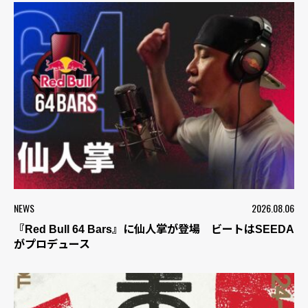
NEWS
2026.08.06
『Red Bull 64 Bars』に仙人掌が登場 ビートはSEEDA
がプロデュース