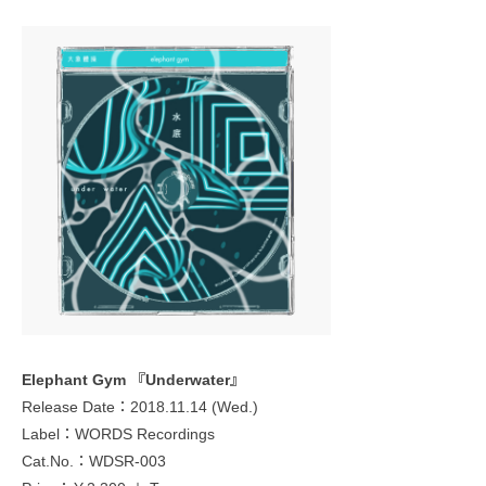
Elephant Gym 『Underwater』
Release Date：2018.11.14 (Wed.)
Label：WORDS Recordings
Cat.No.：WDSR-003