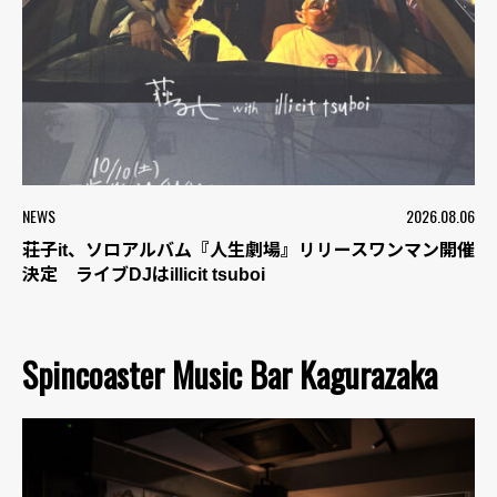
NEWS
2026.08.06
荘子it、ソロアルバム『人生劇場』リリースワンマン開催
決定 ライブDJはillicit tsuboi
Spincoaster Music Bar Kagurazaka