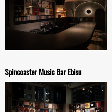
Spincoaster Music Bar Ebisu