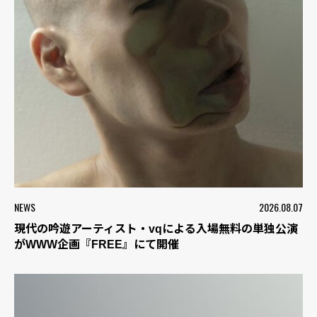
NEWS
2026.08.07
現代の吟遊アーティスト・vqによる入場無料の単独公演
がWWW企画『FREE』にて開催