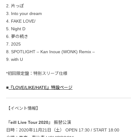
2. 片っぽ
3. Into your dream
4. FAKE LOVE/
5. Night D
6. 夢の続き
7. 2025
8. SPOTLIGHT – Kan Inoue (WONK) Remix –
9. with U
*初回限定盤：特別スリーブ仕様
■
『LOVE/LIKE/HATE』特設ページ
【イベント情報】
『eill Live Tour 2020』
振替公演
日時：2020年11月21日（土） OPEN 17:30 / START 18:00