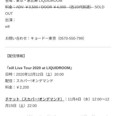
会場：東京・恵比寿 LIQUIDROOM
料金：ADV. ￥3,500 / DOOR ￥4,000 （各1D代別途）
SOLD
OUT
出演：
eill
お問い合わせ：キョードー東京（0570-550-799）
【配信情報】
『eill Live Tour 2020 at LIQUIDROOM』
日時：2020年12月12日（土）20:00
配信：スカパー!オンデマンド
料金：￥2,200
チケット（スカパー!オンデマンド）
：11月4日（水）12:00〜12
月19日（土）22:00