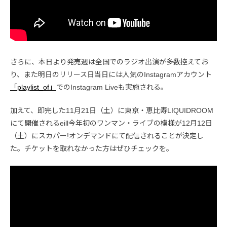
さらに、本日より発売週は全国でのラジオ出演が多数控えてお
り、また明日のリリース日当日には人気のInstagramアカウント
「playlist_of」
でのInstagram Liveも実施される。
加えて、即完した11月21日（土）に東京・恵比寿LIQUIDROOM
にて開催されるeill今年初のワンマン・ライブの模様が12月12日
（土）にスカパー!オンデマンドにて配信されることが決定し
た。チケットを取れなかった方はぜひチェックを。