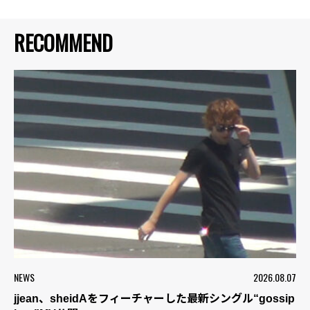
RECOMMEND
NEWS
2026.08.07
jjean、sheidAをフィーチャーした最新シングル“gossip