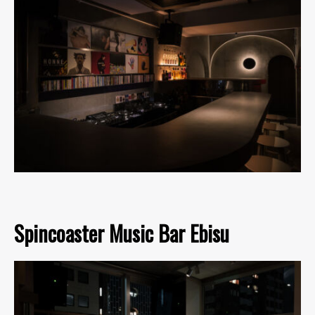
Spincoaster Music Bar Ebisu