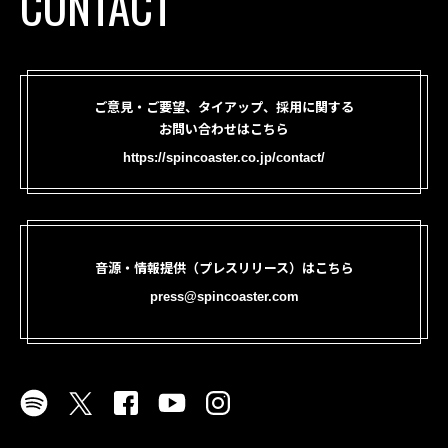
CONTACT
ご意見・ご要望、タイアップ、採用に関する
お問い合わせはこちら
https://spincoaster.co.jp/contact/
音源・情報提供（プレスリリース）はこちら
press@spincoaster.com