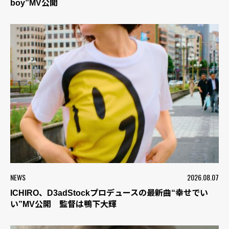
boy”MV公開
NEWS
2026.08.07
ICHIRO、D3adStockプロデュースの最新曲“幸せでい
い”MV公開 監督は鴨下大輝