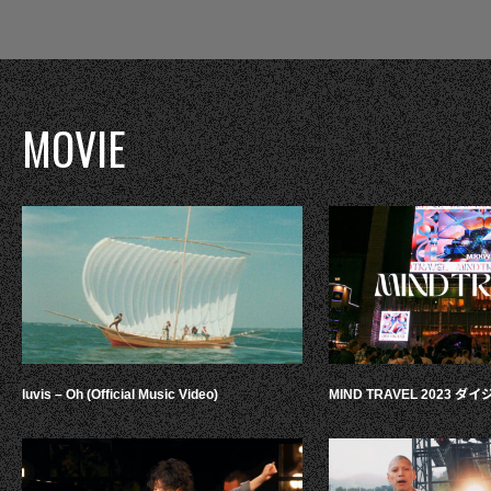
MOVIE
luvis – Oh (Official Music Video)
MIND TRAVEL 2023 