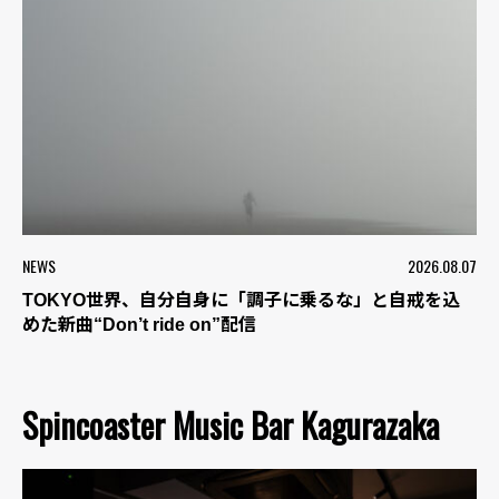
NEWS
2026.08.07
TOKYO世界、自分自身に「調子に乗るな」と自戒を込
めた新曲“Don’t ride on”配信
Spincoaster Music Bar Kagurazaka