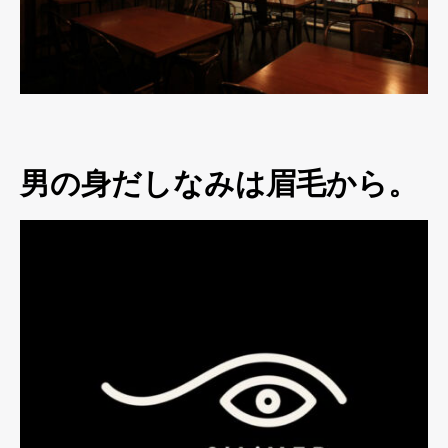
男の身だしなみは眉毛から。