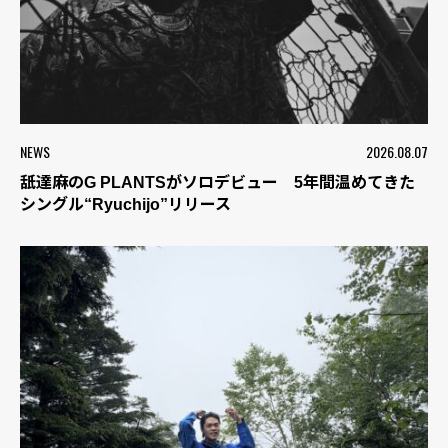
NEWS
2026.08.07
舐達麻のG PLANTSがソロデビュー 5年間温めてきた
シングル“Ryuchijo”リリース