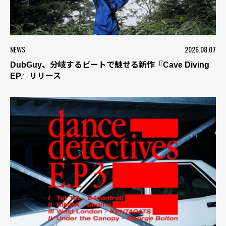
NEWS
2026.08.07
DubGuy、分岐するビートで魅せる新作『Cave Diving
EP』リリース