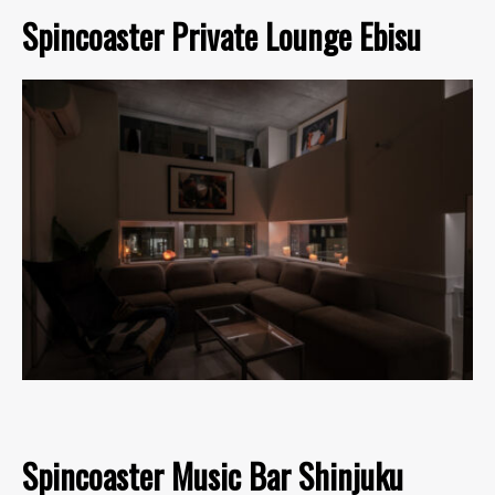
Spincoaster Private Lounge Ebisu
Spincoaster Music Bar Shinjuku