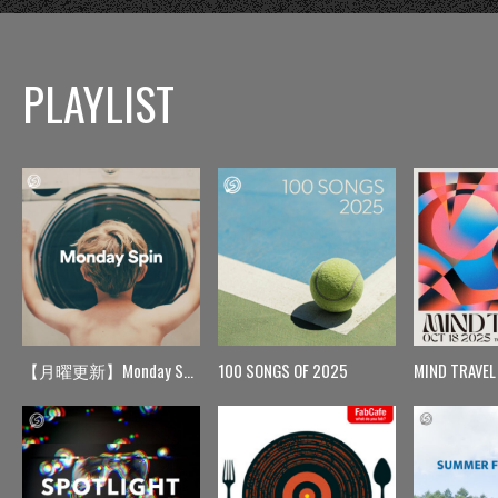
PLAYLIST
【月曜更新】Monday Spin
100 SONGS OF 2025
MIND TRAVEL