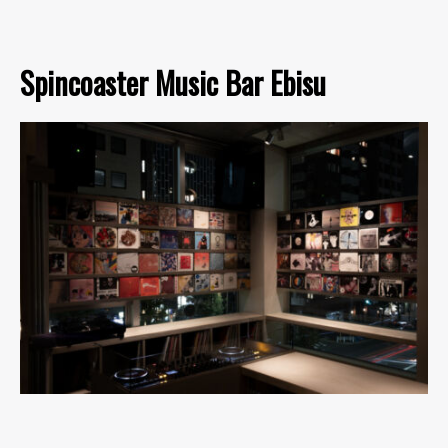
Spincoaster Music Bar Ebisu