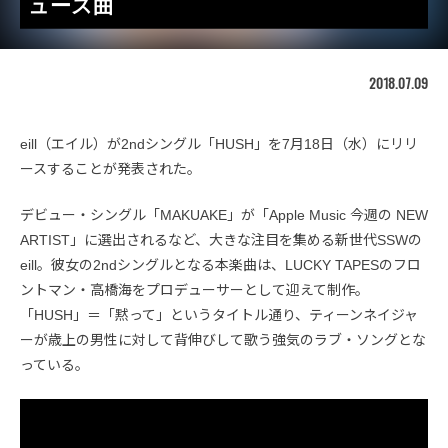
ュース曲
2018.07.09
eill（エイル）が2ndシングル「HUSH」を7月18日（水）にリリ
ースすることが発表された。
デビュー・シングル「MAKUAKE」が「Apple Music 今週の NEW
ARTIST」に選出されるなど、大きな注目を集める新世代SSWの
eill。彼女の2ndシングルとなる本楽曲は、LUCKY TAPESのフロ
ントマン・高橋海をプロデューサーとして迎えて制作。
「HUSH」＝「黙って」というタイトル通り、ティーンネイジャ
ーが歳上の男性に対して背伸びして歌う強気のラブ・ソングとな
っている。