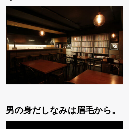
男の身だしなみは眉毛から。