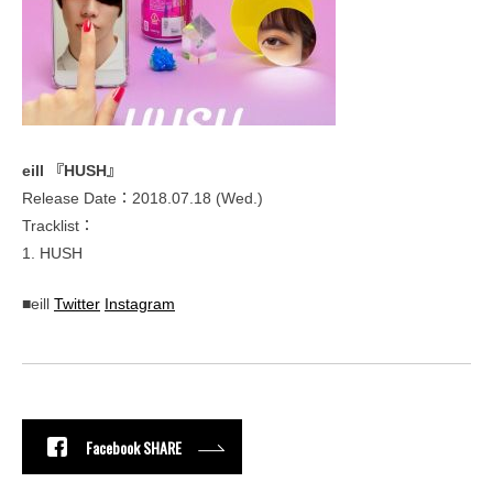
eill 『HUSH』
Release Date：2018.07.18 (Wed.)
Tracklist：
1. HUSH
■eill
Twitter
Instagram
Facebook SHARE