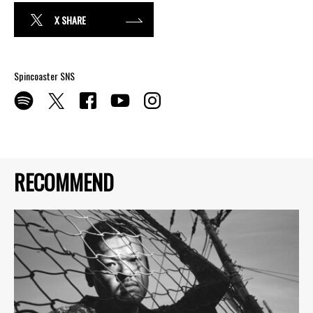
X SHARE
Spincoaster SNS
RECOMMEND