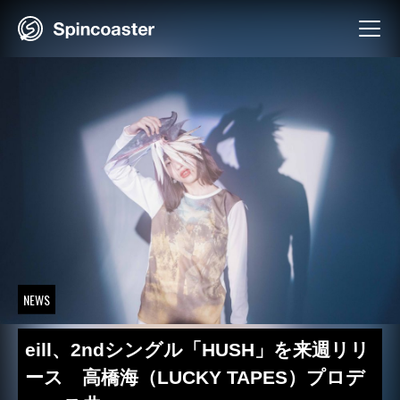
Skip
to
content
NEWS
eill、2ndシングル「HUSH」を来週リリ
ース 高橋海（LUCKY TAPES）プロデ