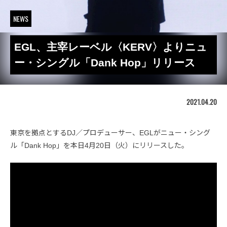
NEWS
EGL、主宰レーベル〈KERV〉よりニュ
ー・シングル「Dank Hop」リリース
2021.04.20
東京を拠点とするDJ／プロデューサー、EGLがニュー・シング
ル「Dank Hop」を本日4月20日（火）にリリースした。