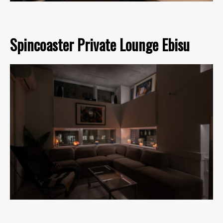
Spincoaster Private Lounge Ebisu