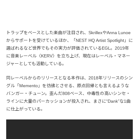
トラップをベースとした楽曲が注目され、SkrillexやAnna Lunoe
からサポートを受けているほか、「NEST HQ Artist Spotlight」に
選ばれるなど世界でもその実力が評価されているEGL。2019年
に音楽レーベル〈KERV〉を立ち上げ、現在はレーベル・マネー
ジャーとしても活動している。
同レーベルからのリリースとなる本作は、2018年リリースのシン
グル「Memento」を彷彿とさせる、原点回帰とも言えるような
バンガー・チューン。歪んだ808ベース、中毒性の高いシンセ・
ラインに大量のパーカッションが投入され、まさに“Dank”な1曲
に仕上がっている。