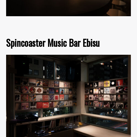
Spincoaster Music Bar Ebisu