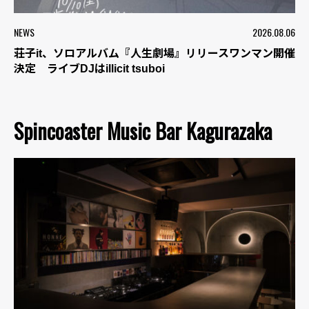
NEWS
2026.08.06
荘子it、ソロアルバム『人生劇場』リリースワンマン開催
決定 ライブDJはillicit tsuboi
Spincoaster Music Bar Kagurazaka