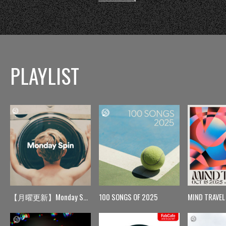
PLAYLIST
【月曜更新】Monday Spin
100 SONGS OF 2025
MIND TRAVEL