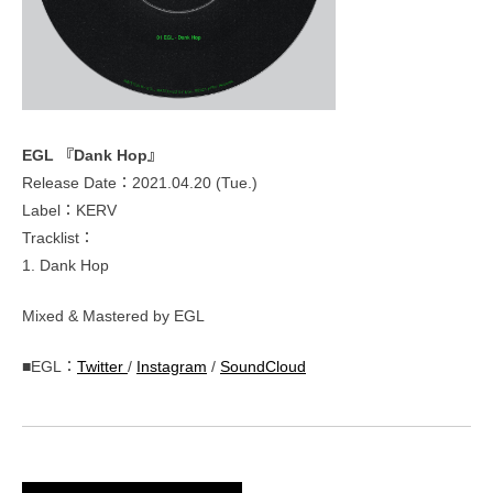
EGL 『Dank Hop』
Release Date：2021.04.20 (Tue.)
Label：KERV
Tracklist：
1. Dank Hop
Mixed & Mastered by EGL
■EGL：
Twitter
/
Instagram
/
SoundCloud