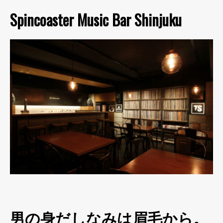
Spincoaster Music Bar Shinjuku
男の身だしなみは眉毛から。