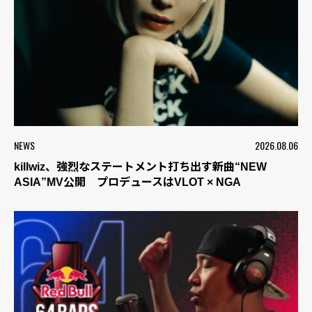
NEWS
2026.08.06
killwiz、強烈なステートメント打ち出す新曲“NEW
ASIA”MV公開 プロデュースはVLOT × NGA