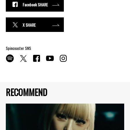
Facebook SHARE
X SHARE
Spincoaster SNS
RECOMMEND