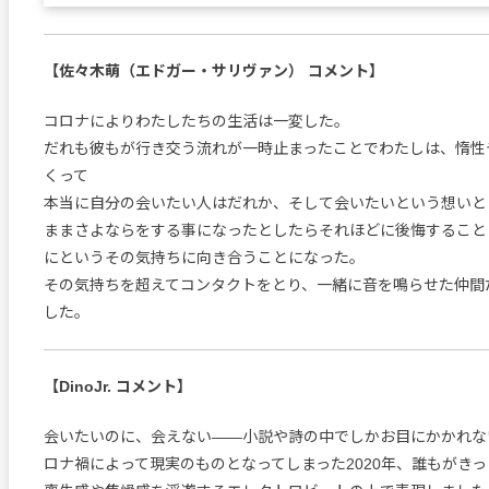
【佐々木萌（エドガー・サリヴァン） コメント】
コロナによりわたしたちの生活は一変した。
だれも彼もが行き交う流れが一時止まったことでわたしは、惰性
くって
本当に自分の会いたい人はだれか、そして会いたいという想いと
ままさよならをする事になったとしたらそれほどに後悔すること
にというその気持ちに向き合うことになった。
その気持ちを超えてコンタクトをとり、一緒に音を鳴らせた仲間
した。
【DinoJr. コメント】
会いたいのに、会えない――小説や詩の中でしかお目にかかれな
ロナ禍によって現実のものとなってしまった2020年、誰もがき