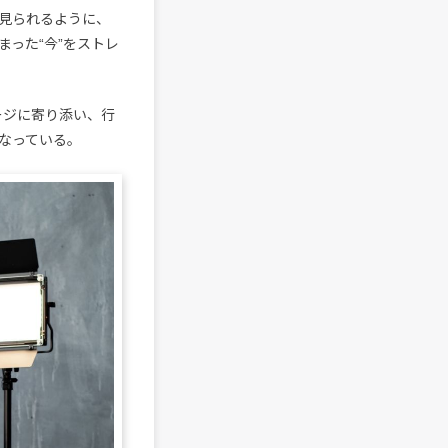
見られるように、
った“今”をストレ
メージに寄り添い、行
なっている。