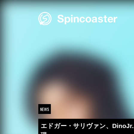
Skip
to
content
NEWS
エドガー・サリヴァン、Din