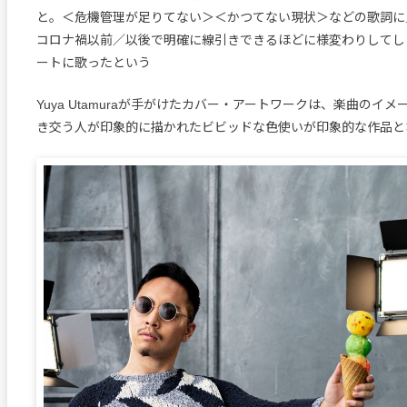
と。＜危機管理が足りてない＞＜かつてない現状＞などの歌詞に
コロナ禍以前／以後で明確に線引きできるほどに様変わりしてしま
ートに歌ったという
Yuya Utamuraが手がけたカバー・アートワークは、楽曲のイ
き交う人が印象的に描かれたビビッドな色使いが印象的な作品と