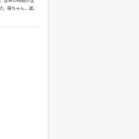
。世界の時間が止
ぜ。萌ちゃん、遥、