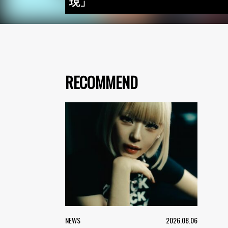
現」
RECOMMEND
NEWS
2026.08.06