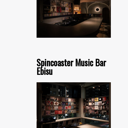
Spincoaster Music Bar
Ebisu