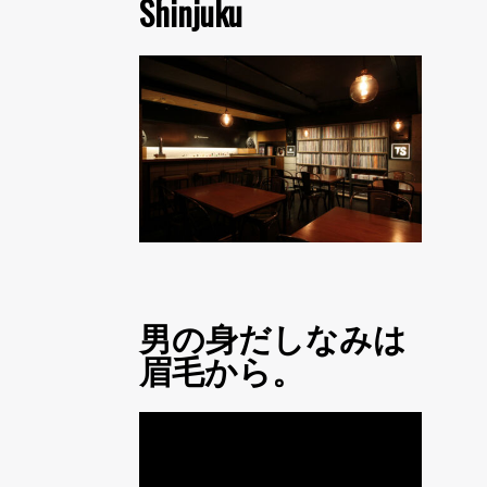
Shinjuku
男の身だしなみは
眉毛から。