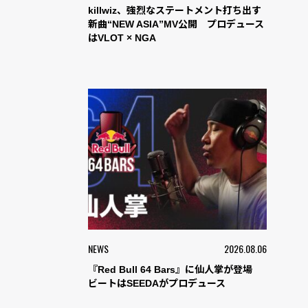
killwiz、強烈なステートメント打ち出す
新曲“NEW ASIA”MV公開 プロデュース
はVLOT × NGA
NEWS
2026.08.06
『Red Bull 64 Bars』に仙人掌が登場
ビートはSEEDAがプロデュース