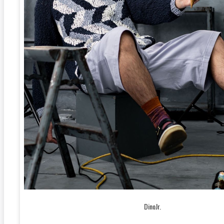
DinoJr.