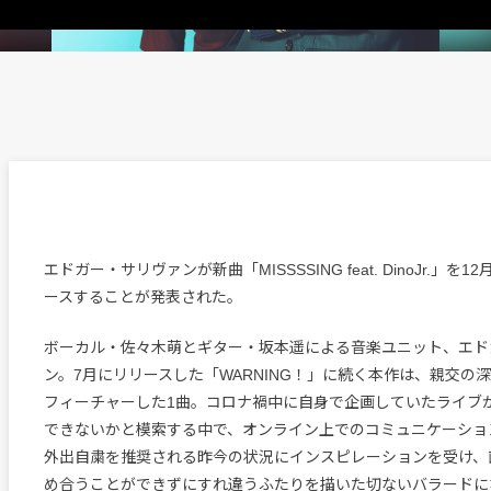
エドガー・サリヴァンが新曲「MISSSSING feat. DinoJr.」
ースすることが発表された。
ボーカル・佐々木萌とギター・坂本遥による音楽ユニット、エドカ
ン。7月にリリースした「WARNING！」に続く本作は、親交の深いS
フィーチャーした1曲。コロナ禍中に自身で企画していたライブ
できないかと模索する中で、オンライン上でのコミュニケーショ
外出自粛を推奨される昨今の状況にインスピレーションを受け、
め合うことができずにすれ違うふたりを描いた切ないバラードに