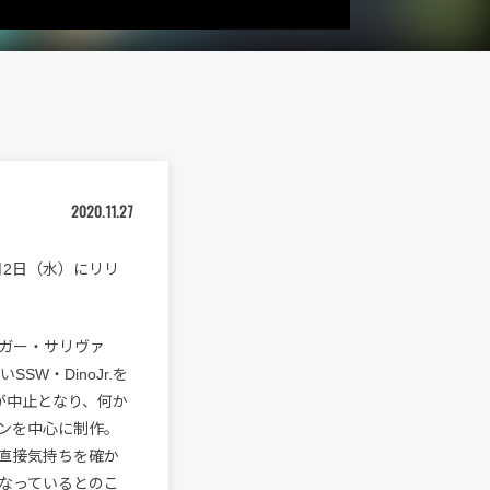
2020.11.27
を12月2日（水）にリリ
゙ー・サリヴァ
SW・DinoJr.を
が中止となり、何か
ンを中心に制作。
直接気持ちを確か
なっているとのこ