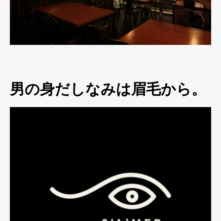
男の身だしなみは眉毛から。