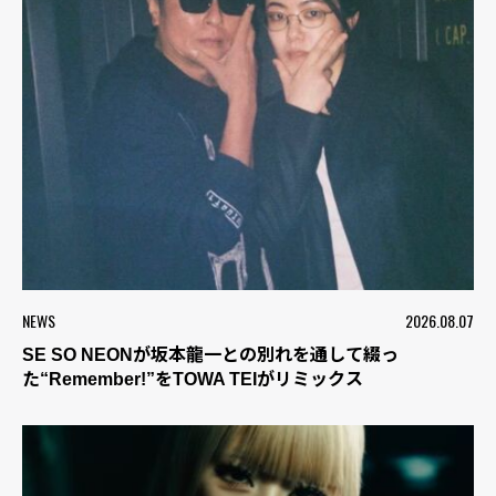
NEWS
2026.08.07
SE SO NEONが坂本龍一との別れを通して綴っ
た“Remember!”をTOWA TEIがリミックス