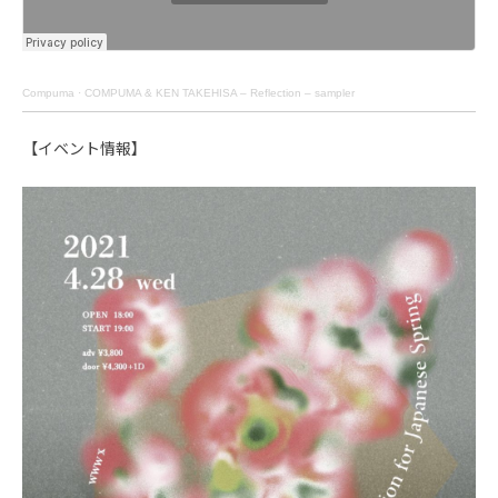
Compuma
·
COMPUMA & KEN TAKEHISA – Reflection – sampler
【イベント情報】