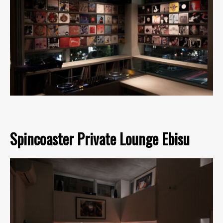
Spincoaster Private Lounge Ebisu