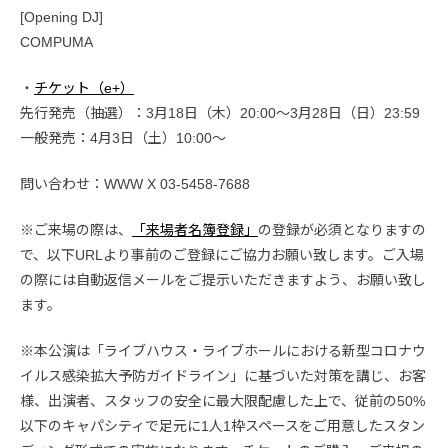
[Opening DJ]
COMPUMA
・
チケット（e+）
先行発売（抽選）：3月18日（木）20:00〜3月28日（日）23:59
一般発売：4月3日（土）10:00〜
問い合わせ：WWW X 03-5458-7688
※ご来場の際は、
「来場者名簿登録」
の登録が必須となりますの
で、以下URLより事前のご登録にご協力お願い致します。ご入場
の際には自動返信メールをご提示いただきますよう、お願い致し
ます。
※本公演は「ライブハウス・ライブホールにおける新型コロナウ
イルス感染拡大予防ガイドライン」に基づいた対策を講じ、お客
様、出演者、スタッフの安全に最大限配慮した上で、従前の50%
以下のキャパシティで足元に1人1枠スペースをご用意したスタン