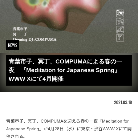
NEWS
青葉市子、冥丁、COMPUMAによる春の一
夜 『Meditation for Japanese Spring』
WWW Xにて4月開催
2021.03.18
青葉市子、冥丁、COMPUMAを迎える春の一夜『Meditation for
Japanese Spring』が4月28日（水）に東京・渋谷WWW Xにて開
催される。