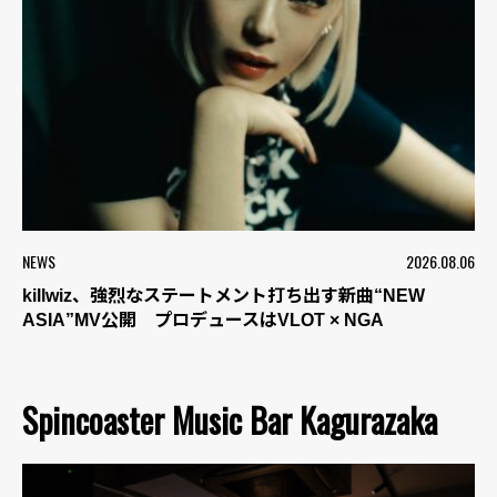
NEWS
2026.08.06
killwiz、強烈なステートメント打ち出す新曲“NEW
ASIA”MV公開 プロデュースはVLOT × NGA
Spincoaster Music Bar Kagurazaka