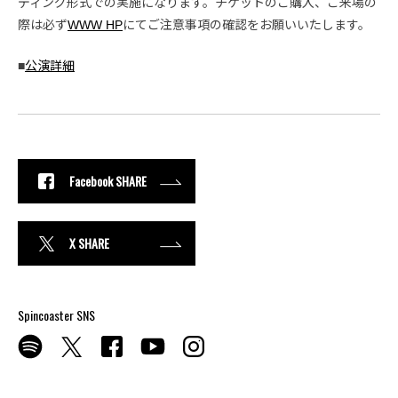
ディング形式での実施になります。チケットのご購入、ご来場の
際は必ず
WWW HP
にてご注意事項の確認をお願いいたします。
■
公演詳細
Facebook SHARE
X SHARE
Spincoaster SNS