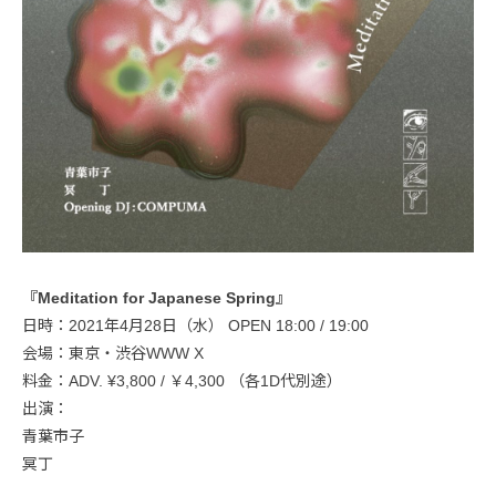
『Meditation for Japanese Spring』
日時：2021年4月28日（水） OPEN 18:00 / 19:00
会場：東京・渋谷WWW X
料金：ADV. ¥3,800 / ￥4,300 （各1D代別途）
出演：
青葉市子
冥丁