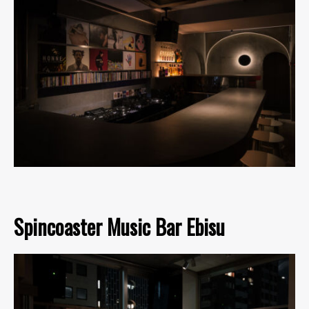
Spincoaster Music Bar Ebisu