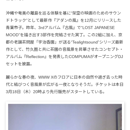
沖縄や奄美の離島を巡る体験を基に“架空の映画のためのサウン
ドトラック”として最新作『アダンの風』を12月にリリースした
青葉市子。昨年、3rdアルバム『古風』で“LOST JAPANESE
MOOD”を描き出す3部作を完結させた冥丁。この2組に加え、京
都の老舗茶問屋「宇治香園」が送る“Tealightsound”シリーズ最新
作として、竹久圏と共に茶園の音風景を昇華させたコンセプト・
アルバム『Reflection』を発表したCOMPUMAがオープニングDJ
セットを披露。
麗らかな春の夜、WWW Xのフロアに日本の自然や過ぎ去った時
代と結びつく音風景が広がる一夜となりそうだ。チケットは本日
3月18日（木）20時より先行販売がスタートしている。