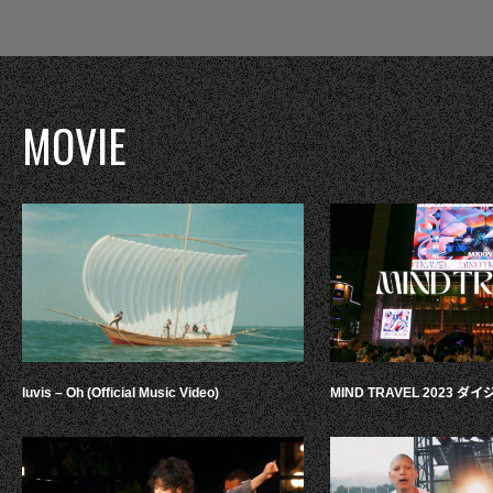
MOVIE
luvis – Oh (Official Music Video)
MIND TRAVEL 2023 