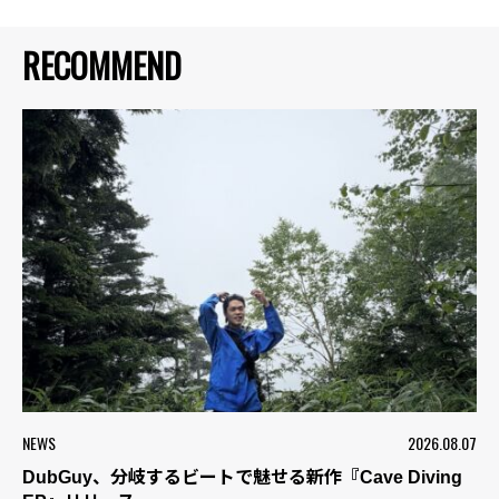
RECOMMEND
NEWS
2026.08.07
DubGuy、分岐するビートで魅せる新作『Cave Diving