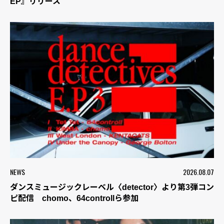
EP』リリース
NEWS
2026.08.07
ダンスミュージックレーベル〈detector〉より第3弾コン
ピ配信 chomo、64controllら参加