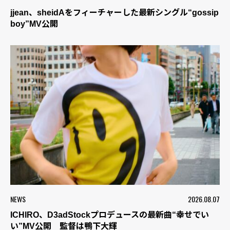
jjean、sheidAをフィーチャーした最新シングル“gossip
boy”MV公開
NEWS
2026.08.07
ICHIRO、D3adStockプロデュースの最新曲“幸せでい
い”MV公開 監督は鴨下大輝