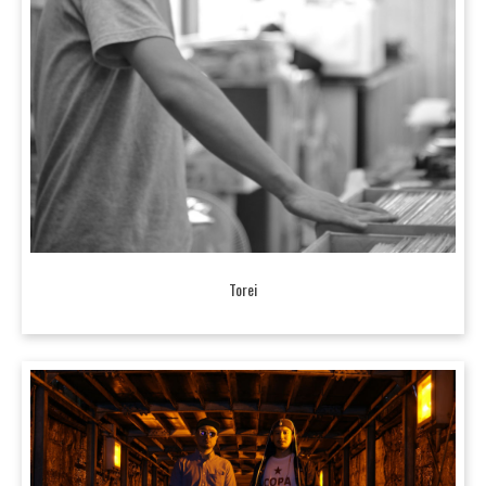
Torei