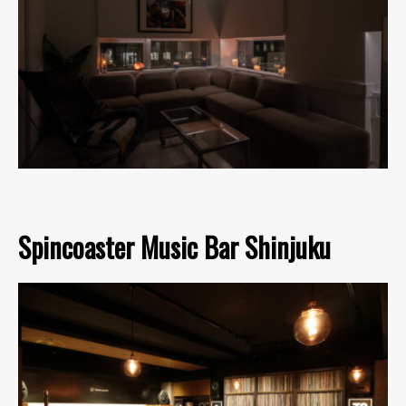
Spincoaster Music Bar Shinjuku