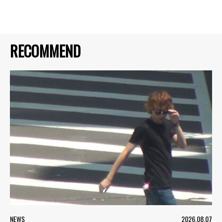
RECOMMEND
NEWS
2026.08.07