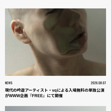
NEWS
2026.08.07
現代の吟遊アーティスト・vqによる入場無料の単独公演
がWWW企画『FREE』にて開催