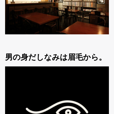
男の身だしなみは眉毛から。