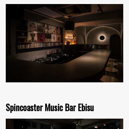
Spincoaster Music Bar Ebisu