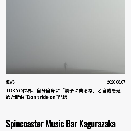
NEWS
2026.08.07
TOKYO世界、自分自身に「調子に乗るな」と自戒を込
めた新曲“Don’t ride on”配信
Spincoaster Music Bar Kagurazaka