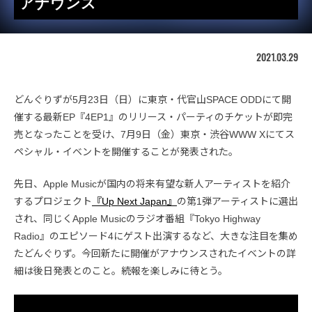
アナウンス
2021.03.29
どんぐりずが5月23日（日）に東京・代官山SPACE ODDにて開
催する最新EP『4EP1』のリリース・パーティのチケットが即完
売となったことを受け、7月9日（金）東京・渋谷WWW Xにてス
ペシャル・イベントを開催することが発表された。
先日、Apple Musicが国内の将来有望な新人アーティストを紹介
するプロジェクト
『Up Next Japan』
の第1弾アーティストに選出
され、同じくApple Musicのラジオ番組『Tokyo Highway
Radio』のエピソード4にゲスト出演するなど、大きな注目を集め
たどんぐりず。今回新たに開催がアナウンスされたイベントの詳
細は後日発表とのこと。続報を楽しみに待とう。