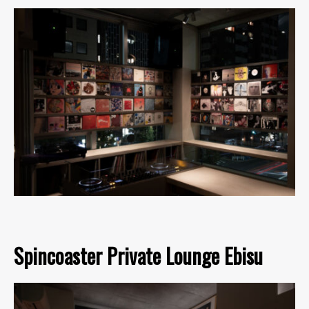
Spincoaster Private Lounge Ebisu