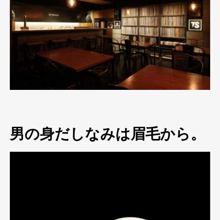
男の身だしなみは眉毛から。