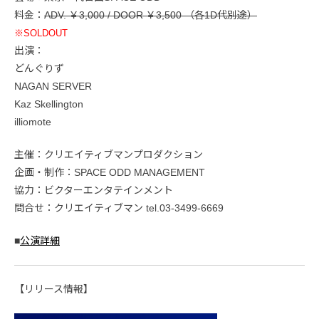
料金：
ADV. ￥3,000 / DOOR ￥3,500 （各1D代別途）
※SOLDOUT
出演：
どんぐりず
NAGAN SERVER
Kaz Skellington
illiomote
主催：クリエイティブマンプロダクション
企画・制作：SPACE ODD MANAGEMENT
協力：ビクターエンタテインメント
問合せ：クリエイティブマン tel.03-3499-6669
■
公演詳細
【リリース情報】