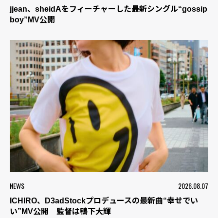
jjean、sheidAをフィーチャーした最新シングル“gossip
boy”MV公開
NEWS
2026.08.07
ICHIRO、D3adStockプロデュースの最新曲“幸せでい
い”MV公開 監督は鴨下大輝