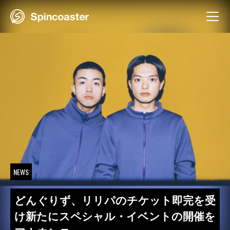
Skip
to
content
NEWS
どんぐりず、リリパのチケット即完を受
け新たにスペシャル・イベントの開催を