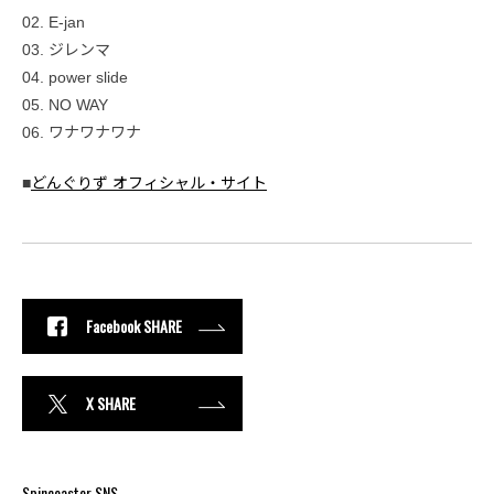
02. E-jan
03. ジレンマ
04. power slide
05. NO WAY
06. ワナワナワナ
■
どんぐりず オフィシャル・サイト
Facebook SHARE
X SHARE
Spincoaster SNS