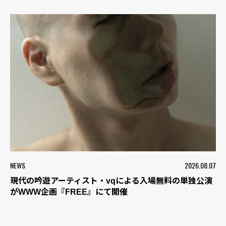
NEWS
2026.08.07
現代の吟遊アーティスト・vqによる入場無料の単独公演
がWWW企画『FREE』にて開催