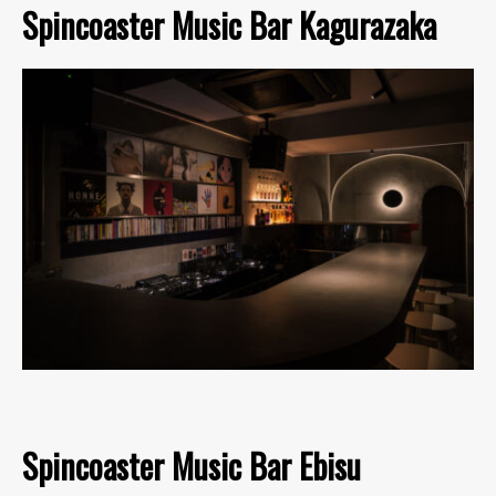
Spincoaster Music Bar Kagurazaka
Spincoaster Music Bar Ebisu