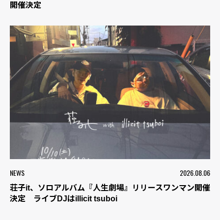
開催決定
NEWS
2026.08.06
荘子it、ソロアルバム『人生劇場』リリースワンマン開催
決定 ライブDJはillicit tsuboi