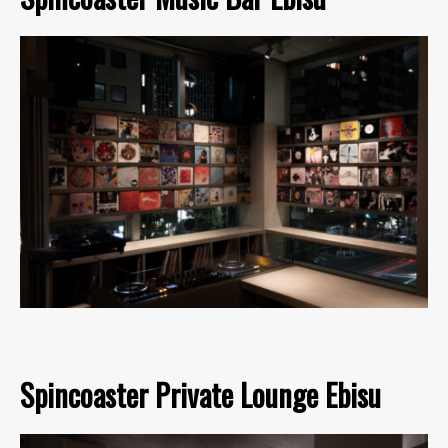
Spincoaster Private Lounge Ebisu