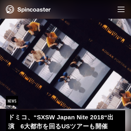
Skip
to
content
NEWS
ドミコ、“SXSW Japan Nite 2018“出
演 6大都市を回るUSツアーも開催