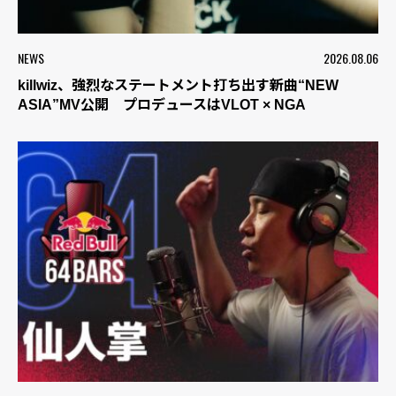
NEWS
2026.08.06
killwiz、強烈なステートメント打ち出す新曲“NEW
ASIA”MV公開 プロデュースはVLOT × NGA