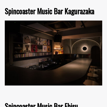
Spincoaster Music Bar Kagurazaka
Spincoaster Music Bar Ebisu