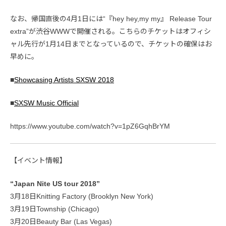
なお、帰国直後の4月1日には“『hey hey,my my』 Release Tour
extra”が渋谷WWWで開催される。こちらのチケットはオフィシ
ャル先行が1月14日までとなっているので、チケットの確保はお
早めに。
■
Showcasing Artists SXSW 2018
■
SXSW Music Official
https://www.youtube.com/watch?v=1pZ6GqhBrYM
【イベント情報】
“Japan Nite US tour 2018”
3月18日Knitting Factory (Brooklyn New York)
3月19日Township (Chicago)
3月20日Beauty Bar (Las Vegas)