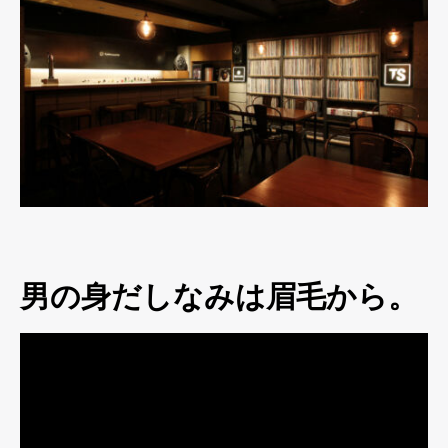
男の身だしなみは眉毛から。