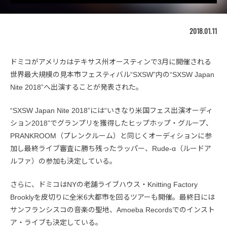
2018.01.11
ドミコがアメリカはテキサス州オースティンで3月に開催される
世界最大規模の見本市フェスティバル“SXSW”内の“SXSW Japan
Nite 2018”へ出演することが発表された。
“SXSW Japan Nite 2018”には“いきなり米国フェス出演オーディ
ション2018”でグランプリを獲得したヒップホップ・グループ、
PRANKROOM（プレンクルーム）と同じくオーディションに参
加し最終ライブ審査に勝ち残ったラッパー、Rude-α（ルードア
ルファ）の参加も決定している。
さらに、ドミコはNYの老舗ライブハウス・Knitting Factory
Brooklyを皮切りに全米6大都市を回るツアーも開催。最終日には
サンフランシスコの音楽の聖地、Amoeba Recordsでのインスト
ア・ライブも決定している。