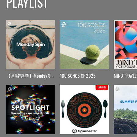
PLAYLIST
【月曜更新】Monday Spin
100 SONGS OF 2025
MIND TRAVEL