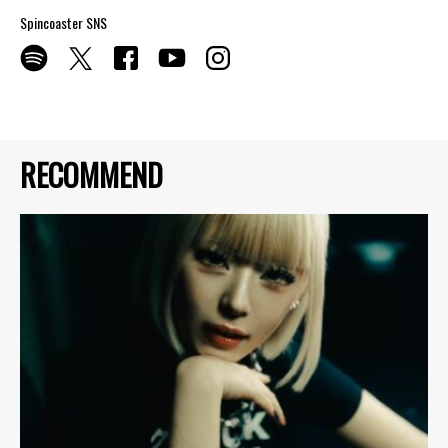
Spincoaster SNS
RECOMMEND