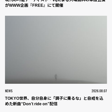
がWWW企画『FREE』にて開催
NEWS
2026.08.07
TOKYO世界、自分自身に「調子に乗るな」と自戒を込
めた新曲“Don’t ride on”配信