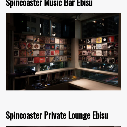
Spincoaster Music Bar Ebisu
Spincoaster Private Lounge Ebisu