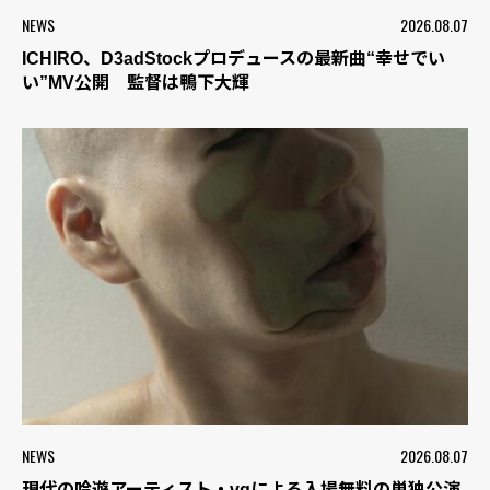
NEWS
2026.08.07
ICHIRO、D3adStockプロデュースの最新曲“幸せでい
い”MV公開 監督は鴨下大輝
NEWS
2026.08.07
現代の吟遊アーティスト・vqによる入場無料の単独公演