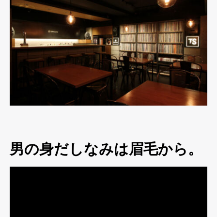
男の身だしなみは眉毛から。