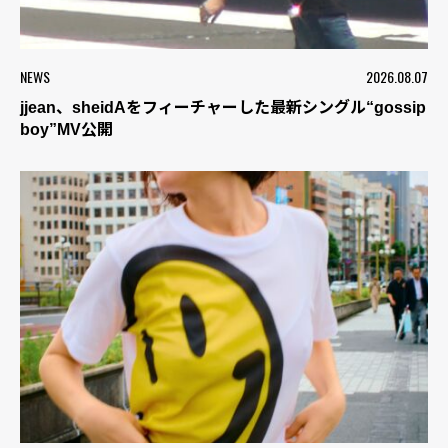
NEWS
2026.08.07
jjean、sheidAをフィーチャーした最新シングル“gossip
boy”MV公開