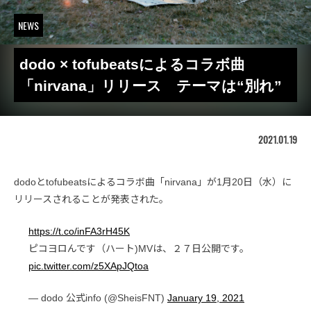
NEWS
dodo × tofubeatsによるコラボ曲
「nirvana」リリース テーマは“別れ”
2021.01.19
dodoとtofubeatsによるコラボ曲「nirvana」が1月20日（水）に
リリースされることが発表された。
https://t.co/inFA3rH45K
ピコヨロんです（ハート)MVは、２７日公開です。
pic.twitter.com/z5XApJQtoa
— dodo 公式info (@SheisFNT)
January 19, 2021