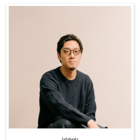
tofubeats