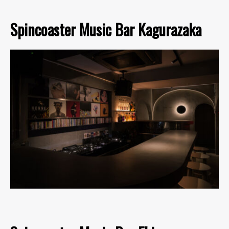
Spincoaster Music Bar Kagurazaka