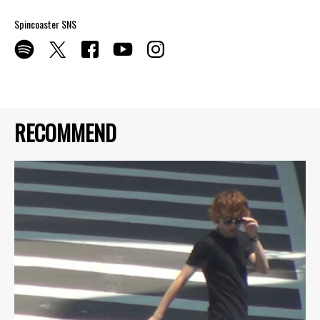
Spincoaster SNS
RECOMMEND