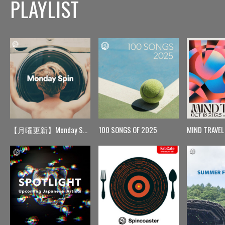
PLAYLIST
【月曜更新】Monday Spin
100 SONGS OF 2025
MIND TRAVEL