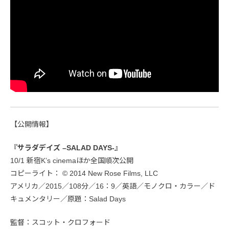
【公開情報】
『サラダデイズ –SALAD DAYS-』
10/1 新宿K’s cinemaほか全国順次公開
コピーライト： © 2014 New Rose Films, LLC
アメリカ／2015／108分／16：9／英語／モノクロ・カラー／ド
キュメンタリー／原題：Salad Days
監督：スコット・クロフォード