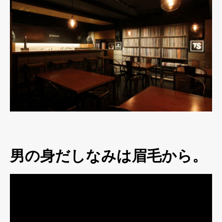
男の身だしなみは眉毛から。