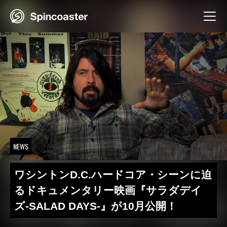
Skip
to
content
NEWS
ワシントンD.C.ハードコア・シーンに迫
るドキュメンタリー映画『サラダデイ
ズ-SALAD DAYS-』が10月公開！