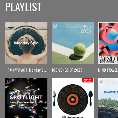
PLAYLIST
【月曜更新】Monday Spin
100 SONGS OF 2025
MIND TRAVEL