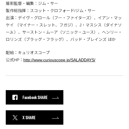
撮影監督・編集：ジム・サー
製作総指揮：スコット・クロフォード/ジム・サー
出演：デイヴ・グロール（フー・ファイターズ）、イアン・マッ
ケイ （マイナー・スレット、フガジ）、J・マスシス（ダイナソ
ーJr.）、サーストン・ムーア（ソニック・ユース）、ヘンリー・
ロリンズ（ブラッグ・フラッグ）、バッド・ブレインズ ほか
配給：キュリオスコープ
公式HP：
http://www.curiouscope.jp/SALADDAYS/
Facebook SHARE
X SHARE