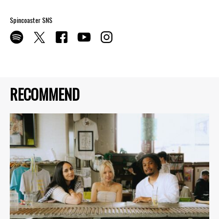
Spincoaster SNS
RECOMMEND