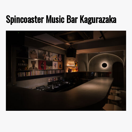
Spincoaster Music Bar Kagurazaka