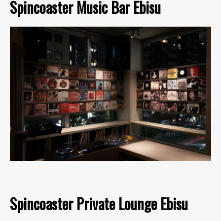
Spincoaster Music Bar Ebisu
Spincoaster Private Lounge Ebisu