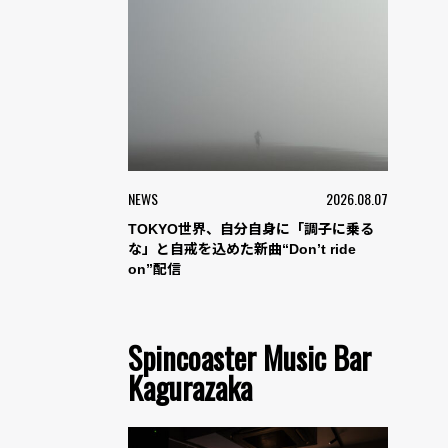
NEWS
2026.08.07
TOKYO世界、自分自身に「調子に乗る
な」と自戒を込めた新曲“Don’t ride
on”配信
Spincoaster Music Bar
Kagurazaka