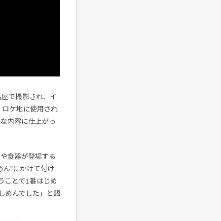
名古屋で撮影され、イ
・ロケ地に使用され
ルな内容に仕上がっ
ンや食器が登場する
しめん”にかけて付け
いうことで1番はじめ
しめんでした」と語