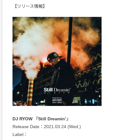
【リリース情報】
DJ RYOW 『Still Dreamin’』
Release Date：2021.03.24 (Wed.)
Label：