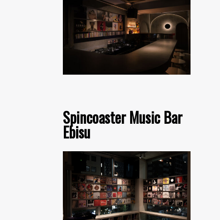
Spincoaster Music Bar
Ebisu