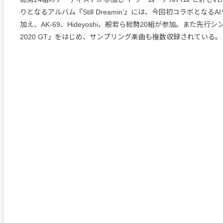
りとなるアルバム『Still Dreamin’』には、今回初コラボとなるAI
加え、AK-69、Hideyoshi、般若ら総勢20組が参加。また先行シ
2020 GT」をはじめ、サンプリング楽曲も複数収録されている。