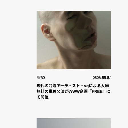
NEWS
2026.08.07
現代の吟遊アーティスト・vqによる入場
無料の単独公演がWWW企画『FREE』に
て開催