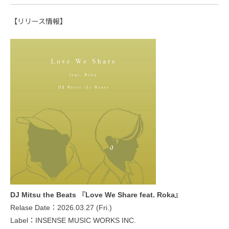
【リリース情報】
DJ Mitsu the Beats 『Love We Share feat. Roka』
Relase Date：2026.03.27 (Fri.)
Label：INSENSE MUSIC WORKS INC.