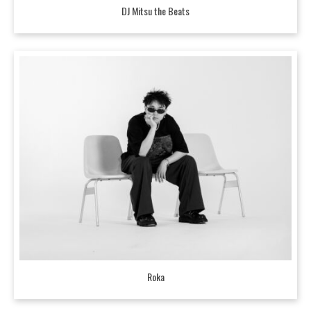
DJ Mitsu the Beats
Roka