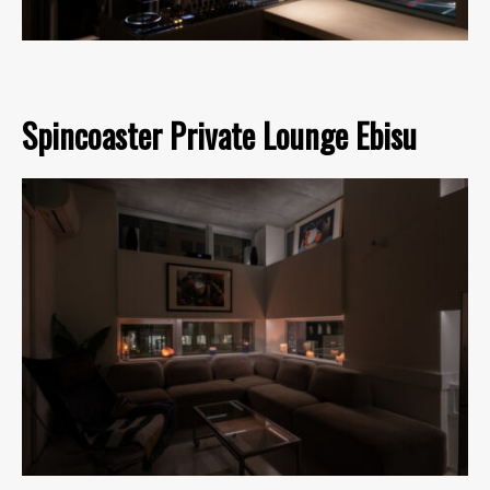
Spincoaster Private Lounge Ebisu