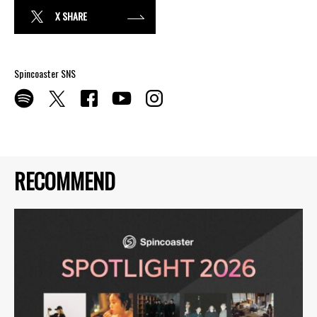
X SHARE
Spincoaster SNS
RECOMMEND