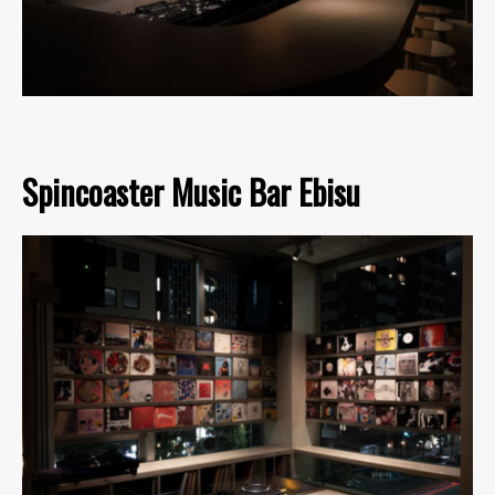
Spincoaster Music Bar Ebisu