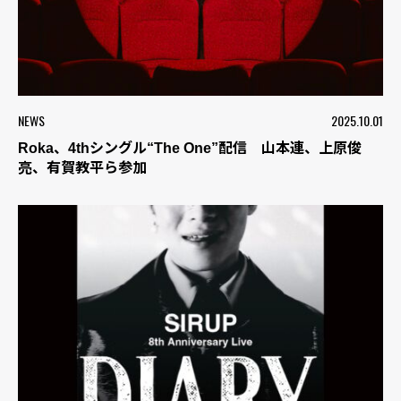
NEWS
2025.10.01
Roka、4thシングル“The One”配信 山本連、上原俊
亮、有賀教平ら参加