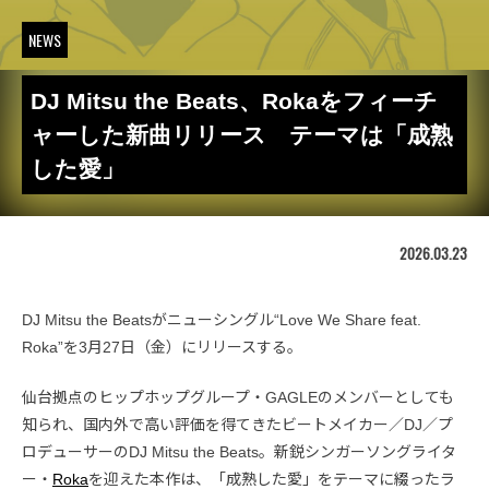
NEWS
DJ Mitsu the Beats、Rokaをフィーチ
ャーした新曲リリース テーマは「成熟
した愛」
2026.03.23
DJ Mitsu the Beatsがニューシングル“Love We Share feat.
Roka”を3月27日（金）にリリースする。
仙台拠点のヒップホップグループ・GAGLEのメンバーとしても
知られ、国内外で高い評価を得てきたビートメイカー／DJ／プ
ロデューサーのDJ Mitsu the Beats。新鋭シンガーソングライタ
ー・
Roka
を迎えた本作は、「成熟した愛」をテーマに綴ったラ