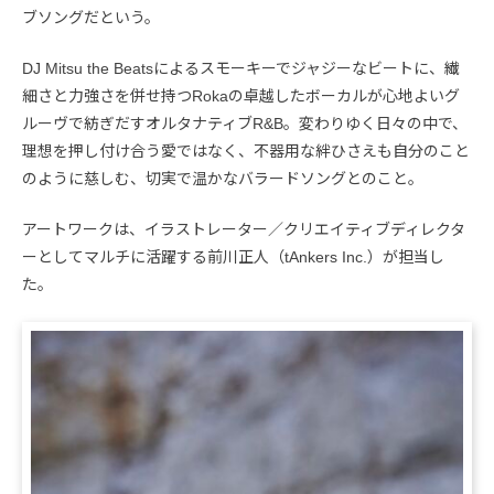
ブソングだという。
DJ Mitsu the Beatsによるスモーキーでジャジーなビートに、繊
細さと力強さを併せ持つRokaの卓越したボーカルが心地よいグ
ルーヴで紡ぎだすオルタナティブR&B。変わりゆく日々の中で、
理想を押し付け合う愛ではなく、不器用な絆ひさえも自分のこと
のように慈しむ、切実で温かなバラードソングとのこと。
アートワークは、イラストレーター／クリエイティブディレクタ
ーとしてマルチに活躍する前川正人（tAnkers Inc.）が担当し
た。