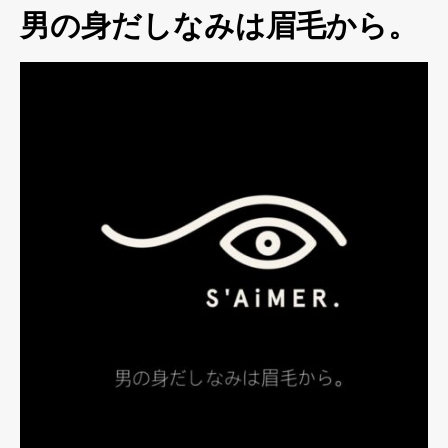
男の身だしなみは眉毛から。