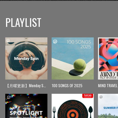
PLAYLIST
【月曜更新】Monday Spin
100 SONGS OF 2025
MIND TRAVEL