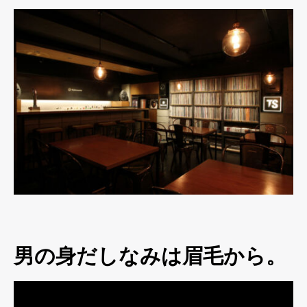
男の身だしなみは眉毛から。