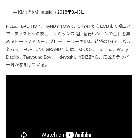
— KM (@KM_music_)
2018年9月5日
kiLLa、BAD HOP、KANDY TOWN、SKY-HIからECDまで幅広い
アーティストへの楽曲・リミックス提供を行いシーンで注目を集
めるビートメイカー／プロデューサーのKM。待望の1stアルバム
となる『FORTUNE GRAND』には、KLOOZ、Lui Hua、Weny
Dacillo、Taeyoung Boy、Hideyoshi、YDIZZYら、気鋭のラッパ
ー陣が参加している。