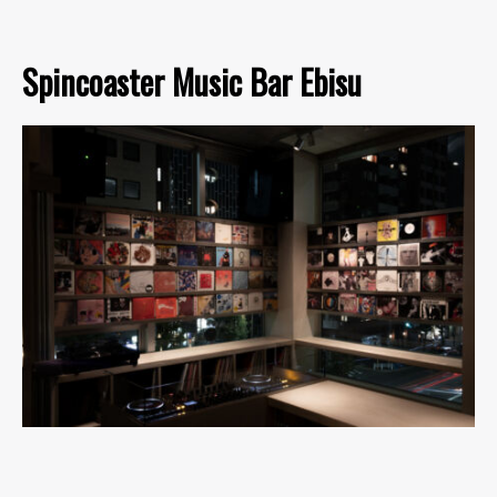
Spincoaster Music Bar Ebisu