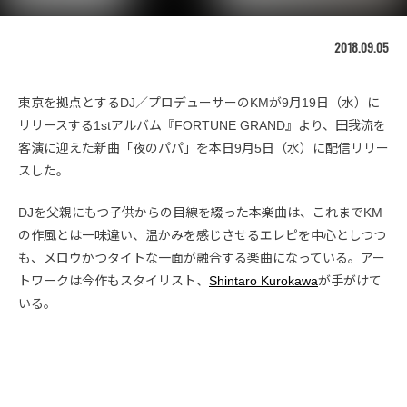
2018.09.05
東京を拠点とするDJ／プロデューサーのKMが9月19日（水）に
リリースする1stアルバム『FORTUNE GRAND』より、田我流を
客演に迎えた新曲「夜のパパ」を本日9月5日（水）に配信リリー
スした。
DJを父親にもつ子供からの目線を綴った本楽曲は、これまでKM
の作風とは一味違い、温かみを感じさせるエレピを中心としつつ
も、メロウかつタイトな一面が融合する楽曲になっている。アー
トワークは今作もスタイリスト、
Shintaro Kurokawa
が手がけて
いる。