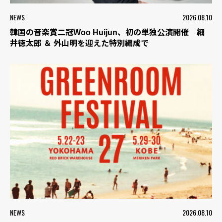
NEWS
2026.08.10
韓国の音楽賞二冠Woo Huijun、初の単独公演開催 細
井徳太郎 ＆ 外山明を迎えた特別編成で
NEWS
2026.08.10