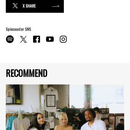
X SHARE
Spincoaster SNS
RECOMMEND