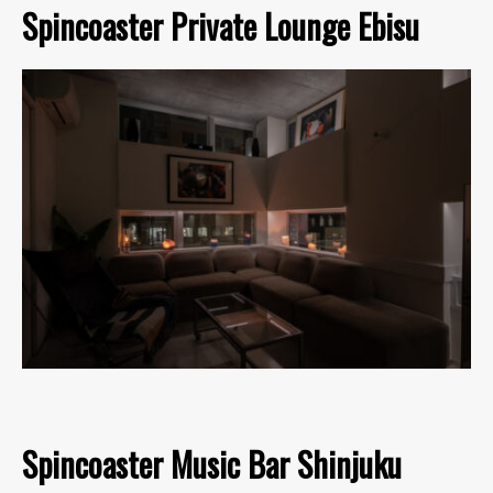
Spincoaster Private Lounge Ebisu
Spincoaster Music Bar Shinjuku