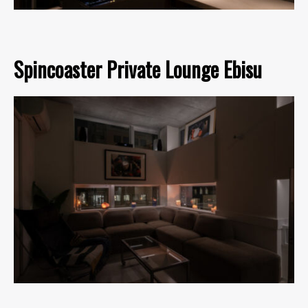
Spincoaster Private Lounge Ebisu