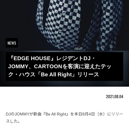
NEWS
『EDGE HOUSE』レジデントDJ・
JOMMY、CARTOONを客演に迎えたテッ
ク・ハウス「Be All Right」リリース
2021.08.04
DJのJOMMYが新曲『Be All Right』を本日8月4日（水）にリリー
スした。