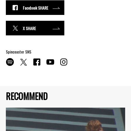
Facebook SHARE
X SHARE
Spincoaster SNS
RECOMMEND