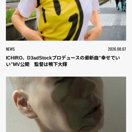
NEWS
2026.08.07
ICHIRO、D3adStockプロデュースの最新曲“幸せでい
い”MV公開 監督は鴨下大輝