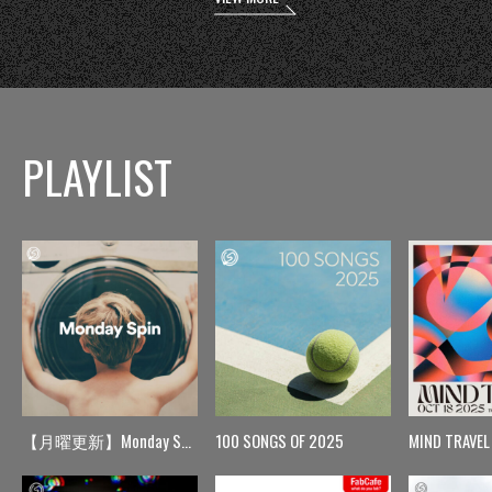
PLAYLIST
【月曜更新】Monday Spin
100 SONGS OF 2025
MIND TRAVEL