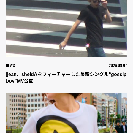
NEWS
2026.08.07
jjean、sheidAをフィーチャーした最新シングル“gossip
boy”MV公開