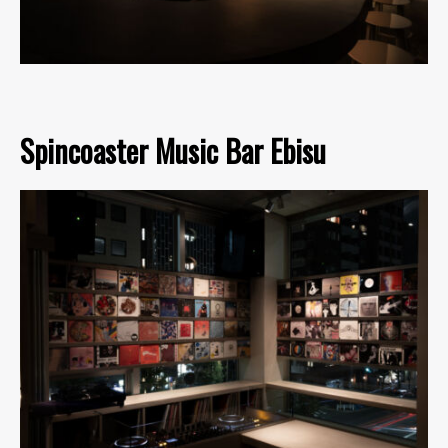
Spincoaster Music Bar Ebisu