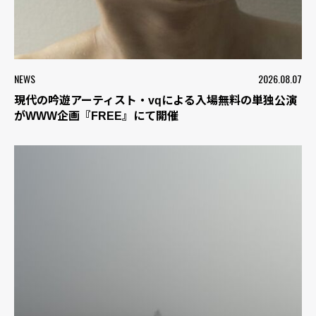
NEWS
2026.08.07
現代の吟遊アーティスト・vqによる入場無料の単独公演
がWWW企画『FREE』にて開催