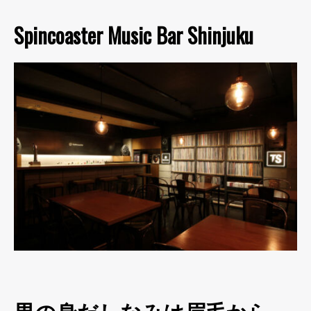
Spincoaster Music Bar Shinjuku
男の身だしなみは眉毛から。