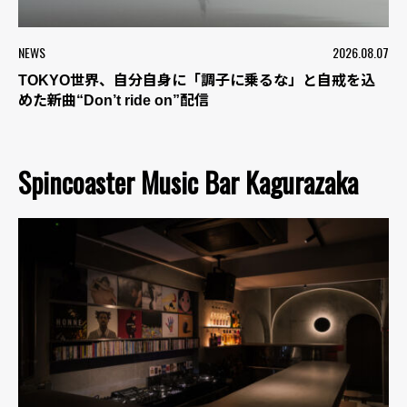
NEWS
2026.08.07
TOKYO世界、自分自身に「調子に乗るな」と自戒を込
めた新曲“Don’t ride on”配信
Spincoaster Music Bar Kagurazaka