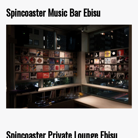
Spincoaster Music Bar Ebisu
Spincoaster Private Lounge Ebisu