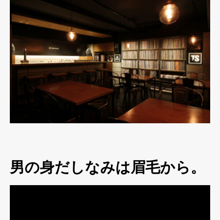
男の身だしなみは眉毛から。