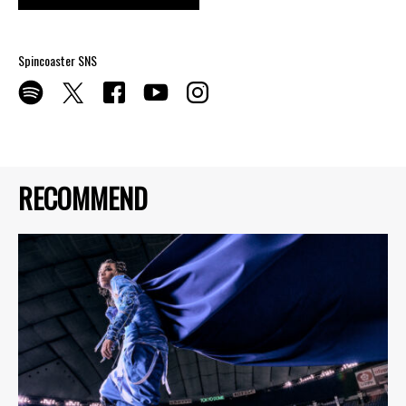
Spincoaster SNS
RECOMMEND