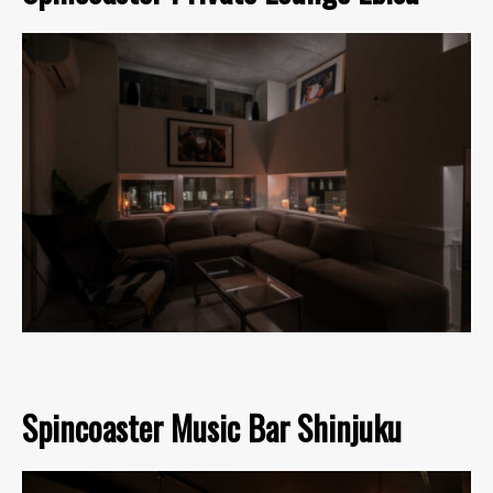
Spincoaster Music Bar Shinjuku