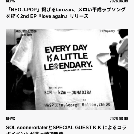
NEWS
2026.08.09
「NEO J-POP」掲げるtarozan、メロい平成ラブソング
を描く2nd EP『love again』リリース
NEWS
2026.08.09
SOL soonerorlaterとSPECIAL GUEST K.K.によるコラ