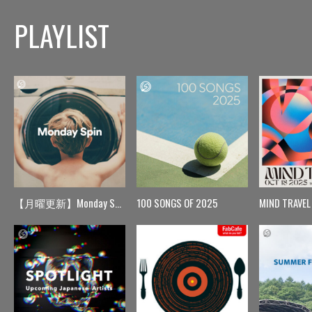
PLAYLIST
【月曜更新】Monday Spin
100 SONGS OF 2025
MIND TRAVEL