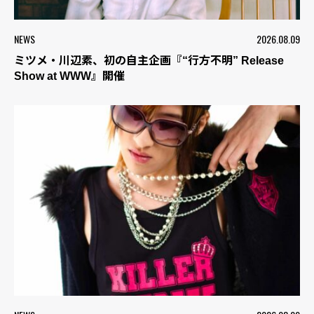
NEWS
2026.08.09
ミツメ・川辺素、初の自主企画『“行方不明” Release
Show at WWW』開催