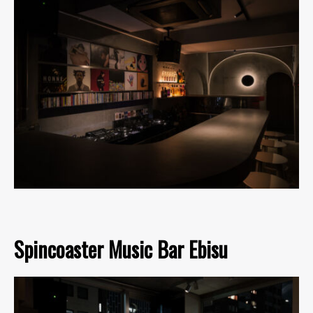
Spincoaster Music Bar Ebisu