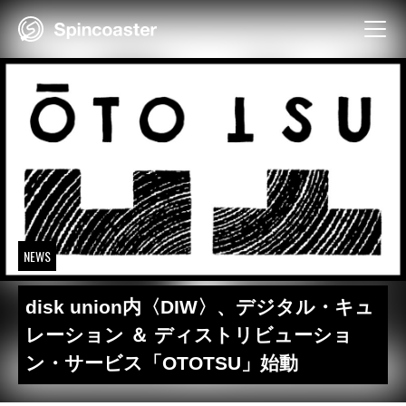
Skip
to
content
NEWS
disk union内〈DIW〉、デジタル・キュ
レーション ＆ ディストリビューショ
ン・サービス「OTOTSU」始動