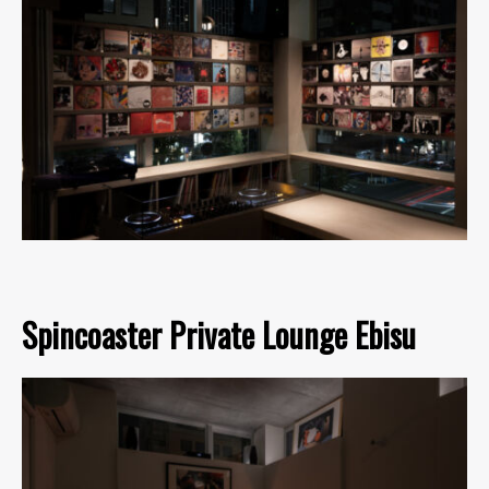
Spincoaster Private Lounge Ebisu