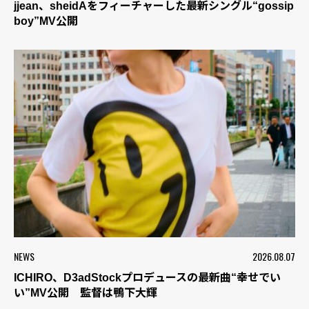
jjean、sheidAをフィーチャーした最新シングル“gossip
boy”MV公開
NEWS
2026.08.07
ICHIRO、D3adStockプロデュースの最新曲“幸せでい
い”MV公開 監督は鴨下大輝