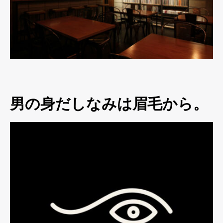
男の身だしなみは眉毛から。