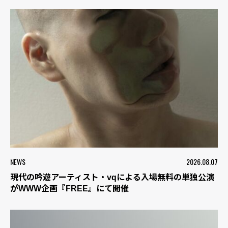
NEWS
2026.08.07
現代の吟遊アーティスト・vqによる入場無料の単独公演
がWWW企画『FREE』にて開催