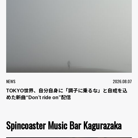
NEWS
2026.08.07
TOKYO世界、自分自身に「調子に乗るな」と自戒を込
めた新曲“Don’t ride on”配信
Spincoaster Music Bar Kagurazaka