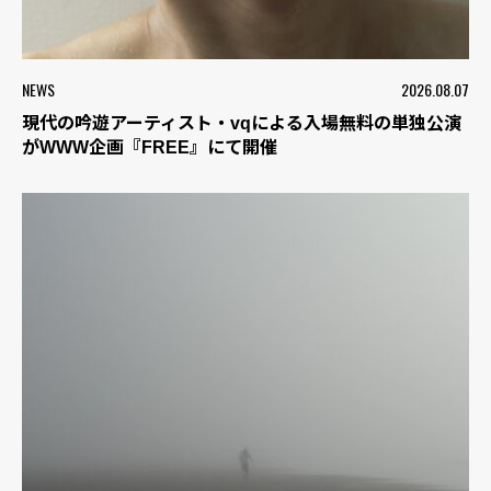
NEWS
2026.08.07
現代の吟遊アーティスト・vqによる入場無料の単独公演
がWWW企画『FREE』にて開催