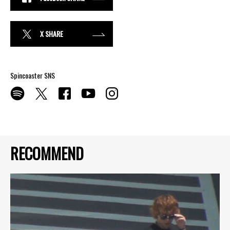
X SHARE
Spincoaster SNS
RECOMMEND