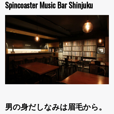
Spincoaster Music Bar Shinjuku
男の身だしなみは眉毛から。