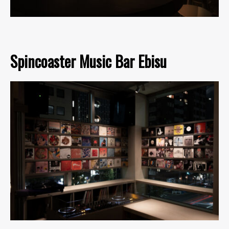
Spincoaster Music Bar Ebisu