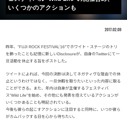
いくつかのアクションも
2017.02.09
昨年、”FUJI ROCK FESTIVAL’16″でホワイト・ステージのトリ
を飾ったことも記憶に新しいDisclosureが、自身のTwitterにて一
旦活動を休止する旨をポストした。
ツイートによれば、今回の決断は決してネガティヴな理由での休
止というわけではなく、一旦休暇を取りたいといった内容に取る
ことができる。また、年内は自身が主催するフェスティバ
ス”Wild Life”を始め、その他にも発表を控えているアクションが
いくつかあることも明記されている。
今後も彼らの起こすアクションに注目すると同時に、いつか彼ら
がカムバックする日を心から待ちたい。