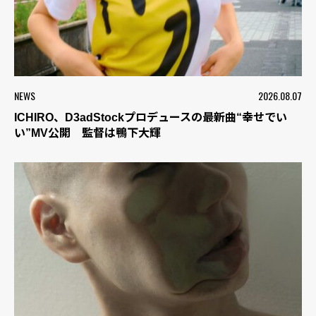
NEWS
2026.08.07
ICHIRO、D3adStockプロデュースの最新曲“幸せでい
い”MV公開 監督は鴨下大輝