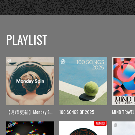
PLAYLIST
【月曜更新】Monday Spin
100 SONGS OF 2025
MIND TRAVEL