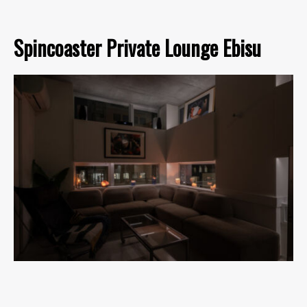
Spincoaster Private Lounge Ebisu