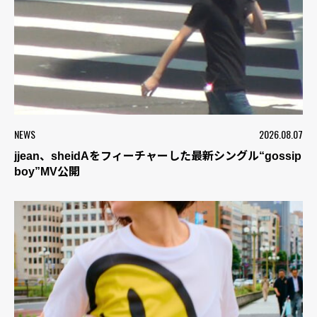
NEWS
2026.08.07
jjean、sheidAをフィーチャーした最新シングル“gossip
boy”MV公開