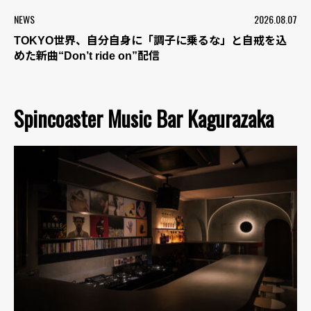
NEWS
2026.08.07
TOKYO世界、自分自身に「調子に乗るな」と自戒を込
めた新曲“Don’t ride on”配信
Spincoaster Music Bar Kagurazaka