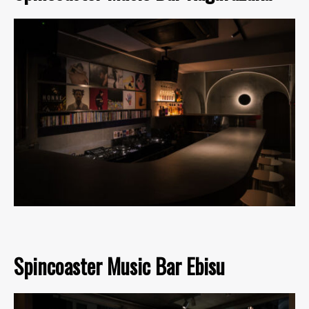
Spincoaster Music Bar Ebisu