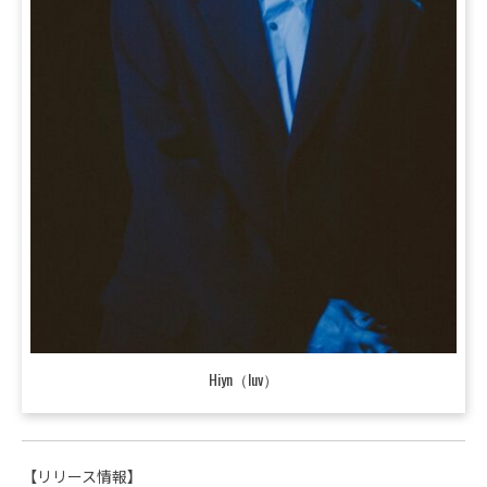
Hiyn（luv）
【リリース情報】