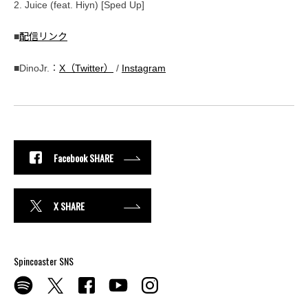
2. Juice (feat. Hiyn) [Sped Up]
■
配信リンク
■DinoJr.：
X（Twitter）
/
Instagram
Facebook SHARE
X SHARE
Spincoaster SNS