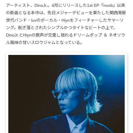
アーティスト、DinoJr.。4月にリリースした1st EP『noob』以来
の新曲となる本作は、先日メジャーデビューを果たした関西発新
世代バンド・luvのボーカル・Hiynをフィーチャーしたサマーソ
ング。削ぎ落とされたシンプルかつタイトなビートの上で、
DinoJr.とHiynの歌声が交差し揺れるドリームポップ ＆ ネオソウ
ル風味の甘いスロウジャムとなっている。