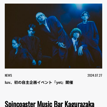
NEWS
2024.07.27
luv、初の自主企画イベント『yet』開催
Spincoaster Music Bar Kagurazaka