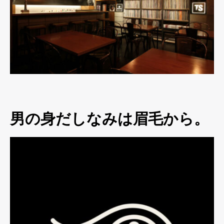
男の身だしなみは眉毛から。