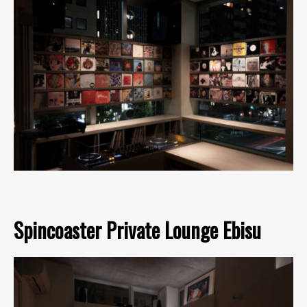
Spincoaster Private Lounge Ebisu