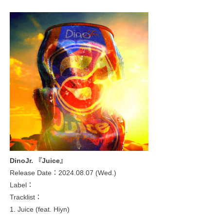
DinoJr. 『Juice』
Release Date：2024.08.07 (Wed.)
Label：
Tracklist：
1. Juice (feat. Hiyn)