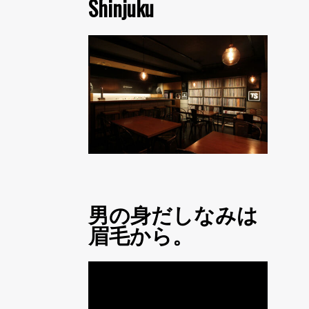
Shinjuku
男の身だしなみは
眉毛から。