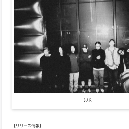
S.A.R.
【リリース情報】