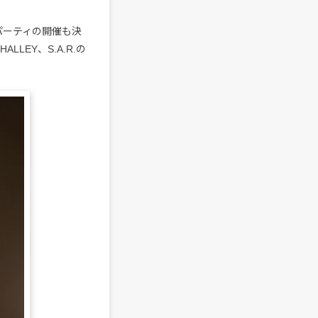
パーティの開催も決
LEY、S.A.R.の