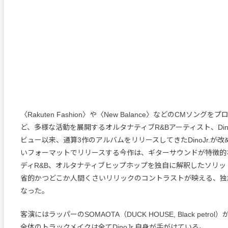
〈Rakuten Fashion〉や〈New Balance〉などのCMソング
ど、多様な活動を展開するオルタナティブR&Bアーティスト、DinoJ
ビュー以来、通算3作のアルバムをリリースしてきたDinoJr.が改
いフォーマットでリリースする今作は、ギターサウンドが特徴的
ディR&B、オルタナティブヒップホップを独自に解釈したソリッ
省的かつどこか人間くさいリリックのコントラストが映える、独
なった。
客演にはラッパーのSOMAOTA（DUCK HOUSE, Black petr
全体のトラックメイクは全てDinoJr.自身が手がけている。