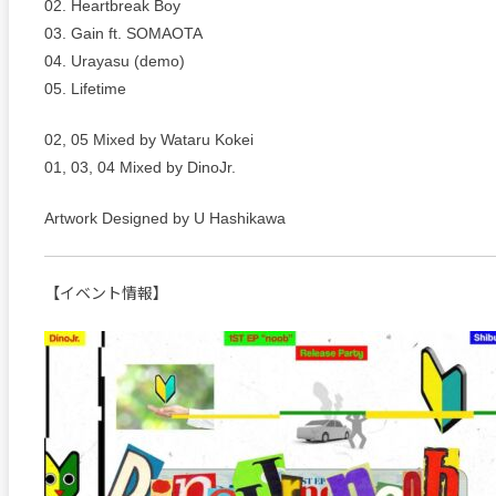
02. Heartbreak Boy
03. Gain ft. SOMAOTA
04. Urayasu (demo)
05. Lifetime
02, 05 Mixed by Wataru Kokei
01, 03, 04 Mixed by DinoJr.
Artwork Designed by U Hashikawa
【イベント情報】