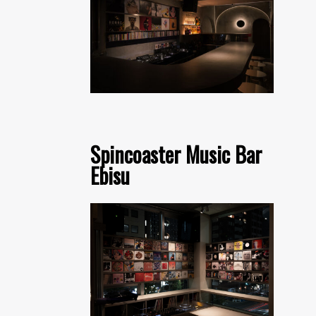
Spincoaster Music Bar
Ebisu