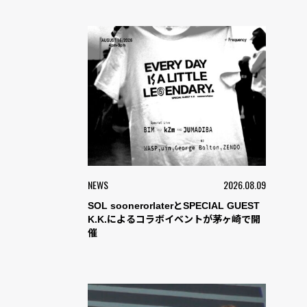
NEWS
2026.08.09
SOL soonerorlaterとSPECIAL GUEST
K.K.によるコラボイベントが茅ヶ崎で開
催