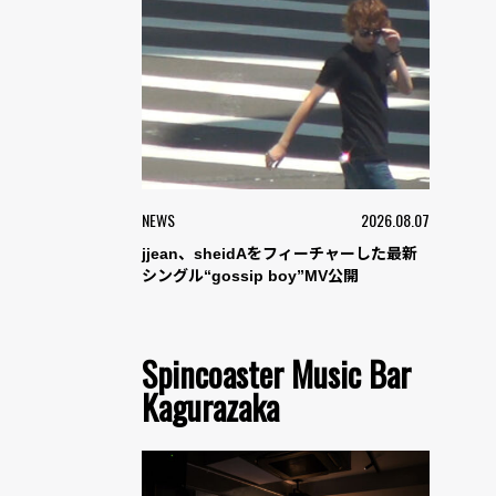
NEWS
2026.08.07
jjean、sheidAをフィーチャーした最新
シングル“gossip boy”MV公開
Spincoaster Music Bar
Kagurazaka