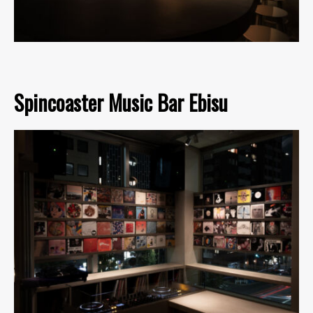
Spincoaster Music Bar Ebisu