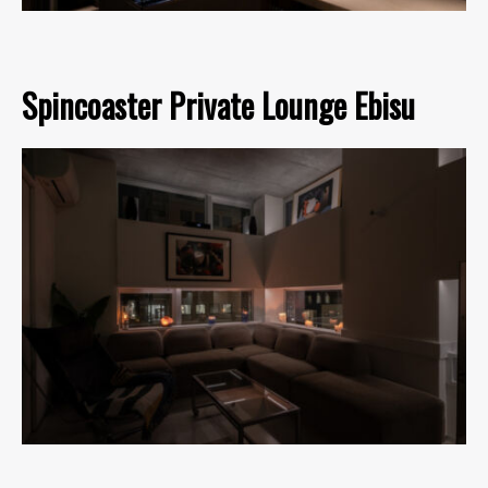
Spincoaster Private Lounge Ebisu