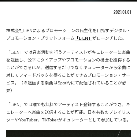
2021.07.01
株式会社LiENによるプロモーションの民主化を目指すデジタル・
プロモーション・プラットフォーム
「LiEN」
がローンチした。
「LiEN」では音楽活動を行うアーティストがキュレーターに楽曲
を送信し、公平にタイアップやプロモーションの機会を獲得する
ことができるほか、送信するだけでなくキュレーターから楽曲に
対してフィードバックを得ることができるプロモーション・サー
ビス。（※送信する楽曲はSpotifyにて配信されていることが必
要）
「LiEN」では誰でも無料でアーティスト登録することができ、キ
ュレーターへ楽曲を送信することが可能。日本有数のプレイリス
ターやYouTuber、TikTokerがキュレーターとして参加している。