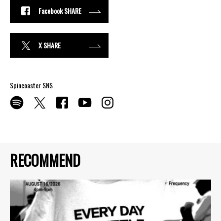
Facebook SHARE
X SHARE
Spincoaster SNS
RECOMMEND