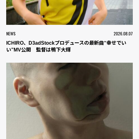
NEWS
2026.08.07
ICHIRO、D3adStockプロデュースの最新曲“幸せでい
い”MV公開 監督は鴨下大輝