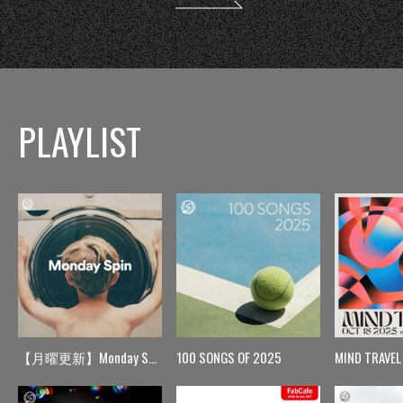
PLAYLIST
【月曜更新】Monday Spin
100 SONGS OF 2025
MIND TRAVEL