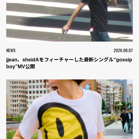
NEWS
2026.08.07
jjean、sheidAをフィーチャーした最新シングル“gossip
boy”MV公開