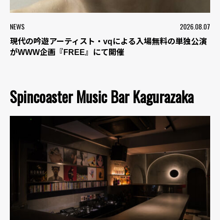
NEWS
2026.08.07
現代の吟遊アーティスト・vqによる入場無料の単独公演
がWWW企画『FREE』にて開催
Spincoaster Music Bar Kagurazaka