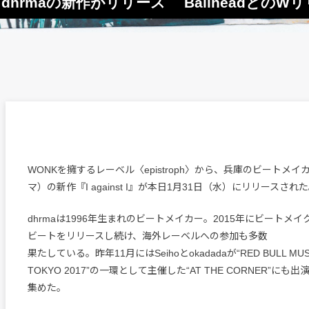
からdhrmaの新作がリリース Ballheadとの
WONKを擁するレーベル〈epistroph〉から、兵庫のビートメイカ
マ）の新作『I against I』が本日1月31日（水）にリリースされ
dhrmaは1996年生まれのビートメイカー。2015年にビートメ
ビートをリリースし続け、海外レーベルへの参加も多数
果たしている。昨年11月にはSeihoとokadadaが“RED BULL MUSIC
TOKYO 2017”の一環として主催した“AT THE CORNER”に
集めた。