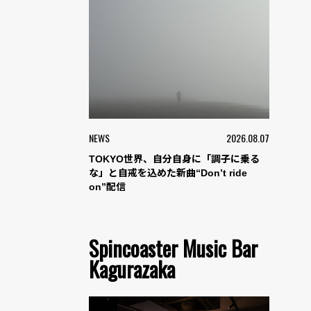
NEWS
2026.08.07
TOKYO世界、自分自身に「調子に乗る
な」と自戒を込めた新曲“Don’t ride
on”配信
Spincoaster Music Bar
Kagurazaka