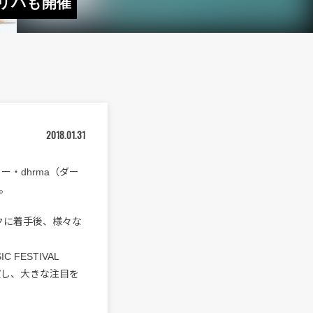
Wリリパも開催
2018.01.31
ー・dhrma（ダー
た。
イクに着手後、様々な
 FESTIVAL
も出演し、大きな注目を