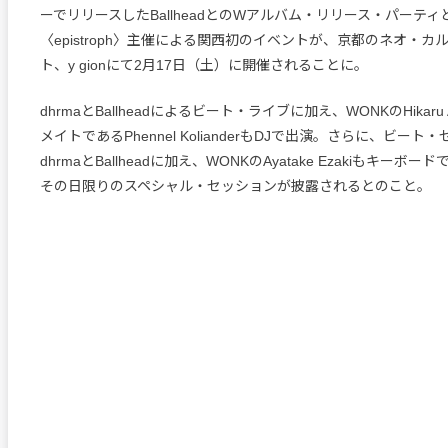
ーでリリースしたBallheadとのWアルバム・リリース・パーティ
〈epistroph〉主催による関西初のイベントが、京都のネオ・
ト、y gionにて2月17日（土）に開催されることに。
dhrmaとBallheadによるビート・ライブに加え、WONKのHikaru
メイトであるPhennel KolianderもDJで出演。さらに、ビー
dhrmaとBallheadに加え、WONKのAyatake Ezakiもキーボ
その日限りのスペシャル・セッションが披露されるとのこと。