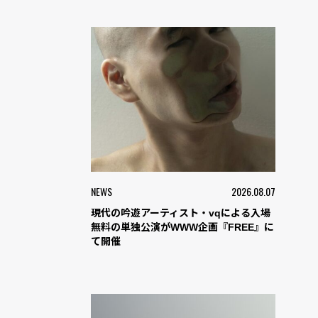
NEWS
2026.08.07
現代の吟遊アーティスト・vqによる入場
無料の単独公演がWWW企画『FREE』に
て開催