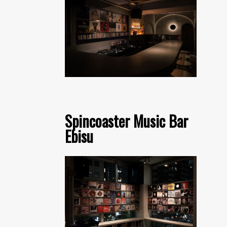
Spincoaster Music Bar
Ebisu